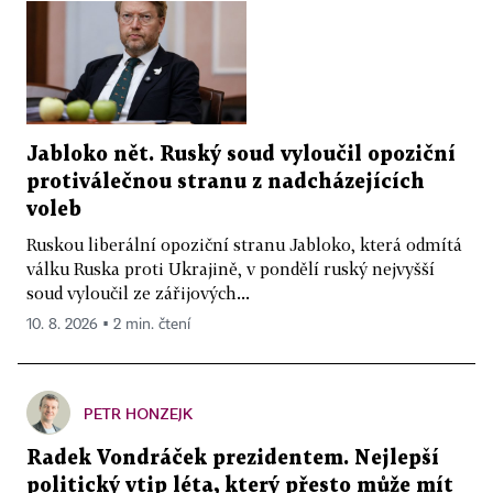
Jabloko nět. Ruský soud vyloučil opoziční
protiválečnou stranu z nadcházejících
voleb
Ruskou liberální opoziční stranu Jabloko, která odmítá
válku Ruska proti Ukrajině, v pondělí ruský nejvyšší
soud vyloučil ze zářijových...
10. 8. 2026 ▪ 2 min. čtení
PETR HONZEJK
Radek Vondráček prezidentem. Nejlepší
politický vtip léta, který přesto může mít