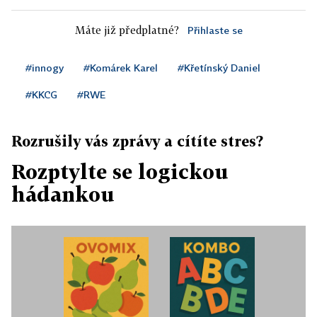
Máte již předplatné?
Přihlaste se
#innogy
#Komárek Karel
#Křetínský Daniel
#KKCG
#RWE
Rozrušily vás zprávy a cítíte stres?
Rozptylte se logickou
hádankou