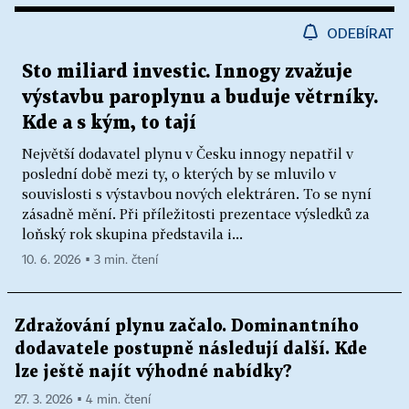
ODEBÍRAT
Sto miliard investic. Innogy zvažuje
výstavbu paroplynu a buduje větrníky.
Kde a s kým, to tají
Největší dodavatel plynu v Česku innogy nepatřil v
poslední době mezi ty, o kterých by se mluvilo v
souvislosti s výstavbou nových elektráren. To se nyní
zásadně mění. Při příležitosti prezentace výsledků za
loňský rok skupina představila i...
10. 6. 2026 ▪ 3 min. čtení
Zdražování plynu začalo. Dominantního
dodavatele postupně následují další. Kde
lze ještě najít výhodné nabídky?
27. 3. 2026 ▪ 4 min. čtení