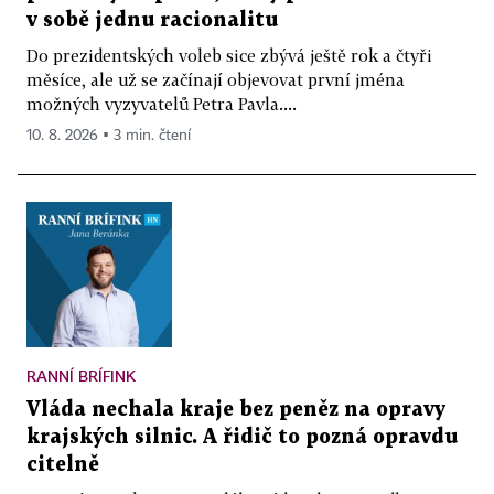
v sobě jednu racionalitu
Do prezidentských voleb sice zbývá ještě rok a čtyři
měsíce, ale už se začínají objevovat první jména
možných vyzyvatelů Petra Pavla....
10. 8. 2026 ▪ 3 min. čtení
RANNÍ BRÍFINK
Vláda nechala kraje bez peněz na opravy
krajských silnic. A řidič to pozná opravdu
citelně