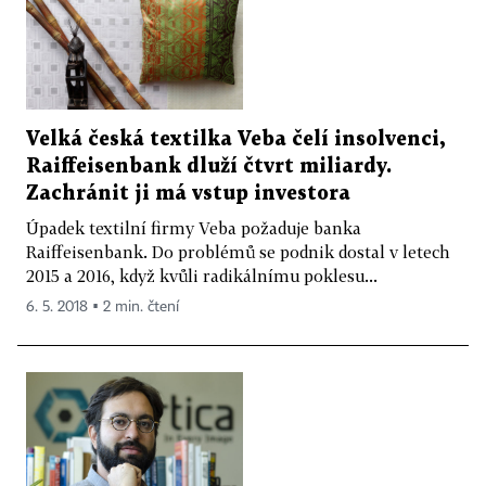
Velká česká textilka Veba čelí insolvenci,
Raiffeisenbank dluží čtvrt miliardy.
Zachránit ji má vstup investora
Úpadek textilní firmy Veba požaduje banka
Raiffeisenbank. Do problémů se podnik dostal v letech
2015 a 2016, když kvůli radikálnímu poklesu...
6. 5. 2018 ▪ 2 min. čtení