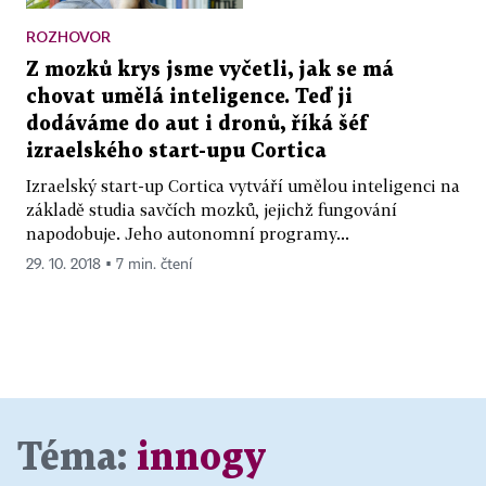
ROZHOVOR
Z mozků krys jsme vyčetli, jak se má
chovat umělá inteligence. Teď ji
dodáváme do aut i dronů, říká šéf
izraelského start-upu Cortica
Izraelský start-up Cortica vytváří umělou inteligenci na
základě studia savčích mozků, jejichž fungování
napodobuje. Jeho autonomní programy...
29. 10. 2018 ▪ 7 min. čtení
Téma:
innogy