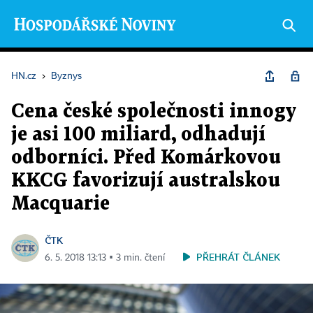
HN.cz
›
Byznys
Cena české společnosti innogy
je asi 100 miliard, odhadují
odborníci. Před Komárkovou
KKCG favorizují australskou
Macquarie
ČTK
PŘEHRÁT ČLÁNEK
6. 5. 2018 13:13 ▪ 3 min. čtení