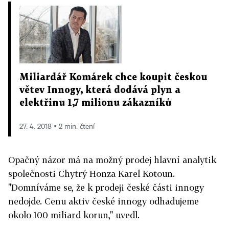
Miliardář Komárek chce koupit českou
větev Innogy, která dodává plyn a
elektřinu 1,7 milionu zákazníků
27. 4. 2018 ▪ 2 min. čtení
Opačný názor má na možný prodej hlavní analytik
společnosti Chytrý Honza Karel Kotoun.
"Domníváme se, že k prodeji české části innogy
nedojde. Cenu aktiv české innogy odhadujeme
okolo 100 miliard korun," uvedl.