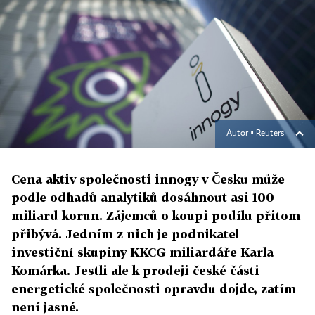
Autor ▪
Reuters
Cena aktiv společnosti innogy v Česku může
podle odhadů analytiků dosáhnout asi 100
miliard korun. Zájemců o koupi podílu přitom
přibývá. Jedním z nich je podnikatel
investiční skupiny KKCG miliardáře Karla
Komárka. Jestli ale k prodeji české části
energetické společnosti opravdu dojde, zatím
není jasné.