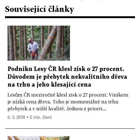
Související články
Podniku Lesy ČR klesl zisk o 27 procent.
Důvodem je přebytek nekvalitního dřeva
na trhu a jeho klesající cena
Lesům ČR meziročně klesl zisk o 27 procent. Viníkem
je nízká cena dřeva. Toho je momentálně na trhu
přebytek a v nižší kvalitě. Jednou z priorit...
6. 5. 2018 ▪ 2 min. čtení