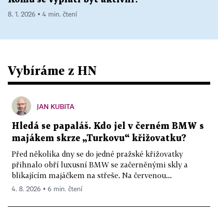
8. 1. 2026 ▪ 4 min. čtení
Vybíráme z HN
JAN KUBITA
Hledá se papaláš. Kdo jel v černém BMW s
majákem skrze „Turkovu“ křižovatku?
Před několika dny se do jedné pražské křižovatky
přihnalo obří luxusní BMW se začerněnými skly a
blikajícím majáčkem na střeše. Na červenou...
4. 8. 2026 ▪ 6 min. čtení