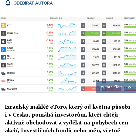
ODEBÍRAT AUTORA
Autor ▪
eToro
Izraelský makléř eToro, který od května působí
i v Česku, pomáhá investorům, kteří chtějí
aktivně obchodovat a vydělat na pohybech cen
akcií, investičních fondů nebo měn, včetně