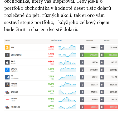
obchodníka, který vás inspiroval. Tedy jde-li o
portfolio obchodníka v hodnotě deset tisíc dolarů
rozležené do pěti různých akcií, tak eToro vám
sestaví stejné portfolio, i když jeho celkový objem
bude činit třeba jen dvě stě dolarů.