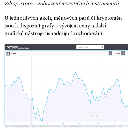
Zdroj: eToro – zobrazení investičních instrumentů
U jednotlivých akcií, měnových párů či kryptoměn
jsou k dispozici grafy s vývojem ceny a další
grafické nástroje usnadňující rozhodování.