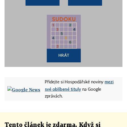
HRÁT
mezi
Přidejte si Hospodářské noviny
své oblíbené tituly
na Google
zprávách.
Tento článek
je
zdarma. Když si