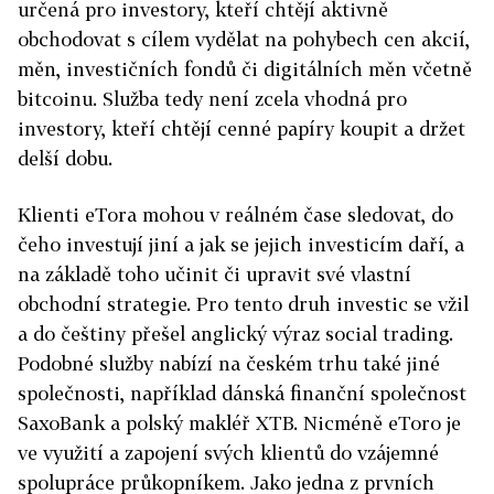
určená pro investory, kteří chtějí aktivně
obchodovat s cílem vydělat na pohybech cen akcií,
měn, investičních fondů či digitálních měn včetně
bitcoinu. Služba tedy není zcela vhodná pro
investory, kteří chtějí cenné papíry koupit a držet
delší dobu.
Klienti eTora mohou v reálném čase sledovat, do
čeho investují jiní a jak se jejich investicím daří, a
na základě toho učinit či upravit své vlastní
obchodní strategie. Pro tento druh investic se vžil
a do češtiny přešel anglický výraz social trading.
Podobné služby nabízí na českém trhu také jiné
společnosti, například dánská finanční společnost
SaxoBank a polský makléř XTB. Nicméně eToro je
ve využití a zapojení svých klientů do vzájemné
spolupráce průkopníkem. Jako jedna z prvních