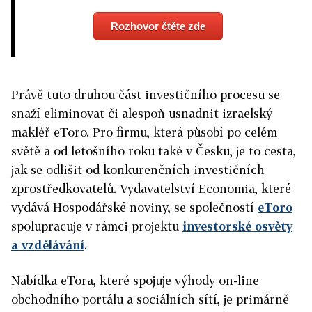
Rozhovor čtěte zde
Právě tuto druhou část investičního procesu se
snaží eliminovat či alespoň usnadnit izraelský
makléř eToro. Pro firmu, která působí po celém
světě a od letošního roku také v Česku, je to cesta,
jak se odlišit od konkurenčních investičních
zprostředkovatelů. Vydavatelství Economia, které
vydává Hospodářské noviny, se společností
eToro
spolupracuje v rámci projektu
investorské osvěty
a vzdělávání
.
Nabídka eTora, které spojuje výhody on-line
obchodního portálu a sociálních sítí, je primárně