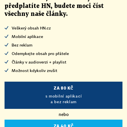
předplatíte HN, budete moci číst
všechny naše články
.
Veškerý obsah HN.cz
Mobilní aplikace
Bez reklam
Odemykejte obsah pro přátele
Články v audioverzi + playlist
Možnost kdykoliv zrušit
ZA 80 KČ
s mobilní aplikací
a bez reklam
nebo
ZA 40 KČ