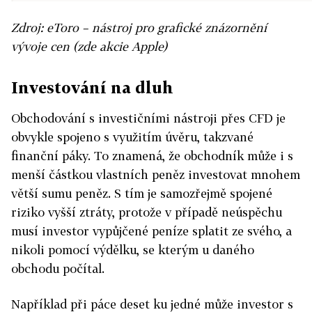
Zdroj: eToro – nástroj pro grafické znázornění
vývoje cen (zde akcie Apple)
Investování na dluh
Obchodování s investičními nástroji přes CFD je
obvykle spojeno s využitím úvěru, takzvané
finanční páky. To znamená, že obchodník může i s
menší částkou vlastních peněz investovat mnohem
větší sumu peněz. S tím je samozřejmě spojené
riziko vyšší ztráty, protože v případě neúspěchu
musí investor vypůjčené peníze splatit ze svého, a
nikoli pomocí výdělku, se kterým u daného
obchodu počítal.
Například při páce deset ku jedné může investor s