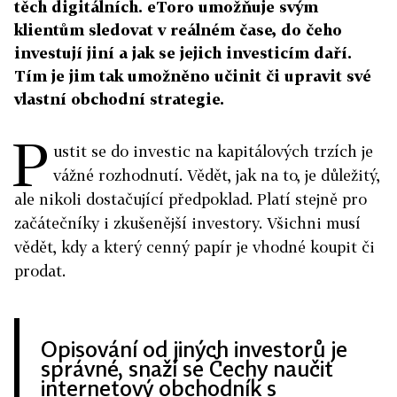
těch digitálních. eToro umožňuje svým
klientům sledovat v reálném čase, do čeho
investují jiní a jak se jejich investicím daří.
Tím je jim tak umožněno učinit či upravit své
vlastní obchodní strategie.
P
ustit se do investic na kapitálových trzích je
vážné rozhodnutí. Vědět, jak na to, je důležitý,
ale nikoli dostačující předpoklad. Platí stejně pro
začátečníky i zkušenější investory. Všichni musí
vědět, kdy a který cenný papír je vhodné koupit či
prodat.
Opisování od jiných investorů je
správné, snaží se Čechy naučit
internetový obchodník s