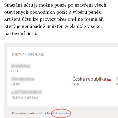
Smazání účtu je možné pouze po uzavření všech
otevřených obchodních pozic a výběru peněz.
Zrušení účtu lze provézt přes on-line formulář,
který je nenápadně umístěn zcela dole v sekci
nastavení účtu.