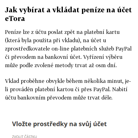
Jak vybírat a vkládat peníze na účet
eTora
Peníze lze z účtu poslat zpět na platební kartu
(která byla použita při vkladu), na účet u
zprostředkovatele on-line platebních služeb PayPal
či převodem na bankovní účet. Vyřízení výběru
může podle zvolené metody trvat až osm dní.
Vklad proběhne obvykle během několika minut, je-
li prováděn platební kartou či přes PayPal. Nabití
účtu bankovním převodem může trvat déle.