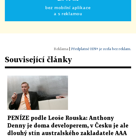
bez mobilní aplikace
a s reklamou
|
Předplatné HN+ je zcela bez reklam.
Související články
PENÍZE podle Leoše Rouska: Anthony
Denny je doma developerem, v Česku je ale
dlouhý stín australského zakladatele AAA