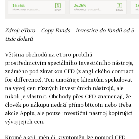
Zdroj: eToro – Copy Funds – investice do fondů od 5
tisíc dolarů
Většina obchodů na eToro probíhá
prostřednictvím speciálního investičního nástroje,
známého pod zkratkou CFD (z anglického contract
for difference). Ten umožňuje klientům spekulovat
na vývoj cen různých investičních nástrojů, ale
nikoli je vlastnit. Obchody přes CFD znamenají, že
člověk po nákupu nedrží přímo bitcoin nebo třeba
akcie Applu, ale pouze investiční nástroj kopírující
vývoj jejich cen.
Kromě akcií, měn či kryptoměn lze pomocí CFD