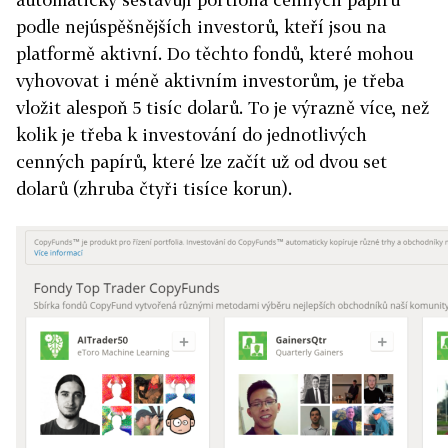
podle nejúspěšnějších investorů, kteří jsou na
platformě aktivní. Do těchto fondů, které mohou
vyhovovat i méně aktivním investorům, je třeba
vložit alespoň 5 tisíc dolarů. To je výrazně více, než
kolik je třeba k investování do jednotlivých
cenných papírů, které lze začít už od dvou set
dolarů (zhruba čtyři tisíce korun).