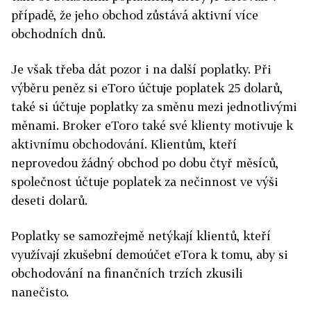
případě, že jeho obchod zůstává aktivní více
obchodních dnů.
Je však třeba dát pozor i na další poplatky. Při
výběru peněz si eToro účtuje poplatek 25 dolarů,
také si účtuje poplatky za směnu mezi jednotlivými
měnami. Broker eToro také své klienty motivuje k
aktivnímu obchodování. Klientům, kteří
neprovedou žádný obchod po dobu čtyř měsíců,
společnost účtuje poplatek za nečinnost ve výši
deseti dolarů.
Poplatky se samozřejmě netýkají klientů, kteří
využívají zkušební demoúčet eTora k tomu, aby si
obchodování na finančních trzích zkusili
nanečisto.