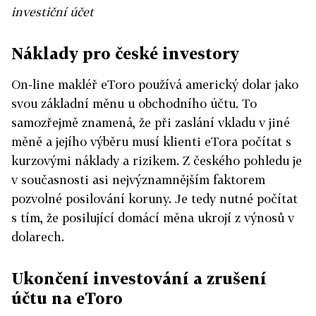
investiční účet
Náklady pro české investory
On-line makléř eToro používá americký dolar jako
svou základní měnu u obchodního účtu. To
samozřejmě znamená, že při zaslání vkladu v jiné
měně a jejího výběru musí klienti eTora počítat s
kurzovými náklady a rizikem. Z českého pohledu je
v současnosti asi nejvýznamnějším faktorem
pozvolné posilování koruny. Je tedy nutné počítat
s tím, že posilující domácí měna ukrojí z výnosů v
dolarech.
Ukončení investování a zrušení
účtu na eToro