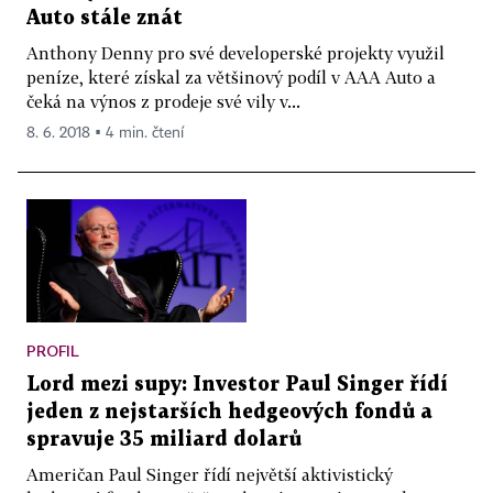
Auto stále znát
Anthony Denny pro své developerské projekty využil
peníze, které získal za většinový podíl v AAA Auto a
čeká na výnos z prodeje své vily v...
8. 6. 2018 ▪ 4 min. čtení
PROFIL
Lord mezi supy: Investor Paul Singer řídí
jeden z nejstarších hedgeových fondů a
spravuje 35 miliard dolarů
Američan Paul Singer řídí největší aktivistický