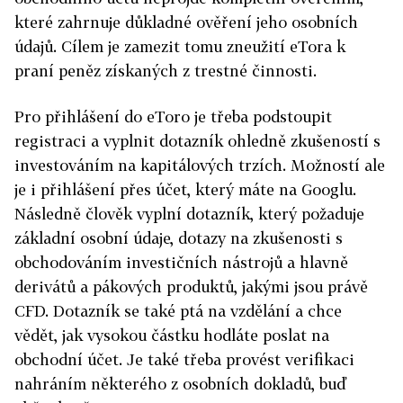
které zahrnuje důkladné ověření jeho osobních
údajů. Cílem je zamezit tomu zneužití eTora k
praní peněz získaných z trestné činnosti.
Pro přihlášení do eToro je třeba podstoupit
registraci a vyplnit dotazník ohledně zkušeností s
investováním na kapitálových trzích. Možností ale
je i přihlášení přes účet, který máte na Googlu.
Následně člověk vyplní dotazník, který požaduje
základní osobní údaje, dotazy na zkušenosti s
obchodováním investičních nástrojů a hlavně
derivátů a pákových produktů, jakými jsou právě
CFD. Dotazník se také ptá na vzdělání a chce
vědět, jak vysokou částku hodláte poslat na
obchodní účet. Je také třeba provést verifikaci
nahráním některého z osobních dokladů, buď