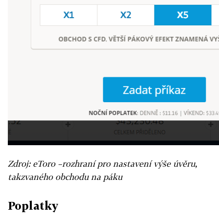
Zdroj: eToro –rozhraní pro nastavení výše úvěru,
takzvaného obchodu na páku
Poplatky