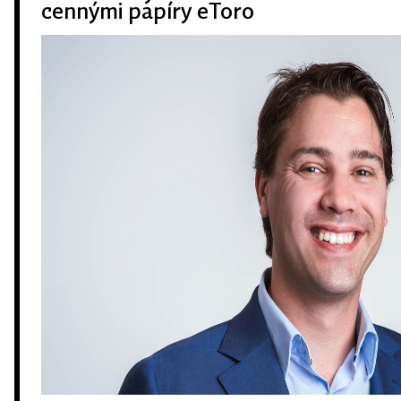
cennými papíry eToro