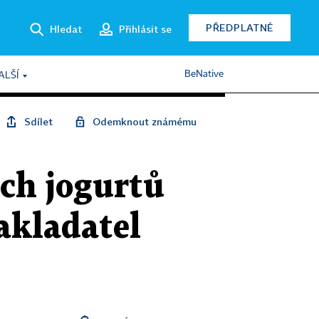
PŘEDPLATNÉ
Hledat
Přihlásit se
BeNative
ALŠÍ
Sdílet
Odemknout známému
ích jogurtů
zakladatel