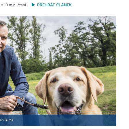
PŘEHRÁT ČLÁNEK
 ▪ 10 min. čtení
an Bureš