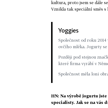
kultura, proto jsem se dále s
Vznikla tak speciální směs 
Yoggies
Společnost od roku 2014 v
ovčího mléka. Jogurty se 
Později pod stejnou značk
které firma vyrábí v Něm
Společnost měla loni obr
HN: Na výrobě jogurtu jste
specialisty. Jak se na vás d