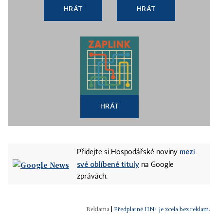
HRÁT
HRÁT
HRÁT
mezi
Přidejte si Hospodářské noviny
své oblíbené tituly
na Google
zprávách.
|
Předplatné HN+ je zcela bez reklam.