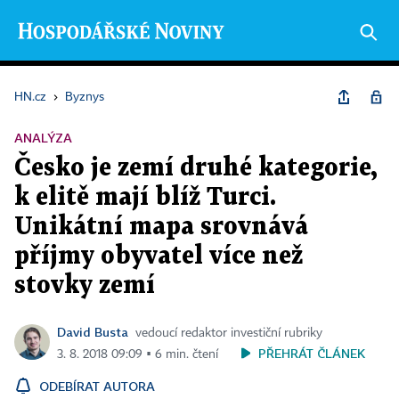
HN.cz
›
Byznys
ANALÝZA
Česko je zemí druhé kategorie,
k elitě mají blíž Turci.
Unikátní mapa srovnává
příjmy obyvatel více než
stovky zemí
David Busta
vedoucí redaktor investiční rubriky
PŘEHRÁT ČLÁNEK
3. 8. 2018 09:09 ▪ 6 min. čtení
ODEBÍRAT AUTORA