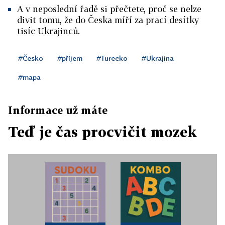
A v neposlední řadě si přečtete, proč se nelze
divit tomu, že do Česka míří za prací desítky
tisíc Ukrajinců.
#Česko
#příjem
#Turecko
#Ukrajina
#mapa
Informace už máte
Teď je čas procvičit mozek