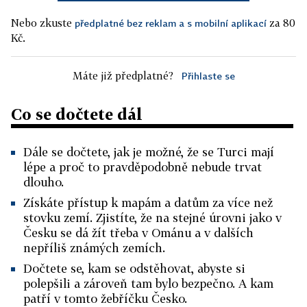
Nebo zkuste
za 80
předplatné bez reklam a s mobilní aplikací
Kč.
Máte již předplatné?
Přihlaste se
Co se dočtete dál
Dále se dočtete, jak je možné, že se Turci mají
lépe a proč to pravděpodobně nebude trvat
dlouho.
Získáte přístup k mapám a datům za více než
stovku zemí. Zjistíte, že na stejné úrovni jako v
Česku se dá žít třeba v Ománu a v dalších
nepříliš známých zemích.
Dočtete se, kam se odstěhovat, abyste si
polepšili a zároveň tam bylo bezpečno. A kam
patří v tomto žebříčku Česko.