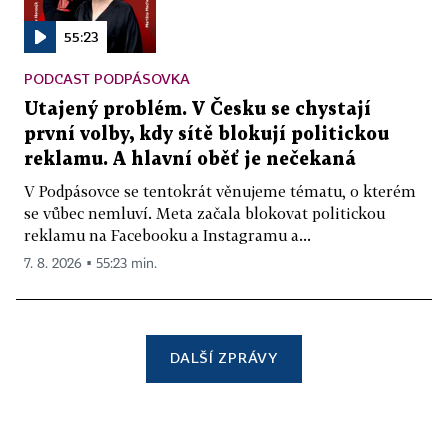
55:23
PODCAST PODPÁSOVKA
Utajený problém. V Česku se chystají
první volby, kdy sítě blokují politickou
reklamu. A hlavní oběť je nečekaná
V Podpásovce se tentokrát věnujeme tématu, o kterém
se vůbec nemluví. Meta začala blokovat politickou
reklamu na Facebooku a Instagramu a...
7. 8. 2026 ▪ 55:23 min.
DALŠÍ ZPRÁVY