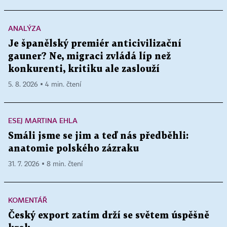
ANALÝZA
Je španělský premiér anticivilizační
gauner? Ne, migraci zvládá líp než
konkurenti, kritiku ale zaslouží
5. 8. 2026 ▪ 4 min. čtení
ESEJ MARTINA EHLA
Smáli jsme se jim a teď nás předběhli:
anatomie polského zázraku
31. 7. 2026 ▪ 8 min. čtení
KOMENTÁŘ
Český export zatím drží se světem úspěšně