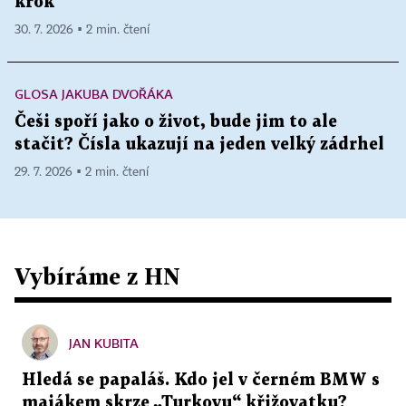
krok
30. 7. 2026 ▪ 2 min. čtení
GLOSA JAKUBA DVOŘÁKA
Češi spoří jako o život, bude jim to ale
stačit? Čísla ukazují na jeden velký zádrhel
29. 7. 2026 ▪ 2 min. čtení
Vybíráme z HN
JAN KUBITA
Hledá se papaláš. Kdo jel v černém BMW s
majákem skrze „Turkovu“ křižovatku?