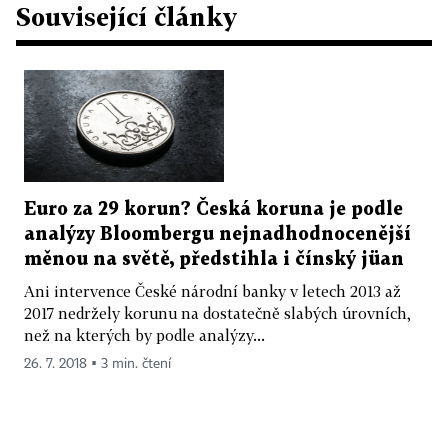
Související články
Euro za 29 korun? Česká koruna je podle
analýzy Bloombergu nejnadhodnocenější
měnou na světě, předstihla i čínský jüan
Ani intervence České národní banky v letech 2013 až
2017 nedržely korunu na dostatečně slabých úrovních,
než na kterých by podle analýzy...
26. 7. 2018 ▪ 3 min. čtení