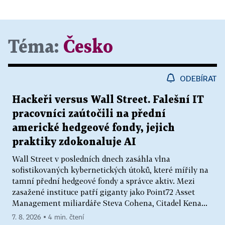
Téma:
Česko
ODEBÍRAT
Hackeři versus Wall Street. Falešní IT
pracovníci zaútočili na přední
americké hedgeové fondy, jejich
praktiky zdokonaluje AI
Wall Street v posledních dnech zasáhla vlna
sofistikovaných kybernetických útoků, které mířily na
tamní přední hedgeové fondy a správce aktiv. Mezi
zasažené instituce patří giganty jako Point72 Asset
Management miliardáře Steva Cohena, Citadel Kena...
7. 8. 2026 ▪ 4 min. čtení