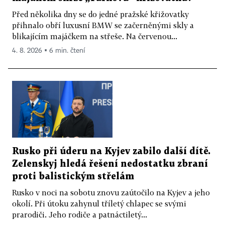
Před několika dny se do jedné pražské křižovatky
přihnalo obří luxusní BMW se začerněnými skly a
blikajícím majáčkem na střeše. Na červenou...
4. 8. 2026 ▪ 6 min. čtení
Rusko při úderu na Kyjev zabilo další dítě.
Zelenskyj hledá řešení nedostatku zbraní
proti balistickým střelám
Rusko v noci na sobotu znovu zaútočilo na Kyjev a jeho
okolí. Při útoku zahynul tříletý chlapec se svými
prarodiči. Jeho rodiče a patnáctiletý...