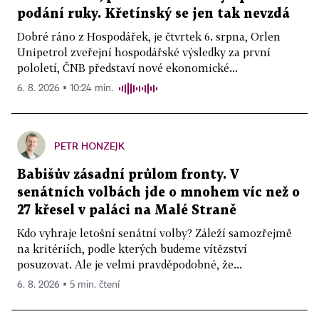
podání ruky. Křetínský se jen tak nevzdá
Dobré ráno z Hospodářek, je čtvrtek 6. srpna, Orlen
Unipetrol zveřejní hospodářské výsledky za první
pololetí, ČNB představí nové ekonomické...
6. 8. 2026 ▪ 10:24 min.
PETR HONZEJK
Babišův zásadní průlom fronty. V
senátních volbách jde o mnohem víc než o
27 křesel v paláci na Malé Straně
Kdo vyhraje letošní senátní volby? Záleží samozřejmě
na kritériích, podle kterých budeme vítězství
posuzovat. Ale je velmi pravděpodobné, že...
6. 8. 2026 ▪ 5 min. čtení