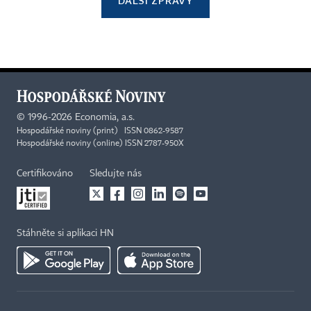
DALŠÍ ZPRÁVY
©
1996-2026
Economia, a.s.
Hospodářské noviny (print) ISSN 0862-9587
Hospodářské noviny (online) ISSN 2787-950X
Certifikováno
Sledujte nás
Stáhněte si aplikaci HN