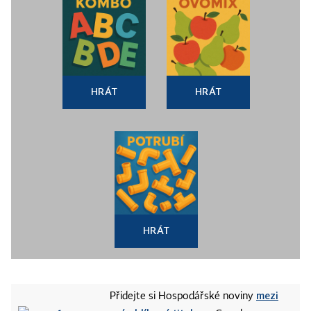
HRÁT
HRÁT
HRÁT
mezi
Přidejte si Hospodářské noviny