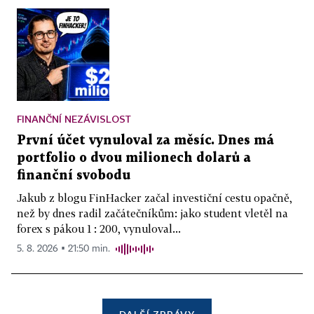
FINANČNÍ NEZÁVISLOST
První účet vynuloval za měsíc. Dnes má
portfolio o dvou milionech dolarů a
finanční svobodu
Jakub z blogu FinHacker začal investiční cestu opačně,
než by dnes radil začátečníkům: jako student vletěl na
forex s pákou 1 : 200, vynuloval...
5. 8. 2026 ▪ 21:50 min.