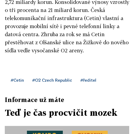
2,72 miliardy korun. Konsolidované výnosy vzrostly
o tři procenta na 21 miliard korun. Česká
telekomunikační infrastruktura (Cetin) vlastní a
provozuje mobilní sítě i pevné telefonní linky a
datová centra. Zhruba za rok se má Cetin
přestěhovat z Olšanské ulice na Žižkově do nového
sídla vedle vysočanské O2 areny.
#Cetin
#O2 Czech Republic
#ředitel
Informace už máte
Teď je čas procvičit mozek