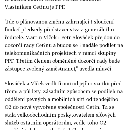
Vlastníkem Cetinu je PPF.
"Jde o plánovanou změnu zahrnující i sloučení
funkcí předsedy představenstva a generálního
ředitele. Martin Vlček i Petr Slováček přejdou do
dozorčí rady Cetinu a budou se i nadále podílet na
telekomunikačních projektech v rámci skupiny
PPF. Třetím členem obměněné dozorčí rady bude
zástupce zvolený zaměstnanci," uvedla mluvčí.
Slováček a Vlček vedli firmu od jejího vzniku před
třemi a půl lety. Zásadním způsobem se podíleli na
oddělení pevných a mobilních sítí od tehdejšího
O2 do nově vytvořené společnosti Cetin. Ta se
stala velkoobchodním poskytovatelem síťových
služeb ostatním operátorům, vedle toho O2