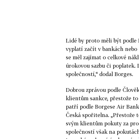
Lidé by proto měli být podle 
vyplatí začít v bankách nebo
se měl zajímat o celkové nákl
úrokovou sazbu či poplatek.
společností,“ dodal Borges.
Dobrou zprávou podle Člověka 
klientům sankce, přestože to
patří podle Borgese Air Bank
Česká spořitelna. „Přestože 
svým klientům pokuty za prod
společností však na pokutách