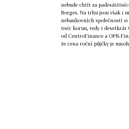
nebude chtít za padesátitisíc
Borges. Na trhu jsou však i
nebankovních společností si 
tisíc korun, tedy i desetkrát
od CentroFinance a OPR-Finan
že cena roční půjčky je mnoh