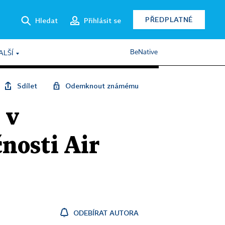
PŘEDPLATNÉ
Hledat
Přihlásit se
BeNative
ALŠÍ
Sdílet
Odemknout známému
 v
nosti Air
ODEBÍRAT AUTORA