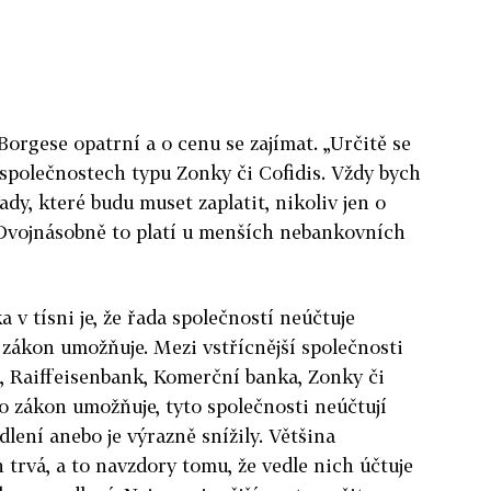
Borgese opatrní a o cenu se zajímat. „Určitě se
 společnostech typu Zonky či Cofidis. Vždy bych
ady, které budu muset zaplatit, nikoliv jen o
 Dvojnásobně to platí u menších nebankovních
v tísni je, že řada společností neúčtuje
 zákon umožňuje. Mezi vstřícnější společnosti
, Raiffeisenbank, Komerční banka, Zonky či
to zákon umožňuje, tyto společnosti neúčtují
lení anebo je výrazně snížily. Většina
 trvá, a to navzdory tomu, že vedle nich účtuje