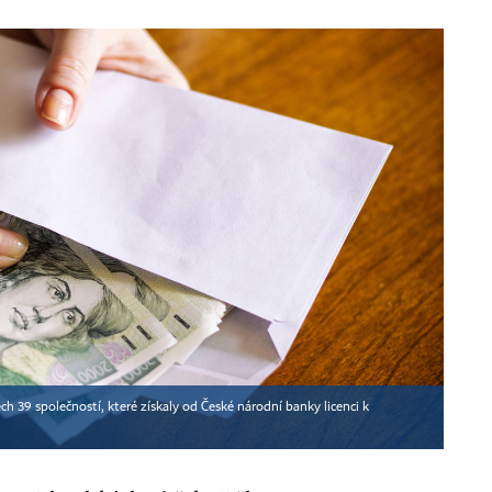
ch 39 společností, které získaly od České národní banky licenci k