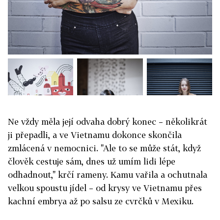
Ne vždy měla její odvaha dobrý konec – několikrát
ji přepadli, a ve Vietnamu dokonce skončila
zmlácená v nemocnici. "Ale to se může stát, když
člověk cestuje sám, dnes už umím lidi lépe
odhadnout," krčí rameny. Kamu vařila a ochutnala
velkou spoustu jídel – od krysy ve Vietnamu přes
kachní embrya až po salsu ze cvrčků v Mexiku.