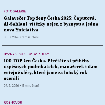
FOTOGALERIE
Galavečer Top ženy Česka 2025: Čaputová,
Al-Sahlani, vítězky nejen z byznysu a jedna
nová Yniciativa
30. 3. 2026 ▪ 1 min. čtení
BYZNYS PODLE M. MIKULKY
100 TOP žen Česka. Přečtěte si příběhy
úspěšných podnikatelek, manažerek i dam
veřejné sféry, které jsme za loňský rok
ocenili
29. 3. 2026 ▪ 5 min. čtení
ROZHOVOR