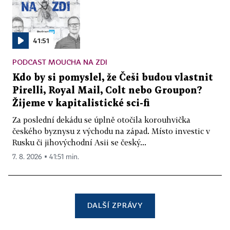
41:51
PODCAST MOUCHA NA ZDI
Kdo by si pomyslel, že Češi budou vlastnit
Pirelli, Royal Mail, Colt nebo Groupon?
Žijeme v kapitalistické sci-fi
Za poslední dekádu se úplně otočila korouhvička
českého byznysu z východu na západ. Místo investic v
Rusku či jihovýchodní Asii se český...
7. 8. 2026 ▪ 41:51 min.
DALŠÍ ZPRÁVY