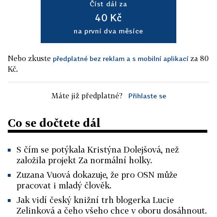
Číst dál za
40 Kč
na první dva měsíce
Nebo zkuste
za 80
předplatné bez reklam a s mobilní aplikací
Kč.
Máte již předplatné?
Přihlaste se
Co se dočtete dál
S čím se potýkala Kristýna Dolejšová, než
založila projekt Za normální holky.
Zuzana Vuová dokazuje, že pro OSN může
pracovat i mladý člověk.
Jak vidí český knižní trh blogerka Lucie
Zelinková a čeho všeho chce v oboru dosáhnout.