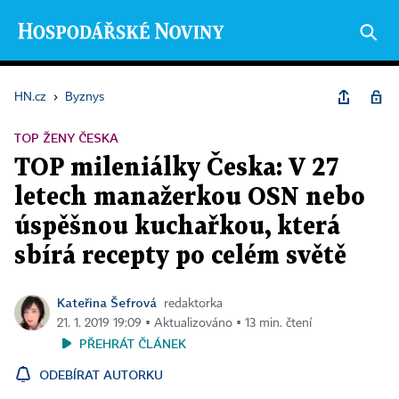
HN.cz
›
Byznys
TOP ŽENY ČESKA
TOP mileniálky Česka: V 27
letech manažerkou OSN nebo
úspěšnou kuchařkou, která
sbírá recepty po celém světě
Kateřina Šefrová
redaktorka
21. 1. 2019 19:09 ▪ Aktualizováno ▪ 13 min. čtení
PŘEHRÁT ČLÁNEK
ODEBÍRAT AUTORKU