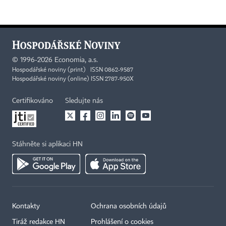
©
1996-2026
Economia, a.s.
Hospodářské noviny (print) ISSN 0862-9587
Hospodářské noviny (online) ISSN 2787-950X
Certifikováno
Sledujte nás
Stáhněte si aplikaci HN
Kontakty
Ochrana osobních údajů
Tiráž redakce HN
Prohlášení o cookies