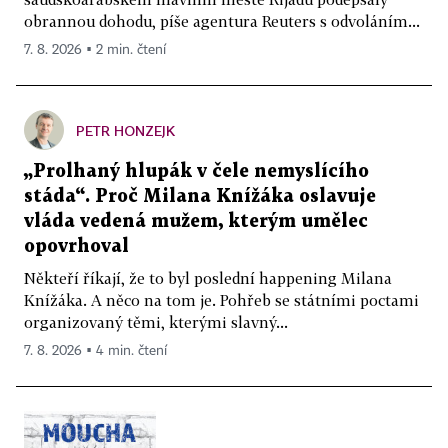
obrannou dohodu, píše agentura Reuters s odvoláním...
7. 8. 2026 ▪ 2 min. čtení
PETR HONZEJK
„Prolhaný hlupák v čele nemyslícího
stáda“. Proč Milana Knížáka oslavuje
vláda vedená mužem, kterým umělec
opovrhoval
Někteří říkají, že to byl poslední happening Milana
Knížáka. A něco na tom je. Pohřeb se státními poctami
organizovaný těmi, kterými slavný...
7. 8. 2026 ▪ 4 min. čtení