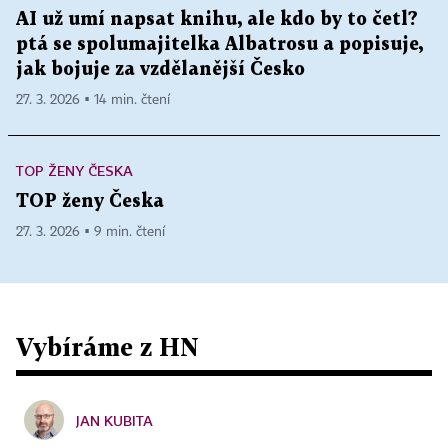
AI už umí napsat knihu, ale kdo by to četl?
ptá se spolumajitelka Albatrosu a popisuje,
jak bojuje za vzdělanější Česko
27. 3. 2026 ▪ 14 min. čtení
TOP ŽENY ČESKA
TOP ženy Česka
27. 3. 2026 ▪ 9 min. čtení
Vybíráme z HN
JAN KUBITA