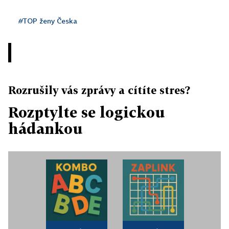
#TOP ženy Česka
Rozrušily vás zprávy a cítíte stres?
Rozptylte se logickou
hádankou