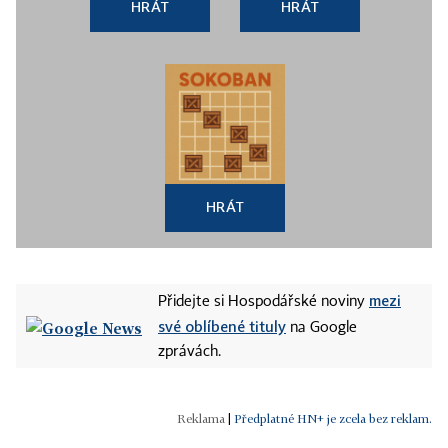
HRÁT
HRÁT
HRÁT
mezi
Přidejte si Hospodářské noviny
své oblíbené tituly
na Google
zprávách.
|
Předplatné HN+ je zcela bez reklam.