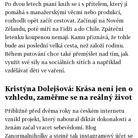
Po dvou letech psaní knih se i s přítelem, který jí
pomáhá s manažerskými věcmi nebo produkcí,
rozhodli opět začít cestovat. Začínají na Novém
Zélandu, poté míří na Fidži a do Chile. Zpáteční
letenku koupenou nemají. Kamu přiznává, že tohle
bude asi poslední velká cesta, než založí rodinu.
Během putování chce také přemýšlet nad tím, jak
využít své síly na sociálních sítích a například
vzdělávat děti ve vaření.
Kristýna Dolejšová: Krása není jen o
vzhledu, zaměřme se na reálný život
Přibližně před dvěma roky na českém internetu
vznikl projekt, který naboural diktát dokonalosti a
ženám začal vracet sebevědomí. Blog
Zanormalniholky a stejně tak instagramový účet se