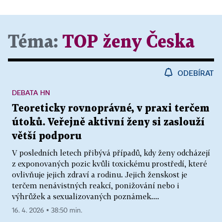
Téma:
TOP ženy Česka
ODEBÍRAT
DEBATA HN
Teoreticky rovnoprávné, v praxi terčem
útoků. Veřejně aktivní ženy si zaslouží
větší podporu
V posledních letech přibývá případů, kdy ženy odcházejí
z exponovaných pozic kvůli toxickému prostředí, které
ovlivňuje jejich zdraví a rodinu. Jejich ženskost je
terčem nenávistných reakcí, ponižování nebo i
výhrůžek a sexualizovaných poznámek....
16. 4. 2026 ▪ 38:50 min.