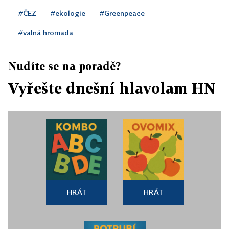
#ČEZ
#ekologie
#Greenpeace
#valná hromada
Nudíte se na poradě?
Vyřešte dnešní hlavolam HN
HRÁT
HRÁT