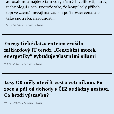
autosalonu a najdete tam vozy různých velikostí, barev,
technologií i cen. Protože víte, že koupí celý příběh
teprve začíná, nezajímá vás jen pořizovací cena, ale
také spotřeba, náročnost...
5. 8. 2026 ▪ 8 min. čtení
Energetické datacentrum zrušilo
miliardový IT tendr. „Centrální mozek
energetiky“ vybuduje vlastními silami
29. 7. 2026 ▪ 5 min. čtení
Lesy ČR měly otevřít cestu větrníkům. Po
roce a půl od dohody s ČEZ se žádný nestaví.
Co brzdí výstavbu?
24. 7. 2026 ▪ 5 min. čtení