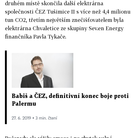
druhém místě skončila další elektrárna
společnosti ČEZ Tušimice II s více než 4,4 milionu
tun CO2, třetím největším znečišťovatelem byla
elektrárna Chvaletice ze skupiny Sev.en Energy
finančníka Pavla Tykače.
Babiš a ČEZ, definitivní konec boje proti
Palermu
27. 6. 2019 ▪ 3 min. čtení