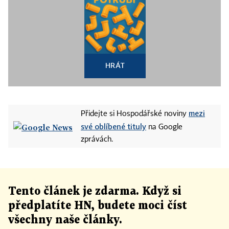
HRÁT
mezi
Přidejte si Hospodářské noviny
své oblíbené tituly
na Google
zprávách.
Tento článek
je
zdarma. Když si
předplatíte HN, budete moci číst
všechny naše články
.