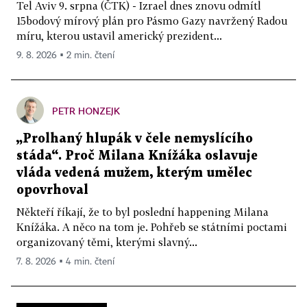
Tel Aviv 9. srpna (ČTK) - Izrael dnes znovu odmítl
15bodový mírový plán pro Pásmo Gazy navržený Radou
míru, kterou ustavil americký prezident...
9. 8. 2026 ▪ 2 min. čtení
PETR HONZEJK
„Prolhaný hlupák v čele nemyslícího
stáda“. Proč Milana Knížáka oslavuje
vláda vedená mužem, kterým umělec
opovrhoval
Někteří říkají, že to byl poslední happening Milana
Knížáka. A něco na tom je. Pohřeb se státními poctami
organizovaný těmi, kterými slavný...
7. 8. 2026 ▪ 4 min. čtení