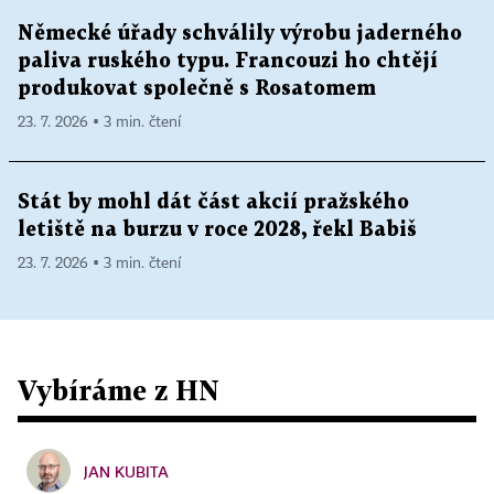
Německé úřady schválily výrobu jaderného
paliva ruského typu. Francouzi ho chtějí
produkovat společně s Rosatomem
23. 7. 2026 ▪ 3 min. čtení
Stát by mohl dát část akcií pražského
letiště na burzu v roce 2028, řekl Babiš
23. 7. 2026 ▪ 3 min. čtení
Vybíráme z HN
JAN KUBITA