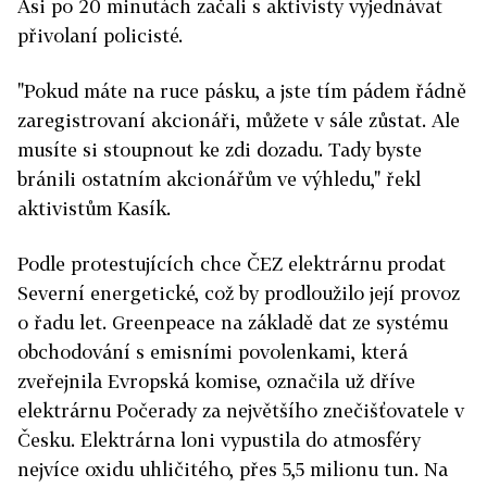
Asi po 20 minutách začali s aktivisty vyjednávat
přivolaní policisté.
"Pokud máte na ruce pásku, a jste tím pádem řádně
zaregistrovaní akcionáři, můžete v sále zůstat. Ale
musíte si stoupnout ke zdi dozadu. Tady byste
bránili ostatním akcionářům ve výhledu," řekl
aktivistům Kasík.
Podle protestujících chce ČEZ elektrárnu prodat
Severní energetické, což by prodloužilo její provoz
o řadu let. Greenpeace na základě dat ze systému
obchodování s emisními povolenkami, která
zveřejnila Evropská komise, označila už dříve
elektrárnu Počerady za největšího znečišťovatele v
Česku. Elektrárna loni vypustila do atmosféry
nejvíce oxidu uhličitého, přes 5,5 milionu tun. Na