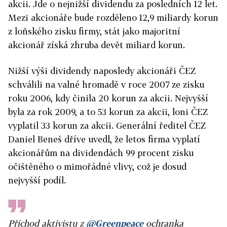
akcii. Jde o nejnižší dividendu za posledních 12 let.
Mezi akcionáře bude rozděleno 12,9 miliardy korun
z loňského zisku firmy, stát jako majoritní
akcionář získá zhruba devět miliard korun.
Nižší výši dividendy naposledy akcionáři ČEZ
schválili na valné hromadě v roce 2007 ze zisku
roku 2006, kdy činila 20 korun za akcii. Nejvyšší
byla za rok 2009, a to 53 korun za akcii, loni ČEZ
vyplatil 33 korun za akcii. Generální ředitel ČEZ
Daniel Beneš dříve uvedl, že letos firma vyplatí
akcionářům na dividendách 99 procent zisku
očištěného o mimořádné vlivy, což je dosud
nejvyšší podíl.
Příchod aktivistu z
@Greenpeace
ochranka