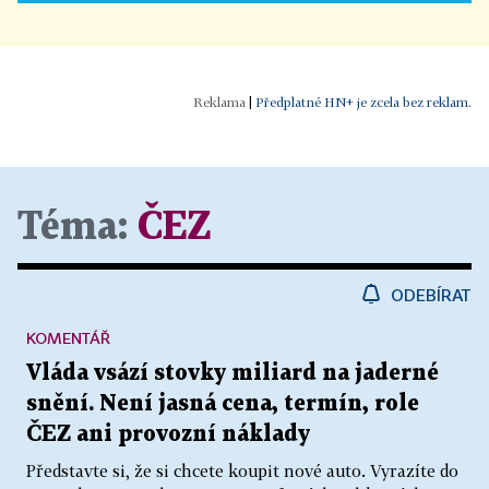
|
Předplatné HN+ je zcela bez reklam.
Téma:
ČEZ
ODEBÍRAT
KOMENTÁŘ
Vláda vsází stovky miliard na jaderné
snění. Není jasná cena, termín, role
ČEZ ani provozní náklady
Představte si, že si chcete koupit nové auto. Vyrazíte do