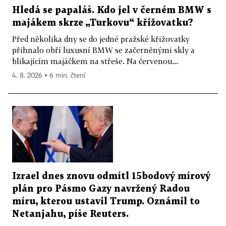
Hledá se papaláš. Kdo jel v černém BMW s
majákem skrze „Turkovu“ křižovatku?
Před několika dny se do jedné pražské křižovatky
přihnalo obří luxusní BMW se začerněnými skly a
blikajícím majáčkem na střeše. Na červenou...
4. 8. 2026 ▪ 6 min. čtení
Izrael dnes znovu odmítl 15bodový mírový
plán pro Pásmo Gazy navržený Radou
míru, kterou ustavil Trump. Oznámil to
Netanjahu, píše Reuters.