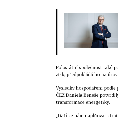
Polostátní společnost také p
zisk, předpokládá ho na úrovn
Výsledky hospodaření podle 
ČEZ Daniela Beneše potvrdily
transformace energetiky.
„Daří se nám naplňovat strat