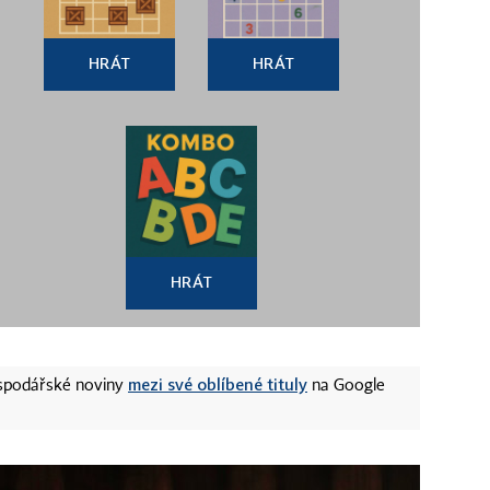
HRÁT
HRÁT
HRÁT
mezi své oblíbené tituly
ospodářské noviny
na Google