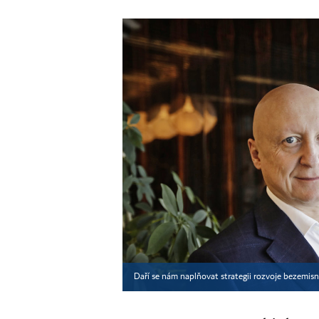
Daří se nám naplňovat strategii rozvoje bezemisní