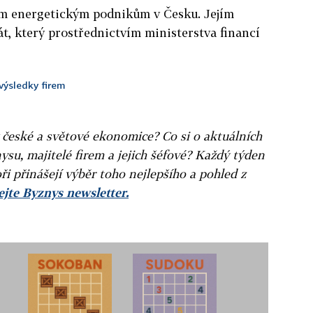
ím energetickým podnikům v Česku. Jejím
t, který prostřednictvím ministerstva financí
výsledky firem
v české a světové ekonomice? Co si o aktuálních
ysu, majitelé firem a jejich šéfové? Každý týden
ři přinášejí výběr toho nejlepšího a pohled z
jte Byznys newsletter.