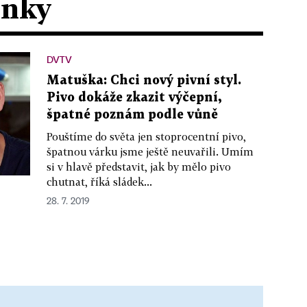
ánky
DVTV
Matuška: Chci nový pivní styl.
Pivo dokáže zkazit výčepní,
špatné poznám podle vůně
Pouštíme do světa jen stoprocentní pivo,
špatnou várku jsme ještě neuvařili. Umím
si v hlavě představit, jak by mělo pivo
chutnat, říká sládek...
28. 7. 2019