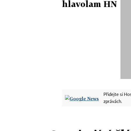
hlavolam HN
Přidejte si H
zprávách.