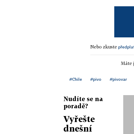
Nebo zkuste
předpla
Máte j
#Chile
#pivo
#pivovar
Nudíte se na
poradě?
Vyřešte
dnešní