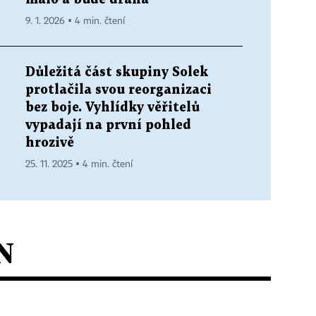
9. 1. 2026 ▪ 4 min. čtení
Důležitá část skupiny Solek
protlačila svou reorganizaci
bez boje. Vyhlídky věřitelů
vypadají na první pohled
hrozivě
25. 11. 2025 ▪ 4 min. čtení
N