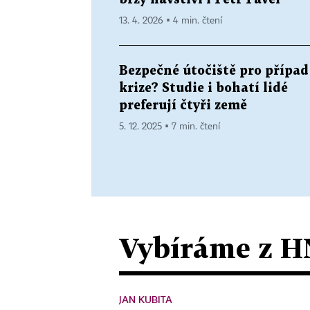
13. 4. 2026 ▪ 4 min. čtení
Bezpečné útočiště pro případ
krize? Studie i bohatí lidé
preferují čtyři země
5. 12. 2025 ▪ 7 min. čtení
Vybíráme z H
JAN KUBITA