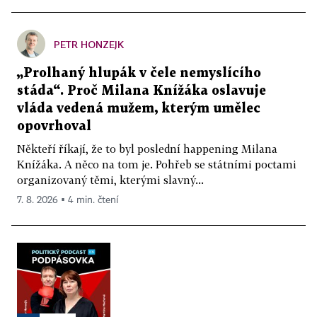
PETR HONZEJK
„Prolhaný hlupák v čele nemyslícího
stáda“. Proč Milana Knížáka oslavuje
vláda vedená mužem, kterým umělec
opovrhoval
Někteří říkají, že to byl poslední happening Milana
Knížáka. A něco na tom je. Pohřeb se státními poctami
organizovaný těmi, kterými slavný...
7. 8. 2026 ▪ 4 min. čtení