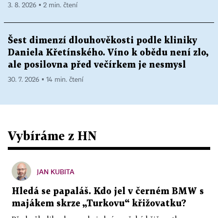
3. 8. 2026 ▪ 2 min. čtení
Šest dimenzí dlouhověkosti podle kliniky
Daniela Křetínského. Víno k obědu není zlo,
ale posilovna před večírkem je nesmysl
30. 7. 2026 ▪ 14 min. čtení
Vybíráme z HN
JAN KUBITA
Hledá se papaláš. Kdo jel v černém BMW s
majákem skrze „Turkovu“ křižovatku?