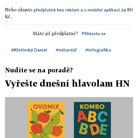
Nebo zkuste
za 80
předplatné bez reklam a s mobilní aplikací
Kč.
Máte již předplatné?
Přihlaste se
#Křetínský Daniel
#miliardář
#infografika
Nudíte se na poradě?
Vyřešte dnešní hlavolam HN