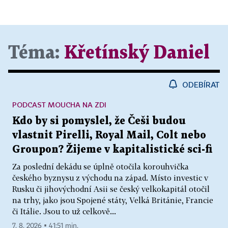
Téma:
Křetínský Daniel
ODEBÍRAT
PODCAST MOUCHA NA ZDI
Kdo by si pomyslel, že Češi budou
vlastnit Pirelli, Royal Mail, Colt nebo
Groupon? Žijeme v kapitalistické sci-fi
Za poslední dekádu se úplně otočila korouhvička
českého byznysu z východu na západ. Místo investic v
Rusku či jihovýchodní Asii se český velkokapitál otočil
na trhy, jako jsou Spojené státy, Velká Británie, Francie
či Itálie. Jsou to už celkově...
7. 8. 2026 ▪ 41:51 min.