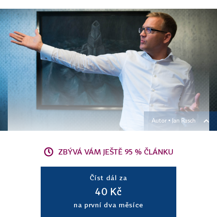
Autor ▪
Jan Rasch
ZBÝVÁ VÁM JEŠTĚ 95 % ČLÁNKU
Číst dál za
40 Kč
na první dva měsíce