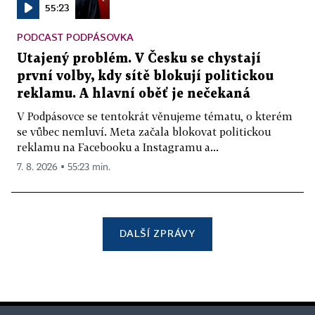
55:23
PODCAST PODPÁSOVKA
Utajený problém. V Česku se chystají
první volby, kdy sítě blokují politickou
reklamu. A hlavní oběť je nečekaná
V Podpásovce se tentokrát věnujeme tématu, o kterém
se vůbec nemluví. Meta začala blokovat politickou
reklamu na Facebooku a Instagramu a...
7. 8. 2026 ▪ 55:23 min.
DALŠÍ ZPRÁVY