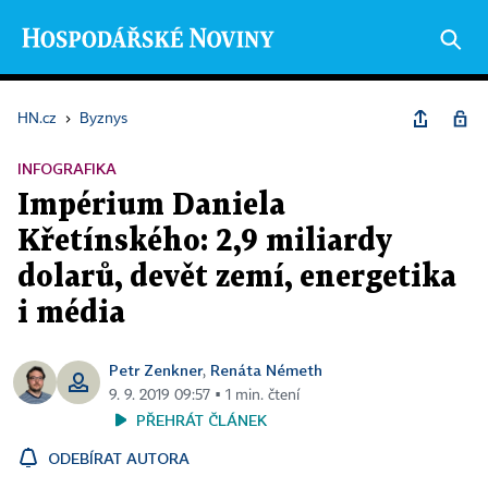
HN.cz
›
Byznys
INFOGRAFIKA
Impérium Daniela
Křetínského: 2,9 miliardy
dolarů, devět zemí, energetika
i média
Petr Zenkner
Renáta Németh
,
9. 9. 2019 09:57 ▪ 1 min. čtení
PŘEHRÁT ČLÁNEK
ODEBÍRAT AUTORA