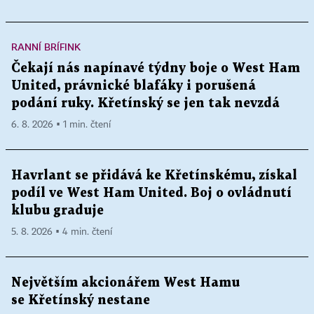
RANNÍ BRÍFINK
Čekají nás napínavé týdny boje o West Ham
United, právnické blafáky i porušená
podání ruky. Křetínský se jen tak nevzdá
6. 8. 2026 ▪ 1 min. čtení
Havrlant se přidává ke Křetínskému, získal
podíl ve West Ham United. Boj o ovládnutí
klubu graduje
5. 8. 2026 ▪ 4 min. čtení
Největším akcionářem West Hamu
se Křetínský nestane