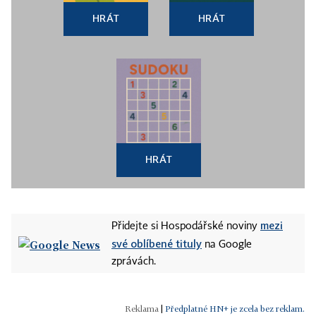
HRÁT
HRÁT
HRÁT
mezi
Přidejte si Hospodářské noviny
své oblíbené tituly
na Google
zprávách.
|
Předplatné HN+ je zcela bez reklam.