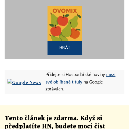
HRÁT
mezi
Přidejte si Hospodářské noviny
své oblíbené tituly
na Google
zprávách.
Tento článek
je
zdarma. Když si
předplatíte HN, budete moci číst