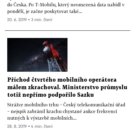
do Česka. Po T-Mobilu, který neomezená data nabídl v
pondělí, je začne poskytovat také...
20. 6. 2019 ▪ 3 min. čtení
Příchod čtvrtého mobilního operátora
málem zkrachoval. Ministerstvo průmyslu
totiž nepřímo podpořilo Sazku
Strážce mobilního trhu − Český telekomunikační úřad
− nejspíš zabránil krachu chystané aukce frekvencí
nutných k výstavbě mobilních...
28. 8. 2019 ▪ 4 min. čtení