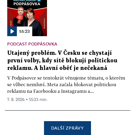
55:23
PODCAST PODPÁSOVKA
Utajený problém. V Česku se chystají
první volby, kdy sítě blokují politickou
reklamu. A hlavní oběť je nečekaná
V Podpásovce se tentokrát věnujeme tématu, o kterém
se vůbec nemluví. Meta začala blokovat politickou
reklamu na Facebooku a Instagramu a...
7. 8. 2026 ▪ 55:23 min.
DALŠÍ ZPRÁVY