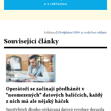
a s reklamou
|
Předplatné HN+ je zcela bez reklam.
Související články
Operátoři se začínají předhánět v
"neomezených" datových balíčcích, každý
z nich má ale nějaký háček
Spotřebiteli dlouho očekávaná datová revoluce dorazila