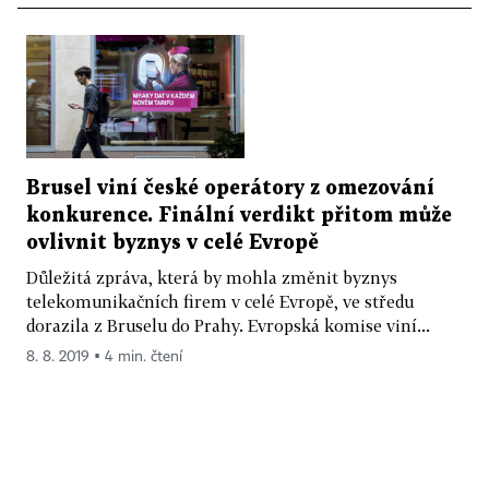
Brusel viní české operátory z omezování
konkurence. Finální verdikt přitom může
ovlivnit byznys v celé Evropě
Důležitá zpráva, která by mohla změnit byznys
telekomunikačních firem v celé Evropě, ve středu
dorazila z Bruselu do Prahy. Evropská komise viní...
8. 8. 2019 ▪ 4 min. čtení