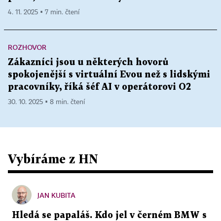
4. 11. 2025 ▪ 7 min. čtení
ROZHOVOR
Zákazníci jsou u některých hovorů
spokojenější s virtuální Evou než s lidskými
pracovníky, říká šéf AI v operátorovi O2
30. 10. 2025 ▪ 8 min. čtení
Vybíráme z HN
JAN KUBITA
Hledá se papaláš. Kdo jel v černém BMW s