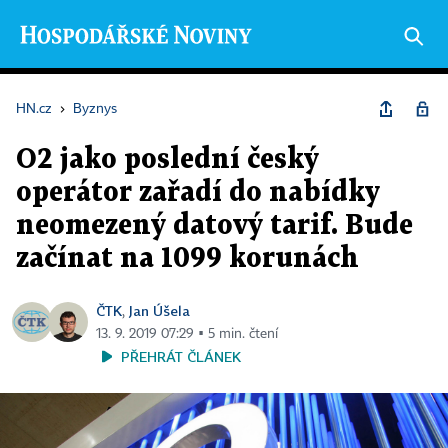
HN.cz
›
Byznys
O2 jako poslední český
operátor zařadí do nabídky
neomezený datový tarif. Bude
začínat na 1099 korunách
ČTK
Jan Úšela
,
13. 9. 2019 07:29 ▪ 5 min. čtení
PŘEHRÁT ČLÁNEK