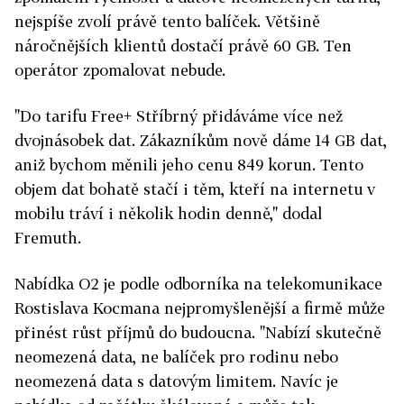
nejspíše zvolí právě tento balíček. Většině
náročnějších klientů dostačí právě 60 GB. Ten
operátor zpomalovat nebude.
"Do tarifu Free+ Stříbrný přidáváme více než
dvojnásobek dat. Zákazníkům nově dáme 14 GB dat,
aniž bychom měnili jeho cenu 849 korun. Tento
objem dat bohatě stačí i těm, kteří na internetu v
mobilu tráví i několik hodin denně," dodal
Fremuth.
Nabídka O2 je podle odborníka na telekomunikace
Rostislava Kocmana nejpromyšlenější a firmě může
přinést růst příjmů do budoucna. "Nabízí skutečně
neomezená data, ne balíček pro rodinu nebo
neomezená data s datovým limitem. Navíc je