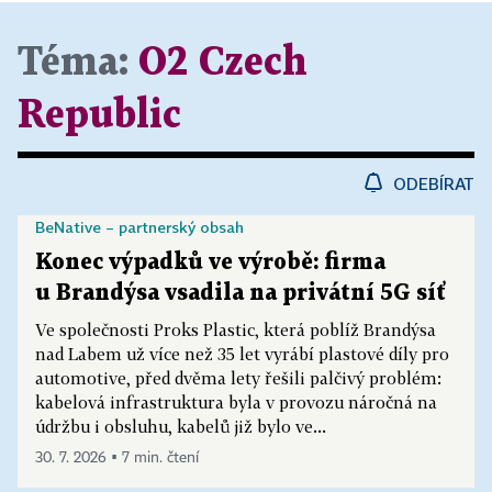
Téma:
O2 Czech
Republic
ODEBÍRAT
BeNative – partnerský obsah
Konec výpadků ve výrobě: firma
u Brandýsa vsadila na privátní 5G síť
Ve společnosti Proks Plastic, která poblíž Brandýsa
nad Labem už více než 35 let vyrábí plastové díly pro
automotive, před dvěma lety řešili palčivý problém:
kabelová infrastruktura byla v provozu náročná na
údržbu i obsluhu, kabelů již bylo ve...
30. 7. 2026 ▪ 7 min. čtení