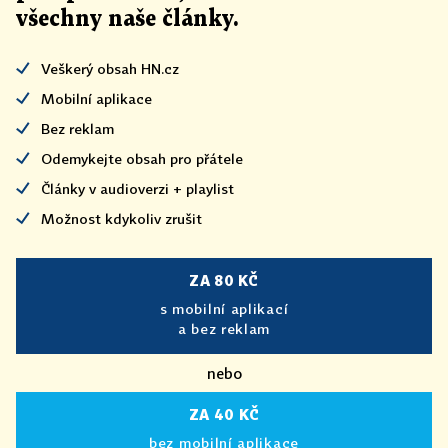
všechny naše články
.
Veškerý obsah HN.cz
Mobilní aplikace
Bez reklam
Odemykejte obsah pro přátele
Články v audioverzi + playlist
Možnost kdykoliv zrušit
ZA 80 KČ
s mobilní aplikací
a bez reklam
nebo
ZA 40 KČ
bez mobilní aplikace