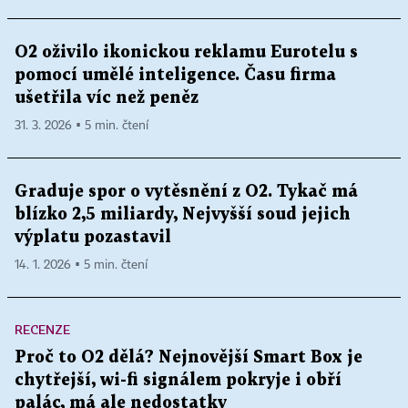
O2 oživilo ikonickou reklamu Eurotelu s
pomocí umělé inteligence. Času firma
ušetřila víc než peněz
31. 3. 2026 ▪ 5 min. čtení
Graduje spor o vytěsnění z O2. Tykač má
blízko 2,5 miliardy, Nejvyšší soud jejich
výplatu pozastavil
14. 1. 2026 ▪ 5 min. čtení
RECENZE
Proč to O2 dělá? Nejnovější Smart Box je
chytřejší, wi-fi signálem pokryje i obří
palác, má ale nedostatky