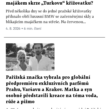
majákem skrze „Turkovu“ křižovatku?
Před několika dny se do jedné pražské křižovatky
přihnalo obří luxusní BMW se začerněnými skly a
blikajícím majáčkem na střeše. Na červenou...
4. 8. 2026 ▪ 6 min. čtení
Pařížská značka vybrala pro globální
předpremiéru exkluzivních parfémů
Prahu, Varšavu a Krakov. Matka a syn
osobně představili kreace na téma voda,
růže a pižmo