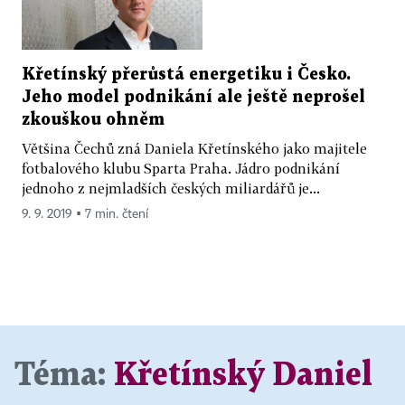
Křetínský přerůstá energetiku i Česko.
Jeho model podnikání ale ještě neprošel
zkouškou ohněm
Většina Čechů zná Daniela Křetínského jako majitele
fotbalového klubu Sparta Praha. Jádro podnikání
jednoho z nejmladších českých mi­liardářů je...
9. 9. 2019 ▪ 7 min. čtení
Téma:
Křetínský Daniel