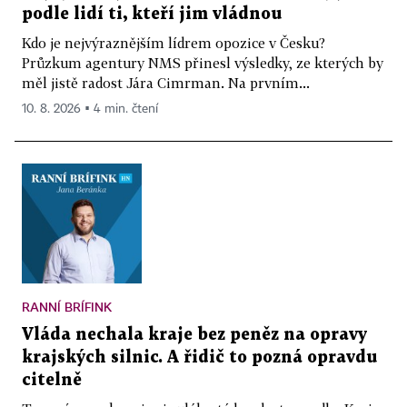
podle lidí ti, kteří jim vládnou
Kdo je nejvýraznějším lídrem opozice v Česku?
Průzkum agentury NMS přinesl výsledky, ze kterých by
měl jistě radost Jára Cimrman. Na prvním...
10. 8. 2026 ▪ 4 min. čtení
RANNÍ BRÍFINK
Vláda nechala kraje bez peněz na opravy
krajských silnic. A řidič to pozná opravdu
citelně