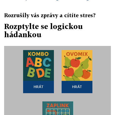
Rozrušily vás zprávy a cítíte stres?
Rozptylte se logickou
hádankou
HRÁT
HRÁT