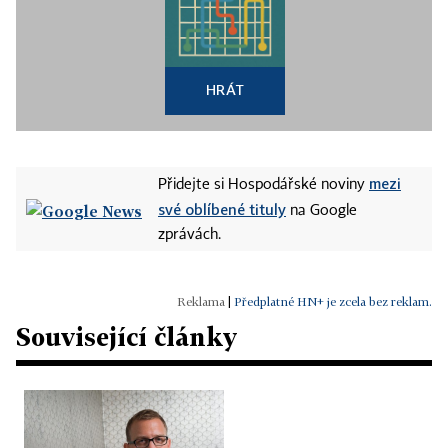
HRÁT
mezi
Přidejte si Hospodářské noviny
své oblíbené tituly
na Google
zprávách.
|
Předplatné HN+ je zcela bez reklam.
Související články