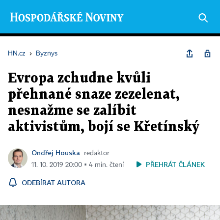
HN.cz
›
Byznys
Evropa zchudne kvůli
přehnané snaze zezelenat,
nesnažme se zalíbit
aktivistům, bojí se Křetínský
Ondřej Houska
redaktor
PŘEHRÁT ČLÁNEK
11. 10. 2019 20:00 ▪ 4 min. čtení
ODEBÍRAT AUTORA