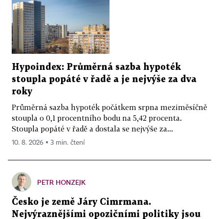
Hypoindex: Průměrná sazba hypoték
stoupla popáté v řadě a je nejvýše za dva
roky
Průměrná sazba hypoték počátkem srpna meziměsíčně
stoupla o 0,1 procentního bodu na 5,42 procenta.
Stoupla popáté v řadě a dostala se nejvýše za...
10. 8. 2026 ▪ 3 min. čtení
PETR HONZEJK
Česko je země Járy Cimrmana.
Nejvýraznějšími opozičními politiky jsou