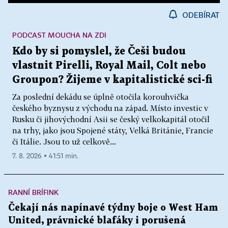
ODEBÍRAT
PODCAST MOUCHA NA ZDI
Kdo by si pomyslel, že Češi budou
vlastnit Pirelli, Royal Mail, Colt nebo
Groupon? Žijeme v kapitalistické sci-fi
Za poslední dekádu se úplně otočila korouhvička
českého byznysu z východu na západ. Místo investic v
Rusku či jihovýchodní Asii se český velkokapitál otočil
na trhy, jako jsou Spojené státy, Velká Británie, Francie
či Itálie. Jsou to už celkově...
7. 8. 2026 ▪ 41:51 min.
RANNÍ BRÍFINK
Čekají nás napínavé týdny boje o West Ham
United, právnické blafáky i porušená