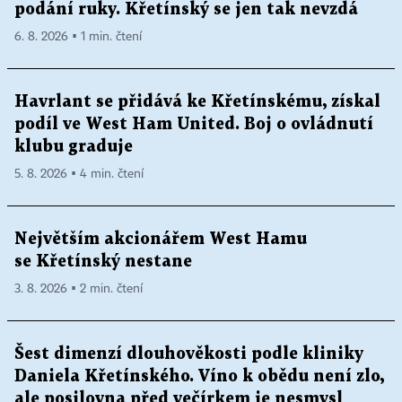
podání ruky. Křetínský se jen tak nevzdá
6. 8. 2026 ▪ 1 min. čtení
Havrlant se přidává ke Křetínskému, získal
podíl ve West Ham United. Boj o ovládnutí
klubu graduje
5. 8. 2026 ▪ 4 min. čtení
Největším akcionářem West Hamu
se Křetínský nestane
3. 8. 2026 ▪ 2 min. čtení
Šest dimenzí dlouhověkosti podle kliniky
Daniela Křetínského. Víno k obědu není zlo,
ale posilovna před večírkem je nesmysl