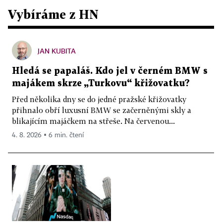
Vybíráme z HN
JAN KUBITA
Hledá se papaláš. Kdo jel v černém BMW s
majákem skrze „Turkovu“ křižovatku?
Před několika dny se do jedné pražské křižovatky
přihnalo obří luxusní BMW se začerněnými skly a
blikajícím majáčkem na střeše. Na červenou...
4. 8. 2026 ▪ 6 min. čtení