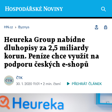
HN.cz
›
Byznys
Heureka Group nabídne
dluhopisy za 2,5 miliardy
korun. Peníze chce využít na
podporu českých e-shopů
ČTK
PŘEHRÁT ČLÁNEK
30. 1. 2020 11:01 ▪ 2 min. čtení