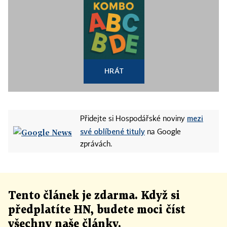
HRÁT
mezi
Přidejte si Hospodářské noviny
své oblíbené tituly
na Google
zprávách.
Tento článek
je
zdarma. Když si
předplatíte HN, budete moci číst
všechny naše články
.