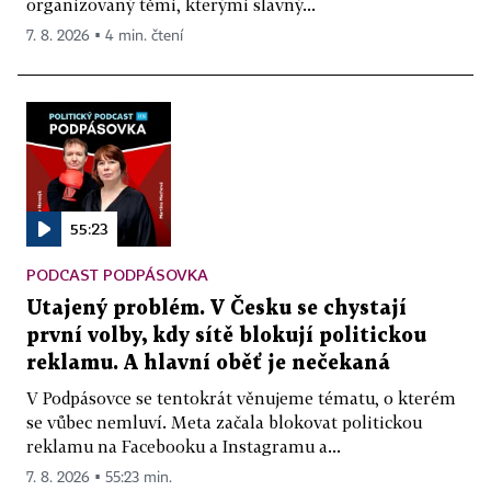
organizovaný těmi, kterými slavný...
7. 8. 2026 ▪ 4 min. čtení
55:23
PODCAST PODPÁSOVKA
Utajený problém. V Česku se chystají
první volby, kdy sítě blokují politickou
reklamu. A hlavní oběť je nečekaná
V Podpásovce se tentokrát věnujeme tématu, o kterém
se vůbec nemluví. Meta začala blokovat politickou
reklamu na Facebooku a Instagramu a...
7. 8. 2026 ▪ 55:23 min.