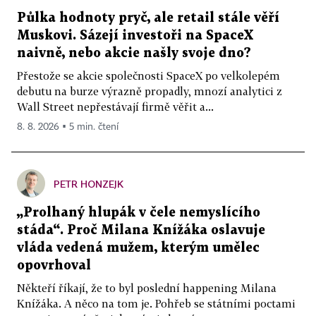
Půlka hodnoty pryč, ale retail stále věří
Muskovi. Sázejí investoři na SpaceX
naivně, nebo akcie našly svoje dno?
Přestože se akcie společnosti SpaceX po velkolepém
debutu na burze výrazně propadly, mnozí analytici z
Wall Street nepřestávají firmě věřit a...
8. 8. 2026 ▪ 5 min. čtení
PETR HONZEJK
„Prolhaný hlupák v čele nemyslícího
stáda“. Proč Milana Knížáka oslavuje
vláda vedená mužem, kterým umělec
opovrhoval
Někteří říkají, že to byl poslední happening Milana
Knížáka. A něco na tom je. Pohřeb se státními poctami