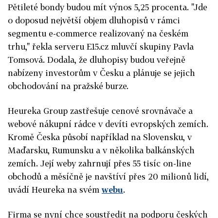
Pětileté bondy budou mít výnos 5,25 procenta. "Jde
o doposud největší objem dluhopisů v rámci
segmentu e-commerce realizovaný na českém
trhu," řekla serveru E15.cz mluvčí skupiny Pavla
Tomsová. Dodala, že dluhopisy budou veřejně
nabízeny investorům v Česku a plánuje se jejich
obchodování na pražské burze.
Heureka Group zastřešuje cenové srovnávače a
webové nákupní rádce v devíti evropských zemích.
Kromě Česka působí například na Slovensku, v
Maďarsku, Rumunsku a v několika balkánských
zemích. Její weby zahrnují přes 55 tisíc on-line
obchodů a měsíčně je navštíví přes 20 milionů lidí,
uvádí Heureka na svém
webu
.
Firma se nyní chce soustředit na podporu českých