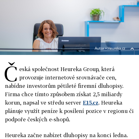
Autor ▪
Heureka.cz
Č
eská společnost Heureka Group, která
provozuje internetové srovnávače cen,
nabídne investorům pětileté firemní dluhopisy.
Firma chce tímto způsobem získat 2,5 miliardy
korun, napsal ve středu server
E15.cz
. Heureka
plánuje využít peníze k posílení pozice v regionu či
podpoře českých e-shopů.
Heureka začne nabízet dluhopisy na konci ledna.