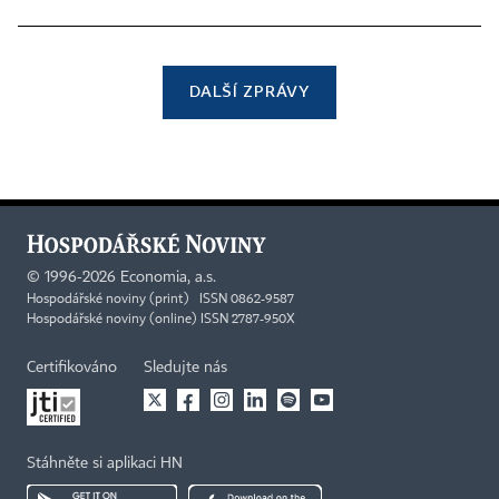
DALŠÍ ZPRÁVY
©
1996-2026
Economia, a.s.
Hospodářské noviny (print) ISSN 0862-9587
Hospodářské noviny (online) ISSN 2787-950X
Certifikováno
Sledujte nás
Stáhněte si aplikaci HN