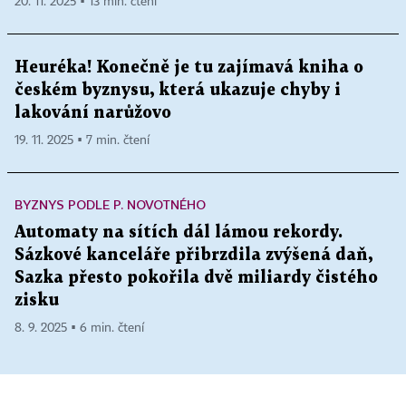
20. 11. 2025 ▪ 13 min. čtení
Heuréka! Konečně je tu zajímavá kniha o
českém byznysu, která ukazuje chyby i
lakování narůžovo
19. 11. 2025 ▪ 7 min. čtení
BYZNYS PODLE P. NOVOTNÉHO
Automaty na sítích dál lámou rekordy.
Sázkové kanceláře přibrzdila zvýšená daň,
Sazka přesto pokořila dvě miliardy čistého
zisku
8. 9. 2025 ▪ 6 min. čtení