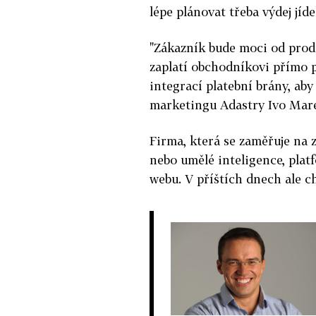
lépe plánovat třeba výdej jíd
"Zákazník bude moci od prode
zaplatí obchodníkovi přímo p
integrací platební brány, aby
marketingu Adastry Ivo Mar
Firma, která se zaměřuje na z
nebo umělé inteligence, platf
webu. V příštích dnech ale c