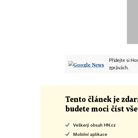
Přidejte si H
zprávách.
Tento článek
je
zdar
budete moci číst vš
Veškerý obsah HN.cz
Mobilní aplikace