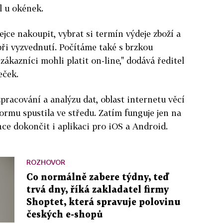
el u okének.
jce nakoupit, vybrat si termín výdeje zboží a
ři vyzvednutí. Počítáme také s brzkou
 zákazníci mohli platit on-line," dodává ředitel
eček.
pracování a analýzu dat, oblast internetu věcí
ormu spustila ve středu. Zatím funguje jen na
hce dokončit i aplikaci pro iOS a Android.
ROZHOVOR
Co normálně zabere týdny, teď
trvá dny, říká zakladatel firmy
Shoptet, která spravuje polovinu
českých e-shopů