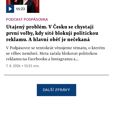
55:23
PODCAST PODPÁSOVKA
Utajený problém. V Česku se chystají
první volby, kdy sítě blokují politickou
reklamu. A hlavní oběť je nečekaná
V Podpásovce se tentokrát věnujeme tématu, o kterém
se vůbec nemluví. Meta začala blokovat politickou
reklamu na Facebooku a Instagramu a...
7. 8. 2026 ▪ 55:23 min.
DALŠÍ ZPRÁVY