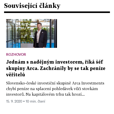
Související články
ROZHOVOR
Jednám s nadějným investorem, říká šéf
skupiny Arca. Zachránily by se tak peníze
věřitelů
Slovensko-české investiční skupině Arca Investments
chybí peníze na splacení pohledávek vůči stovkám
investorů. Na kapitálovém trhu tak hrozí...
15. 9. 2020 ▪ 10 min. čtení