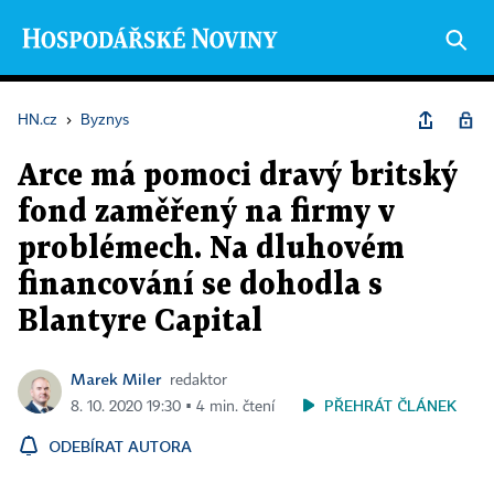
HN.cz
›
Byznys
Arce má pomoci dravý britský
fond zaměřený na firmy v
problémech. Na dluhovém
financování se dohodla s
Blantyre Capital
Marek Miler
redaktor
PŘEHRÁT ČLÁNEK
8. 10. 2020 19:30 ▪ 4 min. čtení
ODEBÍRAT AUTORA