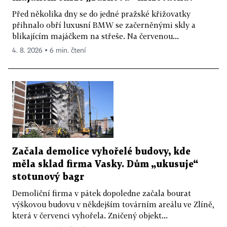
Před několika dny se do jedné pražské křižovatky
přihnalo obří luxusní BMW se začerněnými skly a
blikajícím majáčkem na střeše. Na červenou...
4. 8. 2026 ▪ 6 min. čtení
Začala demolice vyhořelé budovy, kde
měla sklad firma Vasky. Dům „ukusuje“
stotunový bagr
Demoliční firma v pátek dopoledne začala bourat
výškovou budovu v někdejším továrním areálu ve Zlíně,
která v červenci vyhořela. Zničený objekt...