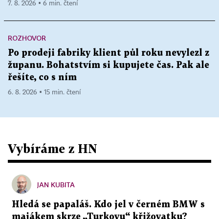
7. 8. 2026 ▪ 6 min. čtení
ROZHOVOR
Po prodeji fabriky klient půl roku nevylezl z
županu. Bohatstvím si kupujete čas. Pak ale
řešíte, co s ním
6. 8. 2026 ▪ 15 min. čtení
Vybíráme z HN
JAN KUBITA
Hledá se papaláš. Kdo jel v černém BMW s
majákem skrze „Turkovu“ křižovatku?