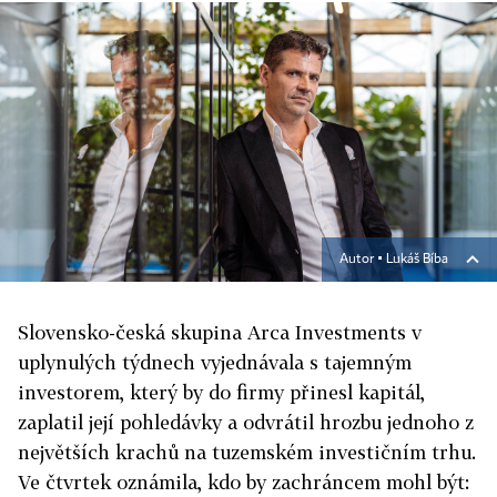
Autor ▪
Lukáš Bíba
Slovensko-česká skupina Arca Investments v
uplynulých týdnech vyjednávala s tajemným
investorem, který by do firmy přinesl kapitál,
zaplatil její pohledávky a odvrátil hrozbu jednoho z
největších krachů na tuzemském investičním trhu.
Ve čtvrtek oznámila, kdo by zachráncem mohl být: