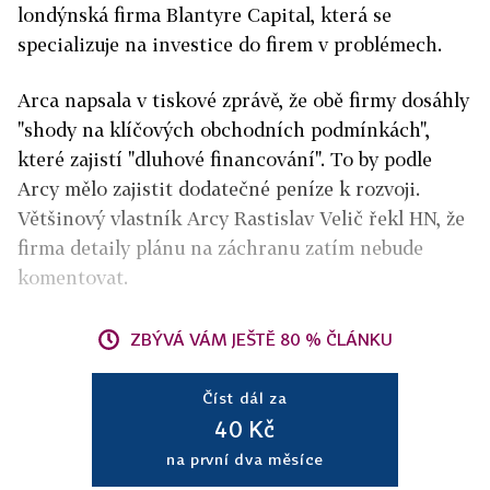
londýnská firma Blantyre Capital, která se
specializuje na investice do firem v problémech.
Arca napsala v tiskové zprávě, že obě firmy dosáhly
"shody na klíčových obchodních podmínkách",
které zajistí "dluhové financování". To by podle
Arcy mělo zajistit dodatečné peníze k rozvoji.
Většinový vlastník Arcy Rastislav Velič řekl HN, že
firma detaily plánu na záchranu zatím nebude
komentovat.
ZBÝVÁ VÁM JEŠTĚ 80 % ČLÁNKU
Číst dál za
40 Kč
na první dva měsíce