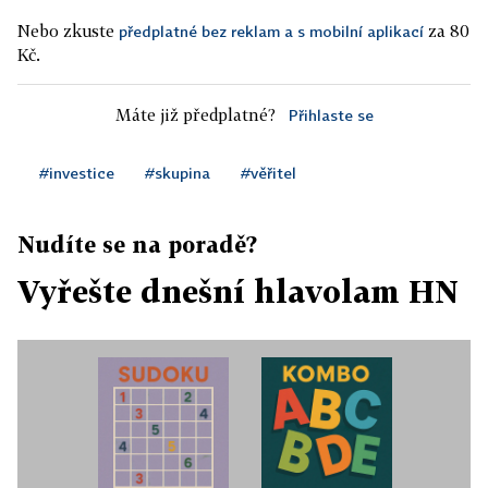
Nebo zkuste
za 80
předplatné bez reklam a s mobilní aplikací
Kč.
Máte již předplatné?
Přihlaste se
#investice
#skupina
#věřitel
Nudíte se na poradě?
Vyřešte dnešní hlavolam HN