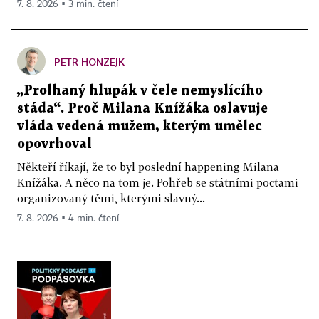
7. 8. 2026 ▪ 3 min. čtení
PETR HONZEJK
„Prolhaný hlupák v čele nemyslícího
stáda“. Proč Milana Knížáka oslavuje
vláda vedená mužem, kterým umělec
opovrhoval
Někteří říkají, že to byl poslední happening Milana
Knížáka. A něco na tom je. Pohřeb se státními poctami
organizovaný těmi, kterými slavný...
7. 8. 2026 ▪ 4 min. čtení