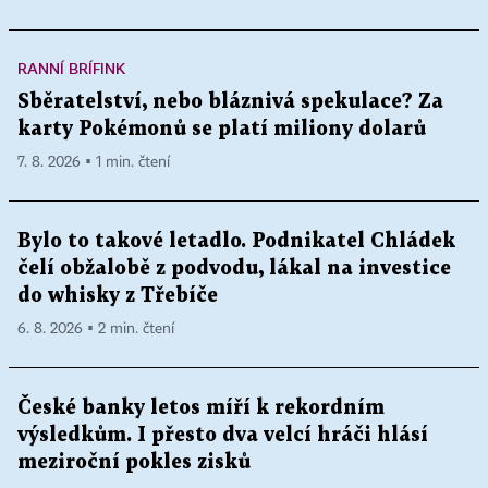
RANNÍ BRÍFINK
Sběratelství, nebo bláznivá spekulace? Za
karty Pokémonů se platí miliony dolarů
7. 8. 2026 ▪ 1 min. čtení
Bylo to takové letadlo. Podnikatel Chládek
čelí obžalobě z podvodu, lákal na investice
do whisky z Třebíče
6. 8. 2026 ▪ 2 min. čtení
České banky letos míří k rekordním
výsledkům. I přesto dva velcí hráči hlásí
meziroční pokles zisků