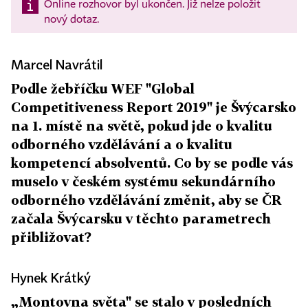
Online rozhovor byl ukončen. Již nelze položit
nový dotaz.
Marcel Navrátil
Podle žebříčku WEF "Global
Competitiveness Report 2019" je Švýcarsko
na 1. místě na světě, pokud jde o kvalitu
odborného vzdělávání a o kvalitu
kompetencí absolventů. Co by se podle vás
muselo v českém systému sekundárního
odborného vzdělávání změnit, aby se ČR
začala Švýcarsku v těchto parametrech
přibližovat?
Hynek Krátký
„Montovna světa" se stalo v posledních