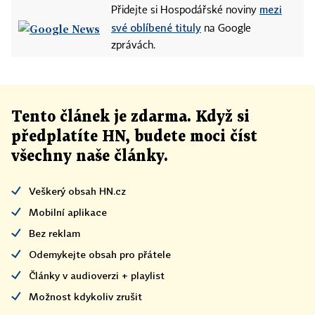
mezi
Přidejte si Hospodářské noviny
své oblíbené tituly
na Google
zprávách.
Tento článek
je
zdarma. Když si
předplatíte HN, budete moci číst
všechny naše články
.
Veškerý obsah HN.cz
Mobilní aplikace
Bez reklam
Odemykejte obsah pro přátele
Články v audioverzi + playlist
Možnost kdykoliv zrušit