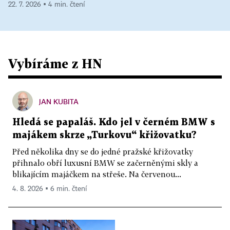
22. 7. 2026 ▪ 4 min. čtení
Vybíráme z HN
JAN KUBITA
Hledá se papaláš. Kdo jel v černém BMW s
majákem skrze „Turkovu“ křižovatku?
Před několika dny se do jedné pražské křižovatky
přihnalo obří luxusní BMW se začerněnými skly a
blikajícím majáčkem na střeše. Na červenou...
4. 8. 2026 ▪ 6 min. čtení