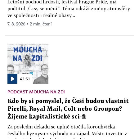
Letošní pochod hrdosti, festival Prague Pride, má
podtitul „Časy se mění“. Téma odráží změny atmosféry
ve společnosti i reálné obavy...
7. 8. 2026 ▪ 2 min. čtení
41:51
PODCAST MOUCHA NA ZDI
Kdo by si pomyslel, že Češi budou vlastnit
Pirelli, Royal Mail, Colt nebo Groupon?
Žijeme kapitalistické sci-fi
Za poslední dekádu se úplně otočila korouhvička
českého byznysu z východu na západ. Místo investic v