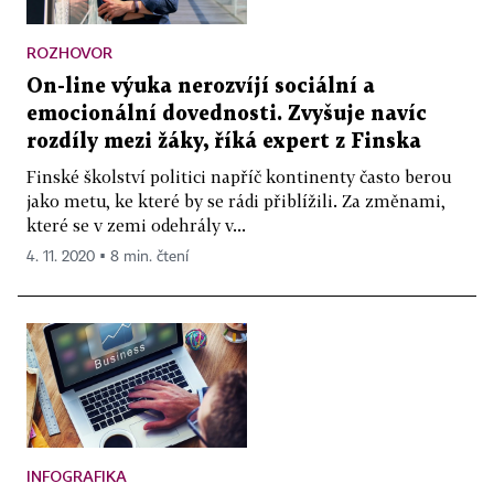
ROZHOVOR
On-line výuka nerozvíjí sociální a
emocionální dovednosti. Zvyšuje navíc
rozdíly mezi žáky, říká expert z Finska
Finské školství politici napříč kontinenty často berou
jako metu, ke které by se rádi přiblížili. Za změnami,
které se v zemi odehrály v...
4. 11. 2020 ▪ 8 min. čtení
INFOGRAFIKA