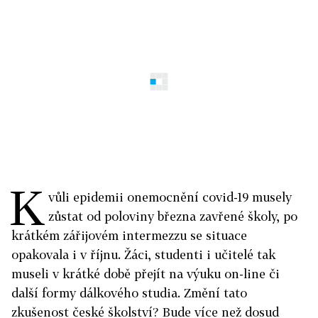
K
vůli epidemii onemocnění covid-19 musely
zůstat od poloviny března zavřené školy, po
krátkém zářijovém intermezzu se situace
opakovala i v říjnu. Žáci, studenti i učitelé tak
museli v krátké době přejít na výuku on-line či
další formy dálkového studia. Změní tato
zkušenost české školství? Bude více než dosud