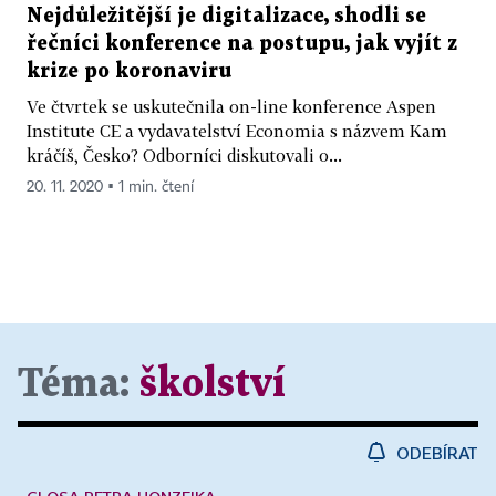
Nejdůležitější je digitalizace, shodli se
řečníci konference na postupu, jak vyjít z
krize po koronaviru
Ve čtvrtek se uskutečnila on-line konference Aspen
Institute CE a vydavatelství Economia s názvem Kam
kráčíš, Česko? Odborníci diskutovali o...
20. 11. 2020 ▪ 1 min. čtení
Téma:
školství
ODEBÍRAT