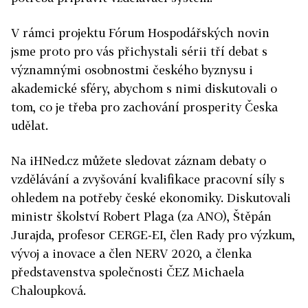
V rámci projektu Fórum Hospodářských novin
jsme proto pro vás přichystali sérii tří debat s
významnými osobnostmi českého byznysu i
akademické sféry, abychom s nimi diskutovali o
tom, co je třeba pro zachování prosperity Česka
udělat.
Na iHNed.cz můžete sledovat záznam debaty o
vzdělávání a zvyšování kvalifikace pracovní síly s
ohledem na potřeby české ekonomiky. Diskutovali
ministr školství Robert Plaga (za ANO), Štěpán
Jurajda, profesor CERGE-EI, člen Rady pro výzkum,
vývoj a inovace a člen NERV 2020, a členka
představenstva společnosti ČEZ Michaela
Chaloupková.