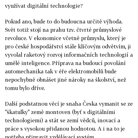
využívat digitální technologie?
Pokud ano, bude to do budoucna určitě výhoda.
Svět totiž stojí na prahu tzv. čtvrté průmyslové
revoluce. V ekonomice včetně průmyslu, který je
pro české hospodářství stále klíčovým odvětvím, ji
vyvolal raketový rozvoj informačních technologií a
umělé inteligence. Příprava na budoucí povolání
automechanika tak v éře elektromobilů bude
nepochybně obnášet jiné nároky na školství, než
tomu bylo dříve.
Další podstatnou věcí je snaha Česka vymanit se ze
"škatulky" země montoven (byť s digitálními
technologiemi) a stát se zemí vědců, inovací a
práce s vysokou přidanou hodnotou. A i na to je
potřeba připravit vzdělávací systém.