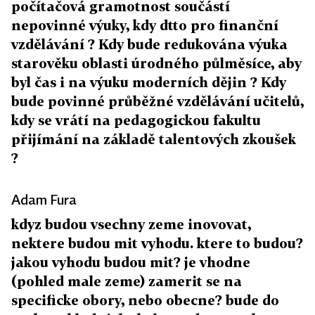
počítačová gramotnost součástí
nepovinné výuky, kdy dtto pro finanční
vzdělávání ? Kdy bude redukována výuka
starověku oblasti úrodného půlměsíce, aby
byl čas i na výuku moderních dějin ? Kdy
bude povinné průběžné vzdělávání učitelů,
kdy se vrátí na pedagogickou fakultu
přijímání na základě talentových zkoušek
?
Adam Fura
kdyz budou vsechny zeme inovovat,
nektere budou mit vyhodu. ktere to budou?
jakou vyhodu budou mit? je vhodne
(pohled male zeme) zamerit se na
specificke obory, nebo obecne? bude do