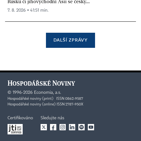
Rusku či jihovýchodní Asii se český...
7. 8. 2026 ▪ 41:51 min.
DALŠÍ ZPRÁVY
©
1996-2026
Economia, a.s.
Hospodářské noviny (print) ISSN 0862-9587
Hospodářské noviny (online) ISSN 2787-950X
Certifikováno
Sledujte nás