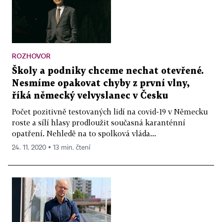
ROZHOVOR
Školy a podniky chceme nechat otevřené.
Nesmíme opakovat chyby z první vlny,
říká německý velvyslanec v Česku
Počet pozitivně testovaných lidí na covid-19 v Německu
roste a sílí hlasy prodloužit současná karanténní
opatření. Nehledě na to spolková vláda...
24. 11. 2020 ▪ 13 min. čtení