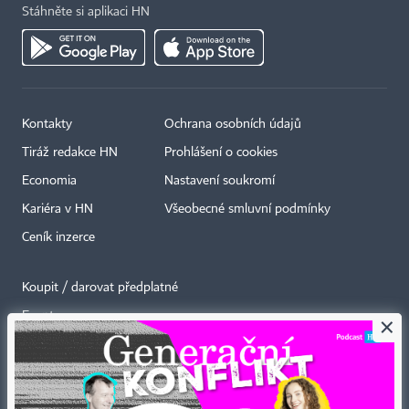
Stáhněte si aplikaci HN
Kontakty
Ochrana osobních údajů
Tiráž redakce HN
Prohlášení o cookies
Economia
Nastavení soukromí
Kariéra v HN
Všeobecné smluvní podmínky
Ceník inzerce
Koupit / darovat předplatné
Eventy
×
Newslettery
RSS kanály