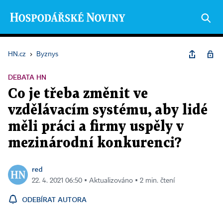
HN.cz
›
Byznys
DEBATA HN
Co je třeba změnit ve
vzdělávacím systému, aby lidé
měli práci a firmy uspěly v
mezinárodní konkurenci?
red
22. 4. 2021 06:50 ▪ Aktualizováno ▪ 2 min. čtení
ODEBÍRAT AUTORA