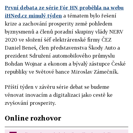
První debata ze série Fór HN proběhla na webu
iHNed.cz minulý týden
a tématem bylo řešení
krize a zachování prosperity země pohledem
byznysmenů a členů poradní skupiny vlády NERV
2020 ve složení šéf elektrárenské firmy ČEZ
Daniel Beneš, člen představenstva Škody Auto a
prezident Sdružení automobilového průmyslu
Bohdan Wojnar a ekonom a bývalý zástupce České
republiky ve Světové bance Miroslav Zámečník.
Příští týden v závěru série debat se budeme
věnovat inovacím a digitalizaci jako cestě ke
zvyšování prosperity.
Online rozhovor