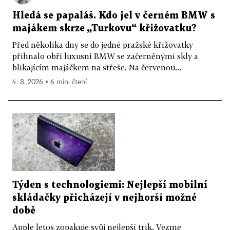
Hledá se papaláš. Kdo jel v černém BMW s
majákem skrze „Turkovu“ křižovatku?
Před několika dny se do jedné pražské křižovatky
přihnalo obří luxusní BMW se začerněnými skly a
blikajícím majáčkem na střeše. Na červenou...
4. 8. 2026 ▪ 6 min. čtení
Týden s technologiemi: Nejlepší mobilní
skládačky přicházejí v nejhorší možné
době
Apple letos zopakuje svůj nejlepší trik. Vezme