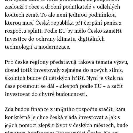
zaslouží i obce a drobní podnikatelé v odlehlých
koutech země. To ale není jedinou podmínkou,
kterou musí Česká republika při čerpání peněz z
rozpočtu splnit. Podle EU by mělo Česko zaměřit
investice do ochrany klimatu, digitálních
technologií a modernizace.
Pro české regiony představují taková témata výzvu,
dosud totiž investovaly zejména do nových silnic,
školních budov či dětských hřišť. Nyní je však na
čase posunout se dál – alespoň podle EU – a začít
investovat do chytré budoucnosti.
Zda budou finance z unijního rozpočtu stačit, kam
konkrétně je chce česká vláda investovat a jak s
jejich pomocí zlepšit život v českých městech, bude