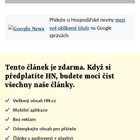
mezi
Přidejte si Hospodářské noviny
své oblíbené tituly
na Google
zprávách.
Tento článek
je
zdarma. Když si
předplatíte HN, budete moci číst
všechny naše články
.
Veškerý obsah HN.cz
Mobilní aplikace
Bez reklam
Odemykejte obsah pro přátele
Články v audioverzi + playlist