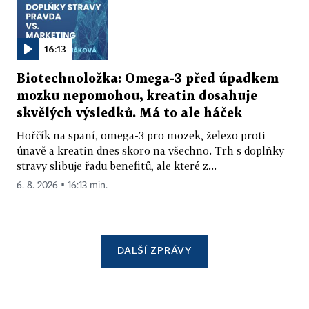
16:13
Biotechnoložka: Omega-3 před úpadkem
mozku nepomohou, kreatin dosahuje
skvělých výsledků. Má to ale háček
Hořčík na spaní, omega-3 pro mozek, železo proti
únavě a kreatin dnes skoro na všechno. Trh s doplňky
stravy slibuje řadu benefitů, ale které z...
6. 8. 2026 ▪ 16:13 min.
DALŠÍ ZPRÁVY