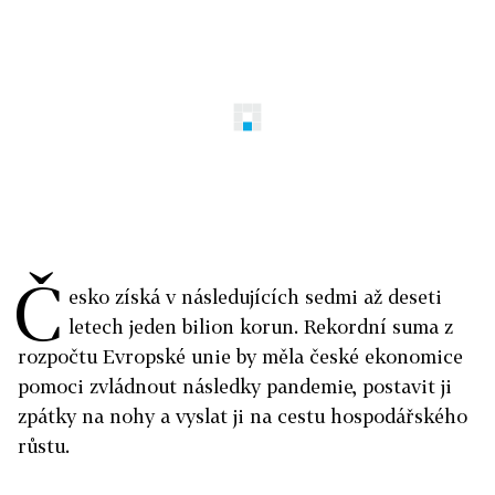
Č
esko získá v následujících sedmi až deseti
letech jeden bilion korun. Rekordní suma z
rozpočtu Evropské unie by měla české ekonomice
pomoci zvládnout následky pandemie, postavit ji
zpátky na nohy a vyslat ji na cestu hospodářského
růstu.