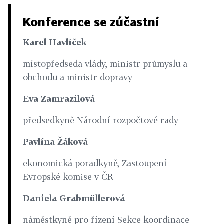
Konference se zúčastní
Karel Havlíček
místopředseda vlády, ministr průmyslu a
obchodu a ministr dopravy
Eva Zamrazilová
předsedkyně Národní rozpočtové rady
Pavlína Žáková
ekonomická poradkyně, Zastoupení
Evropské komise v ČR
Daniela Grabmüllerová
náměstkyně pro řízení Sekce koordinace