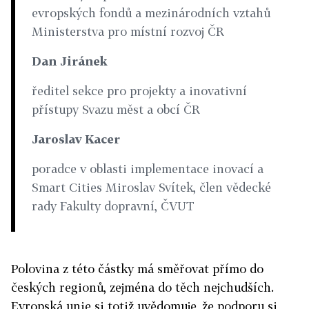
evropských fondů a mezinárodních vztahů
Ministerstva pro místní rozvoj ČR
Dan Jiránek
ředitel sekce pro projekty a inovativní
přístupy Svazu měst a obcí ČR
Jaroslav Kacer
poradce v oblasti implementace inovací a
Smart Cities Miroslav Svítek, člen vědecké
rady Fakulty dopravní, ČVUT
Polovina z této částky má směřovat přímo do
českých regionů, zejména do těch nejchudších.
Evropská unie si totiž uvědomuje, že podporu si