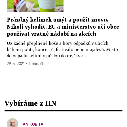
Prázdný kelímek umýt a použít znovu.
Nikoli vyhodit. EU a ministerstvo učí obce
používat vratné nádobí na akcích
Už žádné přeplněné koše a hory odpadků v ulicích
během poutí, koncertů, festivalů nebo majálesů. Místo
do odpadu kelímky půjdou do myčky a...
29. 5. 2021 ▪ 4 min. čtení
Vybíráme z HN
JAN KUBITA