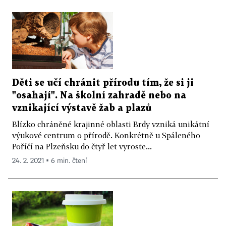
Děti se učí chránit přírodu tím, že si ji
"osahají". Na školní zahradě nebo na
vznikající výstavě žab a plazů
Blízko chráněné krajinné oblasti Brdy vzniká unikátní
výukové centrum o přírodě. Konkrétně u Spáleného
Poříčí na Plzeňsku do čtyř let vyroste...
24. 2. 2021 ▪ 6 min. čtení