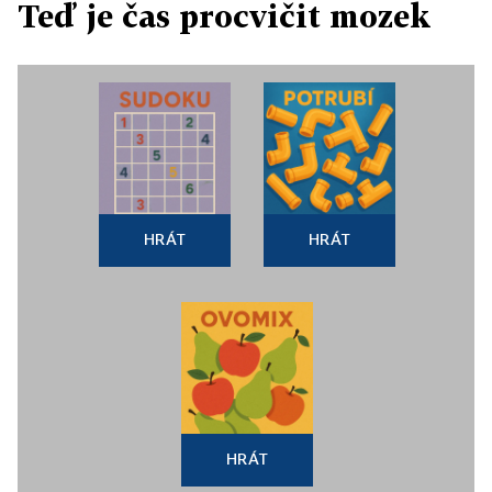
Teď je čas procvičit mozek
HRÁT
HRÁT
HRÁT