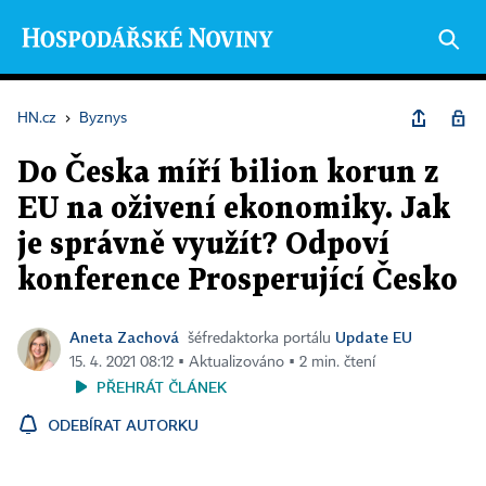
HN.cz
›
Byznys
Do Česka míří bilion korun z
EU na oživení ekonomiky. Jak
je správně využít? Odpoví
konference Prosperující Česko
Aneta Zachová
Update EU
šéfredaktorka portálu
15. 4. 2021 08:12 ▪ Aktualizováno ▪ 2 min. čtení
PŘEHRÁT ČLÁNEK
ODEBÍRAT AUTORKU