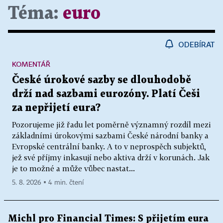
Téma:
euro
ODEBÍRAT
KOMENTÁŘ
České úrokové sazby se dlouhodobě
drží nad sazbami eurozóny. Platí Češi
za nepřijetí eura?
Pozorujeme již řadu let poměrně významný rozdíl mezi
základními úrokovými sazbami České národní banky a
Evropské centrální banky. A to v neprospěch subjektů,
jež své příjmy inkasují nebo aktiva drží v korunách. Jak
je to možné a může vůbec nastat...
5. 8. 2026 ▪ 4 min. čtení
Michl pro Financial Times: S přijetím eura