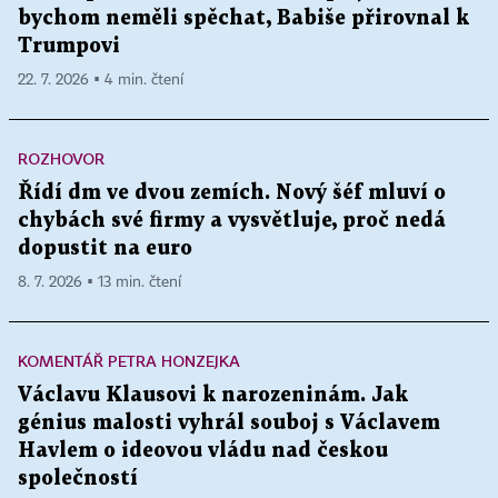
bychom neměli spěchat, Babiše přirovnal k
Trumpovi
22. 7. 2026 ▪ 4 min. čtení
ROZHOVOR
Řídí dm ve dvou zemích. Nový šéf mluví o
chybách své firmy a vysvětluje, proč nedá
dopustit na euro
8. 7. 2026 ▪ 13 min. čtení
KOMENTÁŘ PETRA HONZEJKA
Václavu Klausovi k narozeninám. Jak
génius malosti vyhrál souboj s Václavem
Havlem o ideovou vládu nad českou
společností