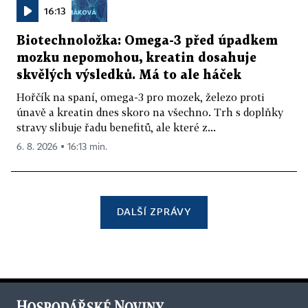
16:13
Biotechnoložka: Omega-3 před úpadkem
mozku nepomohou, kreatin dosahuje
skvělých výsledků. Má to ale háček
Hořčík na spaní, omega-3 pro mozek, železo proti
únavě a kreatin dnes skoro na všechno. Trh s doplňky
stravy slibuje řadu benefitů, ale které z...
6. 8. 2026 ▪ 16:13 min.
DALŠÍ ZPRÁVY