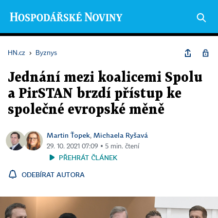
HN.cz
›
Byznys
Jednání mezi koalicemi Spolu
a PirSTAN brzdí přístup ke
společné evropské měně
Martin Ťopek
Michaela Ryšavá
,
29. 10. 2021 07:09 ▪ 5 min. čtení
PŘEHRÁT ČLÁNEK
ODEBÍRAT AUTORA