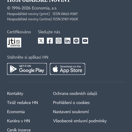
©
1996-2026
Economia, a.s.
Hospodářské noviny (print) ISSN 0862-9587
Hospodářské noviny (online) ISSN 2787-950X
Certifikováno
Sledujte nás
Stáhněte si aplikaci HN
Kontakty
Ochrana osobních údajů
Tiráž redakce HN
Prohlášení o cookies
Economia
Nastavení soukromí
Kariéra v HN
Všeobecné smluvní podmínky
Ceník inzerce