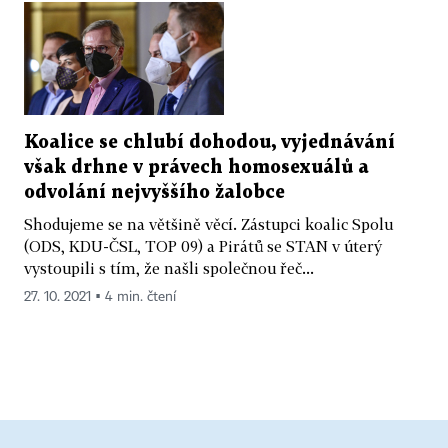
Koalice se chlubí dohodou, vyjednávání
však drhne v právech homosexuálů a
odvolání nejvyššího žalobce
Shodujeme se na většině věcí. Zástupci koalic Spolu
(ODS, KDU-ČSL, TOP 09) a Pirátů se STAN v úterý
vystoupili s tím, že našli společnou řeč...
27. 10. 2021 ▪ 4 min. čtení