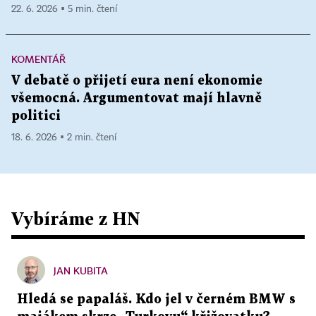
22. 6. 2026 ▪ 5 min. čtení
KOMENTÁŘ
V debatě o přijetí eura není ekonomie
všemocná. Argumentovat mají hlavně
politici
18. 6. 2026 ▪ 2 min. čtení
Vybíráme z HN
JAN KUBITA
Hledá se papaláš. Kdo jel v černém BMW s