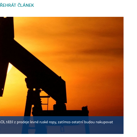
ŘEHRÁT ČLÁNEK
L těžil z prodeje levné ruské ropy, zatímco ostatní budou nakupovat