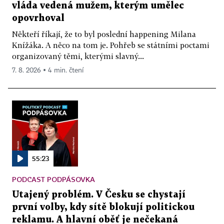
vláda vedená mužem, kterým umělec
opovrhoval
Někteří říkají, že to byl poslední happening Milana
Knížáka. A něco na tom je. Pohřeb se státními poctami
organizovaný těmi, kterými slavný...
7. 8. 2026 ▪ 4 min. čtení
55:23
PODCAST PODPÁSOVKA
Utajený problém. V Česku se chystají
první volby, kdy sítě blokují politickou
reklamu. A hlavní oběť je nečekaná