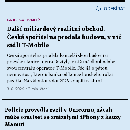
ODEBÍRAT
GRAFIKA UVNITŘ
Další miliardový realitní obchod.
Česká spořitelna prodala budovu, v níž
sídlí T-Mobile
Česká spořitelna prodala kancelářskou budovu u
pražské stanice metra Roztyly, v níž má dlouhodobě
svou centrálu operátor T-Mobile. Jde již o pátou
nemovitost, kterou banka od konce loňského roku
pustila. Na sklonku roku 2025 koupili realitní...
3. 6. 2026 ▪ 3 min. čtení
Policie provedla razii v Unicornu, zátah
může souviset se zmizelými iPhony z kauzy
Mamut