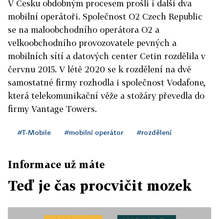
V Česku obdobným procesem prošli i další dva
mobilní operátoři. Společnost O2 Czech Republic
se na maloobchodního operátora O2 a
velkoobchodního provozovatele pevných a
mobilních sítí a datových center Cetin rozdělila v
červnu 2015. V létě 2020 se k rozdělení na dvě
samostatné firmy rozhodla i společnost Vodafone,
která telekomunikační věže a stožáry převedla do
firmy Vantage Towers.
#T-Mobile
#mobilní operátor
#rozdělení
Informace už máte
Teď je čas procvičit mozek