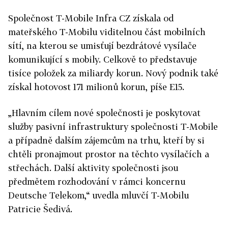
Společnost T-Mobile Infra CZ získala od
mateřského T-Mobilu viditelnou část mobilních
sítí, na kterou se umisťují bezdrátové vysílače
komunikující s mobily. Celkově to představuje
tisíce položek za miliardy korun. Nový podnik také
získal hotovost 171 milionů korun, píše E15.
„Hlavním cílem nové společnosti je poskytovat
služby pasivní infrastruktury společnosti T-Mobile
a případně dalším zájemcům na trhu, kteří by si
chtěli pronajmout prostor na těchto vysílačích a
střechách. Další aktivity společnosti jsou
předmětem rozhodování v rámci koncernu
Deutsche Telekom,“ uvedla mluvčí T-Mobilu
Patricie Šedivá.