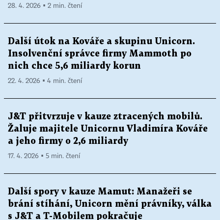
28. 4. 2026 ▪ 2 min. čtení
Další útok na Kováře a skupinu Unicorn.
Insolvenční správce firmy Mammoth po
nich chce 5,6 miliardy korun
22. 4. 2026 ▪ 4 min. čtení
J&T přitvrzuje v kauze ztracených mobilů.
Žaluje majitele Unicornu Vladimíra Kováře
a jeho firmy o 2,6 miliardy
17. 4. 2026 ▪ 5 min. čtení
Další spory v kauze Mamut: Manažeři se
brání stíhání, Unicorn mění právníky, válka
s J&T a T-Mobilem pokračuje