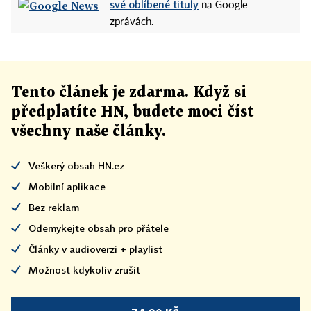
své oblíbené tituly
na Google
zprávách.
Tento článek
je
zdarma. Když si
předplatíte HN, budete moci číst
všechny naše články
.
Veškerý obsah HN.cz
Mobilní aplikace
Bez reklam
Odemykejte obsah pro přátele
Články v audioverzi + playlist
Možnost kdykoliv zrušit