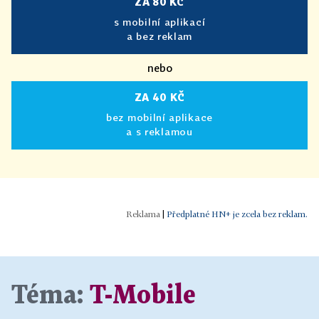
ZA 80 KČ
s mobilní aplikací
a bez reklam
nebo
ZA 40 KČ
bez mobilní aplikace
a s reklamou
|
Předplatné HN+ je zcela bez reklam.
Téma:
T-Mobile