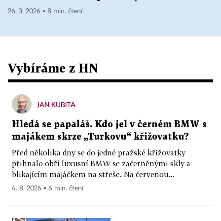
26. 3. 2026 ▪ 8 min. čtení
Vybíráme z HN
JAN KUBITA
Hledá se papaláš. Kdo jel v černém BMW s
majákem skrze „Turkovu“ křižovatku?
Před několika dny se do jedné pražské křižovatky
přihnalo obří luxusní BMW se začerněnými skly a
blikajícím majáčkem na střeše. Na červenou...
4. 8. 2026 ▪ 6 min. čtení