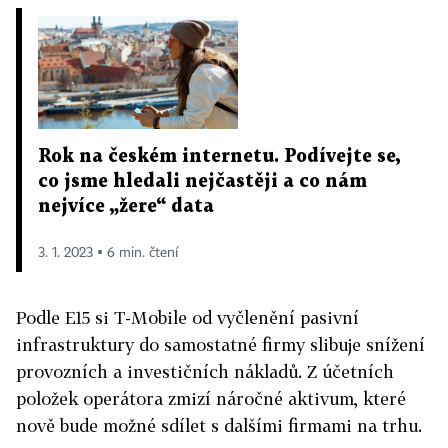
Rok na českém internetu. Podívejte se,
co jsme hledali nejčastěji a co nám
nejvíce „žere“ data
3. 1. 2023 ▪ 6 min. čtení
Podle E15 si T-Mobile od vyčlenění pasivní
infrastruktury do samostatné firmy slibuje snížení
provozních a investičních nákladů. Z účetních
položek operátora zmizí náročné aktivum, které
nově bude možné sdílet s dalšími firmami na trhu.