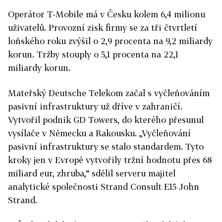
Operátor T-Mobile má v Česku kolem 6,4 milionu
uživatelů. Provozní zisk firmy se za tři čtvrtletí
loňského roku zvýšil o 2,9 procenta na 9,2 miliardy
korun. Tržby stouply o 5,1 procenta na 22,1
miliardy korun.
Mateřský Deutsche Telekom začal s vyčleňováním
pasivní infrastruktury už dříve v zahraničí.
Vytvořil podnik GD Towers, do kterého přesunul
vysílače v Německu a Rakousku. „Vyčleňování
pasivní infrastruktury se stalo standardem. Tyto
kroky jen v Evropě vytvořily tržní hodnotu přes 68
miliard eur, zhruba,“ sdělil serveru majitel
analytické společnosti Strand Consult E15 John
Strand.