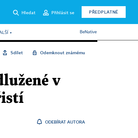
PŘEDPLATNÉ
Hledat
Přihlásit se
BeNative
ALŠÍ
Sdílet
Odemknout známému
dlužené v
istí
ODEBÍRAT AUTORA