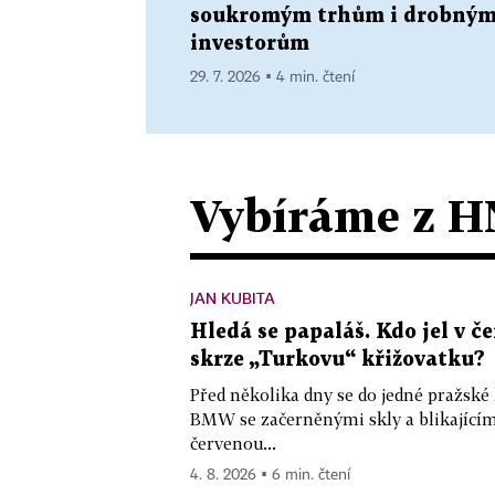
soukromým trhům i drobný
investorům
29. 7. 2026 ▪ 4 min. čtení
Vybíráme z H
JAN KUBITA
Hledá se papaláš. Kdo jel v
skrze „Turkovu“ křižovatku?
Před několika dny se do jedné pražské
BMW se začerněnými skly a blikající
červenou...
4. 8. 2026 ▪ 6 min. čtení