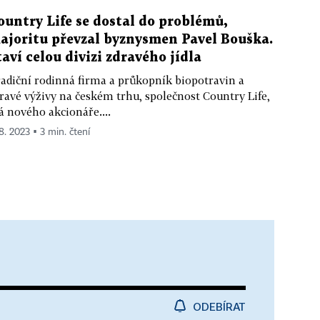
ountry Life se dostal do problémů,
ajoritu převzal byznysmen Pavel Bouška.
taví celou divizi zdravého jídla
adiční rodinná firma a průkopník biopotravin a
ravé výživy na českém trhu, společnost Country Life,
 nového akcionáře....
 8. 2023 ▪ 3 min. čtení
ODEBÍRAT