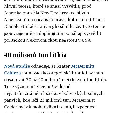
hlavní teorie, které se snaží vysvětlit, proč
Amerika opustila New Deal: reakce bílých
Američanů na občanská práva, kulturní elitismus
Demokratické strany a globální krize. Tyto teorie
jsou vzájemně se doplňující a pomáhají vysvětlit
politickou a ekonomickou nejistotu v USA.
40 milionů tun lithia
Nová studie
odhaduje, že kráter
McDermitt
Caldera
na nevadsko-oregonské hranici by mohl
obsahovat 20 až 40 milionů metrických tun lithia.
To je významně více než v dosud
největším známém ložisku v bolivijských solných
pánvích, kde leží 23 milionů tun. McDermitt
Calder by tak mohl ovlivnit cenu, bezpečnost