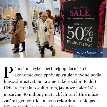
Autor ▪
Reuters
P
řinášíme výběr pěti nejpopulárnějších
ekonomických zpráv uplynulého týdne podle
hlasování uživatelů na americké sociální Reddit.
Uživatelé diskutovali o tom, jak nové naleziště s
možnými 40 miliony metrických tun lithia může
změnit geopolitiku, nebo o rekordních nákupech