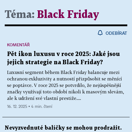
Téma:
Black Friday
ODEBÍRAT
KOMENTÁŘ
Pět ikon luxusu v roce 2025: Jaké jsou
jejich strategie na Black Friday?
Luxusní segment během Black Friday balancuje mezi
ochranou exkluzivity a nutností přizpůsobit se měnící
se poptávce. V roce 2025 se potvrdilo, že nejúspěšnější
značky využívají toto období nikoli k masovým slevám,
ale k udržení své vlastní prestiže....
16. 12. 2025 ▪ 4 min. čtení
Nevyzvednuté balíčky se mohou prodražit.