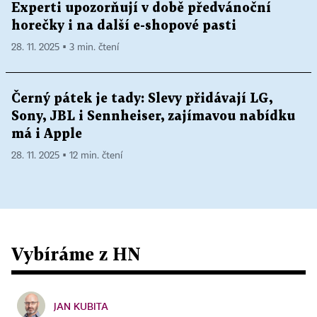
Experti upozorňují v době předvánoční
horečky i na další e-shopové pasti
28. 11. 2025 ▪ 3 min. čtení
Černý pátek je tady: Slevy přidávají LG,
Sony, JBL i Sennheiser, zajímavou nabídku
má i Apple
28. 11. 2025 ▪ 12 min. čtení
Vybíráme z HN
JAN KUBITA