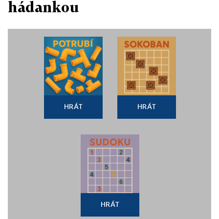
hádankou
HRÁT
HRÁT
HRÁT