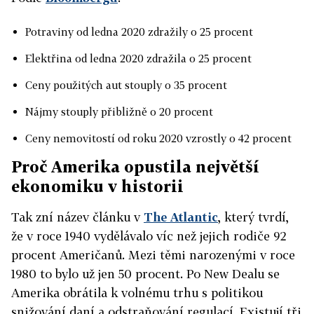
Potraviny od ledna 2020 zdražily o 25 procent
Elektřina od ledna 2020 zdražila o 25 procent
Ceny použitých aut stouply o 35 procent
Nájmy stouply přibližně o 20 procent
Ceny nemovitostí od roku 2020 vzrostly o 42 procent
Proč Amerika opustila největší
ekonomiku v historii
Tak zní název článku v
The Atlantic
, který tvrdí,
že v roce 1940 vydělávalo víc než jejich rodiče 92
procent Američanů. Mezi těmi narozenými v roce
1980 to bylo už jen 50 procent. Po New Dealu se
Amerika obrátila k volnému trhu s politikou
snižování daní a odstraňování regulací. Existují tři