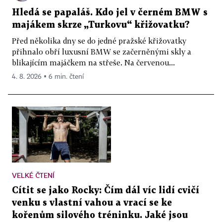
Hledá se papaláš. Kdo jel v černém BMW s
majákem skrze „Turkovu“ křižovatku?
Před několika dny se do jedné pražské křižovatky
přihnalo obří luxusní BMW se začerněnými skly a
blikajícím majáčkem na střeše. Na červenou...
4. 8. 2026 ▪ 6 min. čtení
VELKÉ ČTENÍ
Cítit se jako Rocky: Čím dál víc lidí cvičí
venku s vlastní vahou a vrací se ke
kořenům silového tréninku. Jaké jsou