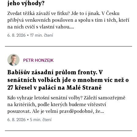
jeho výhody?
Zvedat těžká závaží ve fitku? Jde to i jinak. V Česku
přibývá venkovních posiloven a spolu s tím i těch, kteří
na nich cvičí s vlastní vahou....
6. 8. 2026 ▪ 17 min. čtení
PETR HONZEJK
Babišův zásadní průlom fronty. V
senátních volbách jde o mnohem víc než o
27 křesel v paláci na Malé Straně
Kdo vyhraje letošní senátní volby? Záleží samozřejmě
na kritériích, podle kterých budeme vítězství
posuzovat. Ale je velmi pravděpodobné, že...
6. 8. 2026 ▪ 5 min. čtení