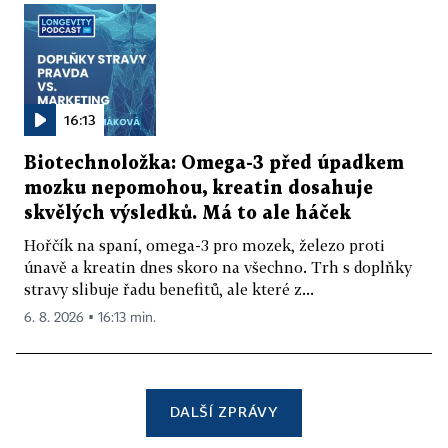
16:13
Biotechnoložka: Omega-3 před úpadkem
mozku nepomohou, kreatin dosahuje
skvělých výsledků. Má to ale háček
Hořčík na spaní, omega-3 pro mozek, železo proti
únavě a kreatin dnes skoro na všechno. Trh s doplňky
stravy slibuje řadu benefitů, ale které z...
6. 8. 2026 ▪ 16:13 min.
DALŠÍ ZPRÁVY