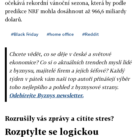
očekává rekordní vánoční sezona, která by podle
predikce NRF mohla dosáhnout až 966,6 miliardy
dolarů.
#Black Friday
#home office
#Reddit
Chcete vědět, co se děje v české a světové
ekonomice? Co si o aktuálních trendech myslí lidé
z byznysu, majitelé firem a jejich šéfové? Každý
týden v pátek vám naši top autoři přinášejí výběr
toho nejlepšího a pohled z byznysové strany.
Odebírejte Byznys newsletter.
Rozrušily vás zprávy a cítíte stres?
Rozptylte se logickou