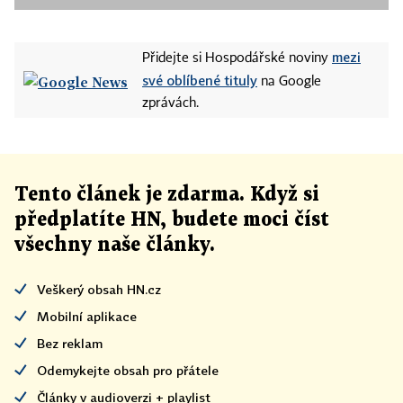
mezi
Přidejte si Hospodářské noviny
své oblíbené tituly
na Google
zprávách.
Tento článek
je
zdarma. Když si
předplatíte HN, budete moci číst
všechny naše články
.
Veškerý obsah HN.cz
Mobilní aplikace
Bez reklam
Odemykejte obsah pro přátele
Články v audioverzi + playlist