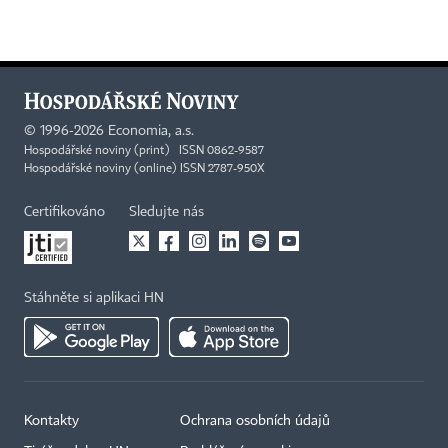
©
1996-2026
Economia, a.s.
Hospodářské noviny (print) ISSN 0862-9587
Hospodářské noviny (online) ISSN 2787-950X
Certifikováno
Sledujte nás
Stáhněte si aplikaci HN
Kontakty
Ochrana osobních údajů