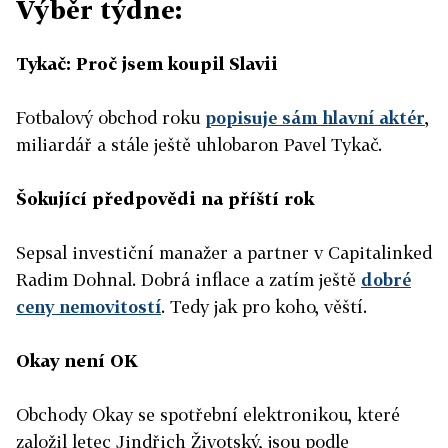
Výběr týdne:
Tykač: Proč jsem koupil Slavii
Fotbalový obchod roku
popisuje sám hlavní aktér
,
miliardář a stále ještě uhlobaron Pavel Tykač.
Šokující předpovědi na příští rok
Sepsal investiční manažer a partner v Capitalinked
Radim Dohnal. Dobrá inflace a zatím ještě
dobré
ceny nemovitostí
. Tedy jak pro koho, věští.
Okay není OK
Obchody Okay se spotřební elektronikou, které
založil letec Jindřich Životský, jsou podle