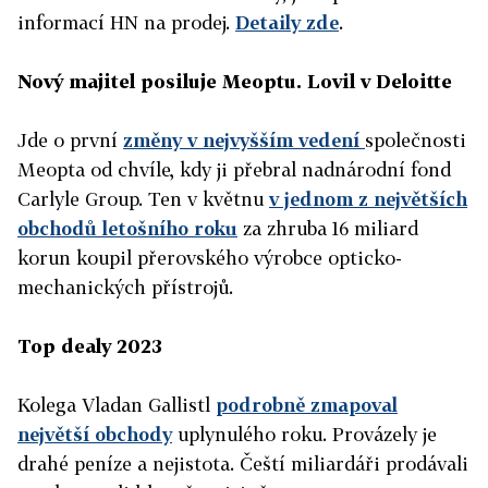
informací HN na prodej.
Detaily zde
.
Nový majitel posiluje Meoptu. Lovil v Deloitte
Jde o první
změny v nejvyšším vedení
společnosti
Meopta od chvíle, kdy ji přebral nadnárodní fond
Carlyle Group. Ten v květnu
v jednom z největších
obchodů letošního roku
za zhruba 16 miliard
korun koupil přerovského výrobce opticko-
mechanických přístrojů.
Top dealy 2023
Kolega Vladan Gallistl
podrobně zmapoval
největší obchody
uplynulého roku. Provázely je
drahé peníze a nejistota. Čeští miliardáři prodávali