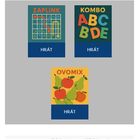
HRÁT
HRÁT
HRÁT