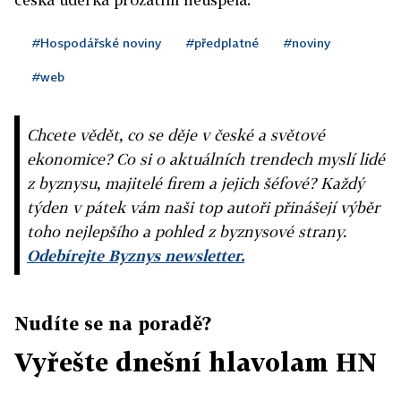
#Hospodářské noviny
#předplatné
#noviny
#web
Chcete vědět, co se děje v české a světové
ekonomice? Co si o aktuálních trendech myslí lidé
z byznysu, majitelé firem a jejich šéfové? Každý
týden v pátek vám naši top autoři přinášejí výběr
toho nejlepšího a pohled z byznysové strany.
Odebírejte Byznys newsletter.
Nudíte se na poradě?
Vyřešte dnešní hlavolam HN