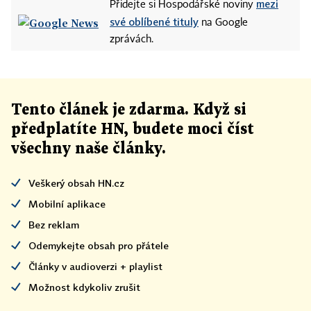
mezi
Přidejte si Hospodářské noviny
své oblíbené tituly
na Google
zprávách.
Tento článek
je
zdarma. Když si
předplatíte HN, budete moci číst
všechny naše články
.
Veškerý obsah HN.cz
Mobilní aplikace
Bez reklam
Odemykejte obsah pro přátele
Články v audioverzi + playlist
Možnost kdykoliv zrušit