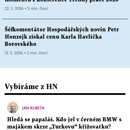
22. 5. 2026 ▪ 2 min. čtení
Šéfkomentátor Hospodářských novin Petr
Honzejk získal cenu Karla Havlíčka
Borovského
13. 5. 2026 ▪ 3 min. čtení
Vybíráme z HN
JAN KUBITA
Hledá se papaláš. Kdo jel v černém BMW s
majákem skrze „Turkovu“ křižovatku?