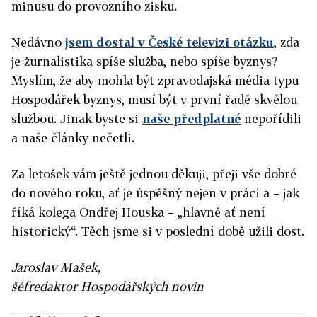
minusu do provozního zisku.
Nedávno
jsem dostal v České televizi otázku
, zda
je žurnalistika spíše služba, nebo spíše byznys?
Myslím, že aby mohla být zpravodajská média typu
Hospodářek byznys, musí být v první řadě skvělou
službou. Jinak byste si
naše předplatné
nepořídili
a naše články nečetli.
Za letošek vám ještě jednou děkuji, přeji vše dobré
do nového roku, ať je úspěšný nejen v práci a – jak
říká kolega Ondřej Houska – „hlavně ať není
historický“. Těch jsme si v poslední době užili dost.
Jaroslav Mašek,
šéfredaktor Hospodářských novin