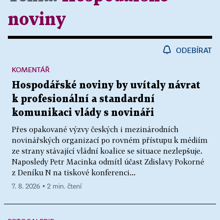
noviny
ODEBÍRAT
KOMENTÁŘ
Hospodářské noviny by uvítaly návrat
k profesionální a standardní
komunikaci vlády s novináři
Přes opakované výzvy českých i mezinárodních
novinářských organizací po rovném přístupu k médiím
ze strany stávající vládní koalice se situace nezlepšuje.
Naposledy Petr Macinka odmítl účast Zdislavy Pokorné
z Deníku N na tiskové konferenci...
7. 8. 2026 ▪ 2 min. čtení