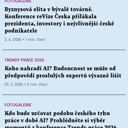
FOTOGALERIE
Byznysová elita v bývalé továrně.
Konference reVize Česka přilákala
prezidenta, investory i nejvlivnější české
podnikatele
2. 6. 2026 ▪ 1 min. čtení
TRENDY PRÁCE 2026
Koho nahradí AI? Budoucnost se může od
předpovědí proslulých expertů výrazně lišit
25. 5. 2026 ▪ 2 min. čtení
FOTOGALERIE
Kdo bude určovat podobu českého trhu
práce v době AI? Prohlédněte si výběr
momentů z konference Trendy práce 2026