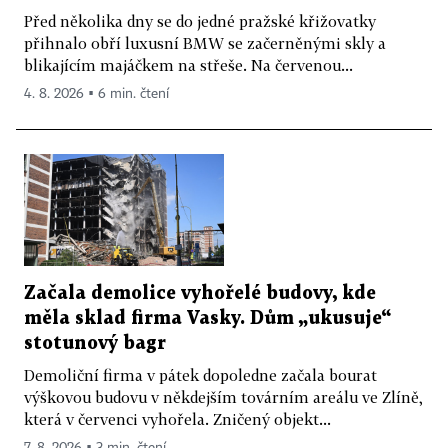
Před několika dny se do jedné pražské křižovatky
přihnalo obří luxusní BMW se začerněnými skly a
blikajícím majáčkem na střeše. Na červenou...
4. 8. 2026 ▪ 6 min. čtení
Začala demolice vyhořelé budovy, kde
měla sklad firma Vasky. Dům „ukusuje“
stotunový bagr
Demoliční firma v pátek dopoledne začala bourat
výškovou budovu v někdejším továrním areálu ve Zlíně,
která v červenci vyhořela. Zničený objekt...