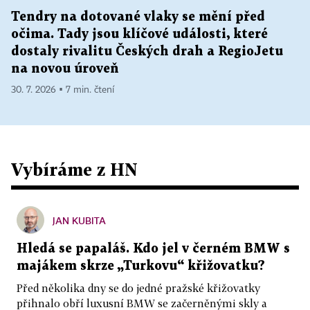
Tendry na dotované vlaky se mění před
očima. Tady jsou klíčové události, které
dostaly rivalitu Českých drah a RegioJetu
na novou úroveň
30. 7. 2026 ▪ 7 min. čtení
Vybíráme z HN
JAN KUBITA
Hledá se papaláš. Kdo jel v černém BMW s
majákem skrze „Turkovu“ křižovatku?
Před několika dny se do jedné pražské křižovatky
přihnalo obří luxusní BMW se začerněnými skly a