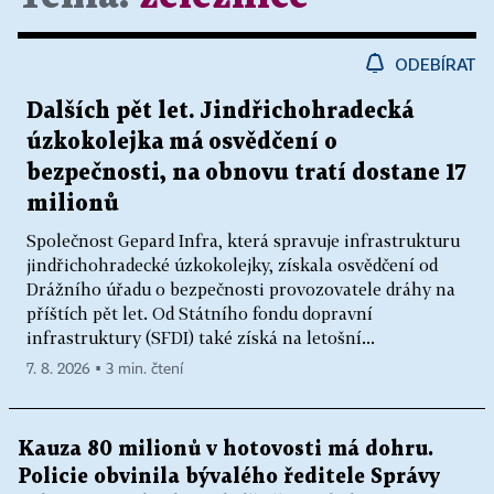
ODEBÍRAT
Dalších pět let. Jindřichohradecká
úzkokolejka má osvědčení o
bezpečnosti, na obnovu tratí dostane 17
milionů
Společnost Gepard Infra, která spravuje infrastrukturu
jindřichohradecké úzkokolejky, získala osvědčení od
Drážního úřadu o bezpečnosti provozovatele dráhy na
příštích pět let. Od Státního fondu dopravní
infrastruktury (SFDI) také získá na letošní...
7. 8. 2026 ▪ 3 min. čtení
Kauza 80 milionů v hotovosti má dohru.
Policie obvinila bývalého ředitele Správy