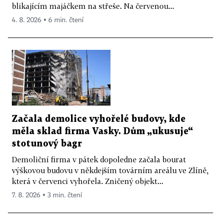
blikajícím majáčkem na střeše. Na červenou...
4. 8. 2026 ▪ 6 min. čtení
Začala demolice vyhořelé budovy, kde
měla sklad firma Vasky. Dům „ukusuje“
stotunový bagr
Demoliční firma v pátek dopoledne začala bourat
výškovou budovu v někdejším továrním areálu ve Zlíně,
která v červenci vyhořela. Zničený objekt...
7. 8. 2026 ▪ 3 min. čtení