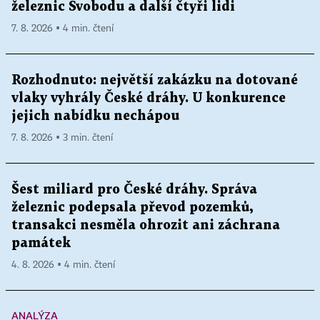
železnic Svobodu a další čtyři lidi
7. 8. 2026 ▪ 4 min. čtení
Rozhodnuto: největší zakázku na dotované
vlaky vyhrály České dráhy. U konkurence
jejich nabídku nechápou
7. 8. 2026 ▪ 3 min. čtení
Šest miliard pro České dráhy. Správa
železnic podepsala převod pozemků,
transakci nesměla ohrozit ani záchrana
památek
4. 8. 2026 ▪ 4 min. čtení
ANALÝZA