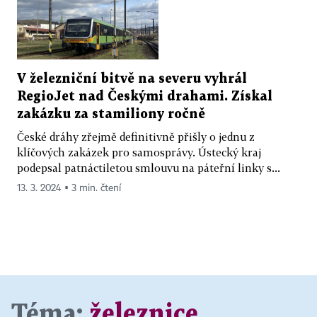
V železniční bitvě na severu vyhrál
RegioJet nad Českými drahami. Získal
zakázku za stamiliony ročně
České dráhy zřejmě definitivně přišly o jednu z
klíčových zakázek pro samosprávy. Ústecký kraj
podepsal patnáctiletou smlouvu na páteřní linky s...
13. 3. 2024 ▪ 3 min. čtení
Téma:
železnice