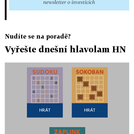
Nudíte se na poradě?
Vyřešte dnešní hlavolam HN
HRÁT
HRÁT