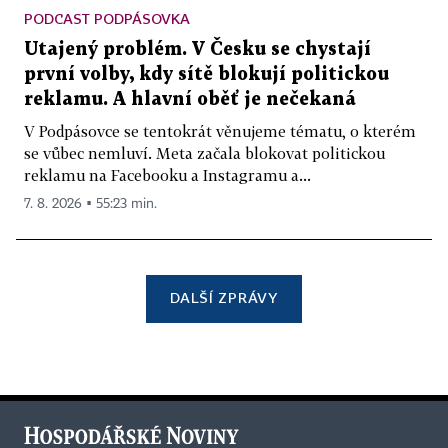
PODCAST PODPÁSOVKA
Utajený problém. V Česku se chystají
první volby, kdy sítě blokují politickou
reklamu. A hlavní oběť je nečekaná
V Podpásovce se tentokrát věnujeme tématu, o kterém
se vůbec nemluví. Meta začala blokovat politickou
reklamu na Facebooku a Instagramu a...
7. 8. 2026 ▪ 55:23 min.
DALŠÍ ZPRÁVY