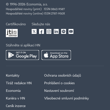
©
1996-2026
Economia, a.s.
Hospodářské noviny (print) ISSN 0862-9587
Hospodářské noviny (online) ISSN 2787-950X
Certifikováno
Sledujte nás
Stáhněte si aplikaci HN
Kontakty
Ochrana osobních údajů
Tiráž redakce HN
Prohlášení o cookies
Economia
Nastavení soukromí
Kariéra v HN
Všeobecné smluvní podmínky
Ceník inzerce