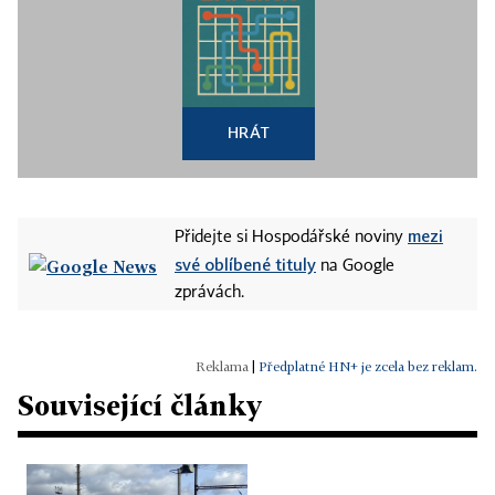
HRÁT
mezi
Přidejte si Hospodářské noviny
své oblíbené tituly
na Google
zprávách.
|
Předplatné HN+ je zcela bez reklam.
Související články