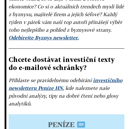
ekonomice? Co si o aktuálních trendech myslí lidé
z byznysu, majitelé firem a jejich šéfové? Každý
týden v pátek vám naši top autoři přinášejí výběr
toho nejlepšího a pohled z byznysové strany.
Odebírejte Byznys newsletter.
Chcete dostávat investiční texty
do e-mailové schránky?
Přihlaste se pravidelnému odebírání
investičního
newsletteru Peníze HN
, kde naleznete naše
původní analýzy, tipy na dobré čtení nebo glosy
analytiků.