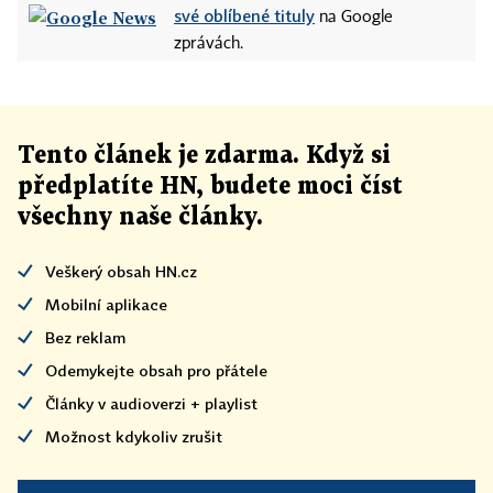
své oblíbené tituly
na Google
zprávách.
Tento článek
je
zdarma. Když si
předplatíte HN, budete moci číst
všechny naše články
.
Veškerý obsah HN.cz
Mobilní aplikace
Bez reklam
Odemykejte obsah pro přátele
Články v audioverzi + playlist
Možnost kdykoliv zrušit