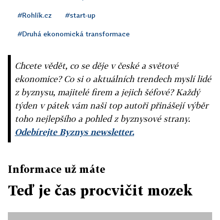
#Rohlík.cz
#start-up
#Druhá ekonomická transformace
Chcete vědět, co se děje v české a světové
ekonomice? Co si o aktuálních trendech myslí lidé
z byznysu, majitelé firem a jejich šéfové? Každý
týden v pátek vám naši top autoři přinášejí výběr
toho nejlepšího a pohled z byznysové strany.
Odebírejte Byznys newsletter.
Informace už máte
Teď je čas procvičit mozek