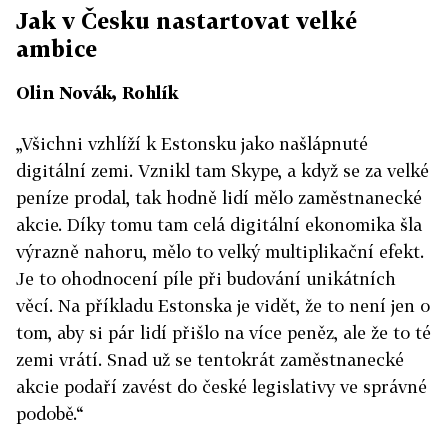
Jak v Česku nastartovat velké
ambice
Olin Novák, Rohlík
„Všichni vzhlíží k Estonsku jako našlápnuté
digitální zemi. Vznikl tam Skype, a když se za velké
peníze prodal, tak hodně lidí mělo zaměstnanecké
akcie. Díky tomu tam celá digitální ekonomika šla
výrazně nahoru, mělo to velký multiplikační efekt.
Je to ohodnocení píle při budování unikátních
věcí. Na příkladu Estonska je vidět, že to není jen o
tom, aby si pár lidí přišlo na více peněz, ale že to té
zemi vrátí. Snad už se tentokrát zaměstnanecké
akcie podaří zavést do české legislativy ve správné
podobě.“