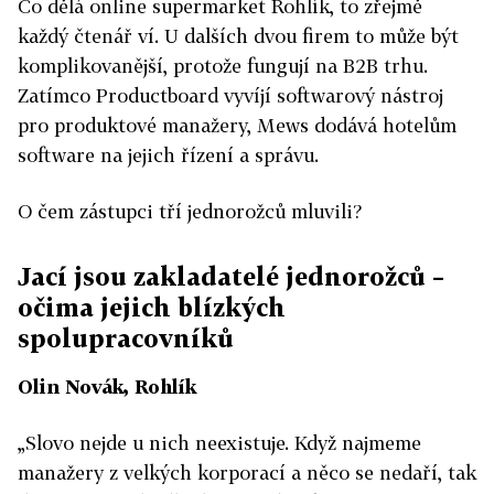
Co dělá online supermarket Rohlík, to zřejmě
každý čtenář ví. U dalších dvou firem to může být
komplikovanější, protože fungují na B2B trhu.
Zatímco Productboard vyvíjí softwarový nástroj
pro produktové manažery, Mews dodává hotelům
software na jejich řízení a správu.
O čem zástupci tří jednorožců mluvili?
Jací jsou zakladatelé jednorožců –
očima jejich blízkých
spolupracovníků
Olin Novák, Rohlík
„Slovo nejde u nich neexistuje. Když najmeme
manažery z velkých korporací a něco se nedaří, tak