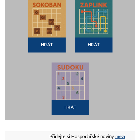
HRÁT
HRÁT
HRÁT
mezi
Přidejte si Hospodářské noviny