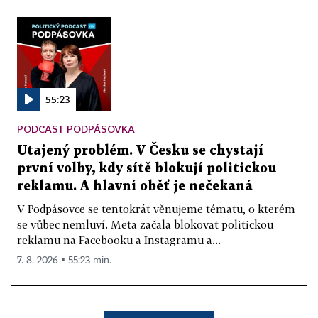
55:23
PODCAST PODPÁSOVKA
Utajený problém. V Česku se chystají
první volby, kdy sítě blokují politickou
reklamu. A hlavní oběť je nečekaná
V Podpásovce se tentokrát věnujeme tématu, o kterém
se vůbec nemluví. Meta začala blokovat politickou
reklamu na Facebooku a Instagramu a...
7. 8. 2026 ▪ 55:23 min.