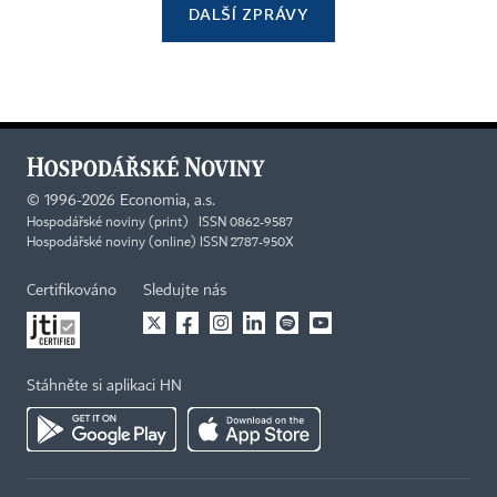
DALŠÍ ZPRÁVY
©
1996-2026
Economia, a.s.
Hospodářské noviny (print) ISSN 0862-9587
Hospodářské noviny (online) ISSN 2787-950X
Certifikováno
Sledujte nás
Stáhněte si aplikaci HN