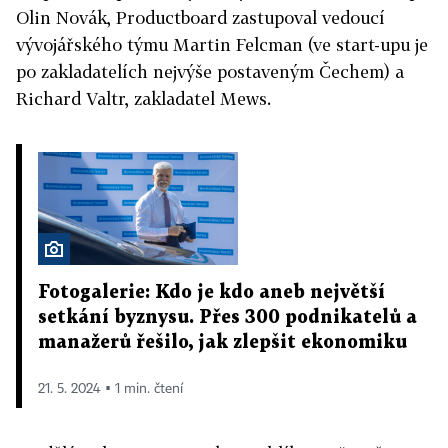
Olin Novák, Productboard zastupoval vedoucí
vývojářského týmu Martin Felcman (ve start-upu je
po zakladatelích nejvýše postaveným Čechem) a
Richard Valtr, zakladatel Mews.
Fotogalerie: Kdo je kdo aneb největší
setkání byznysu. Přes 300 podnikatelů a
manažerů řešilo, jak zlepšit ekonomiku
21. 5. 2024 ▪ 1 min. čtení