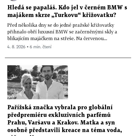
Hledá se papaláš. Kdo jel v černém BMW s
majákem skrze „Turkovu“ křižovatku?
Před několika dny se do jedné pražské křižovatky
přihnalo obří luxusní BMW se začerněnými skly a
blikajícím majáčkem na střeše. Na červenou...
4. 8. 2026 ▪ 6 min. čtení
Pařížská značka vybrala pro globální
předpremiéru exkluzivních parfémů
Prahu, Varšavu a Krakov. Matka a syn
osobně představili kreace na téma voda,