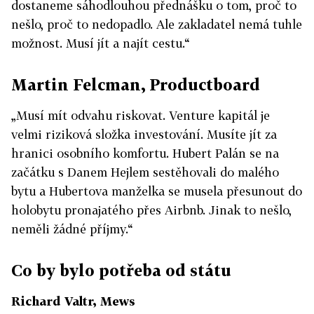
dostaneme sáhodlouhou přednášku o tom, proč to
nešlo, proč to nedopadlo. Ale zakladatel nemá tuhle
možnost. Musí jít a najít cestu.“
Martin Felcman, Productboard
„Musí mít odvahu riskovat. Venture kapitál je
velmi riziková složka investování. Musíte jít za
hranici osobního komfortu. Hubert Palán se na
začátku s Danem Hejlem sestěhovali do malého
bytu a Hubertova manželka se musela přesunout do
holobytu pronajatého přes Airbnb. Jinak to nešlo,
neměli žádné příjmy.“
Co by bylo potřeba od státu
Richard Valtr, Mews