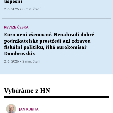
úspěšní
2. 6. 2026 ▪ 8 min. čtení
REVIZE ČESKA
Euro není všemocné. Nenahradí dobré
podnikatelské prostředí ani zdravou
fiskální politiku, říká eurokomisař
Dombrovskis
2. 6. 2026 ▪ 3 min. čtení
Vybíráme z HN
JAN KUBITA