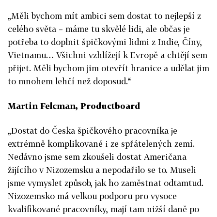
„Měli bychom mít ambici sem dostat to nejlepší z
celého světa – máme tu skvělé lidi, ale občas je
potřeba to doplnit špičkovými lidmi z Indie, Číny,
Vietnamu… Všichni vzhlížejí k Evropě a chtějí sem
přijet. Měli bychom jim otevřít hranice a udělat jim
to mnohem lehčí než doposud.“
Martin Felcman, Productboard
„Dostat do Česka špičkového pracovníka je
extrémně komplikované i ze spřátelených zemí.
Nedávno jsme sem zkoušeli dostat Američana
žijícího v Nizozemsku a nepodařilo se to. Museli
jsme vymyslet způsob, jak ho zaměstnat odtamtud.
Nizozemsko má velkou podporu pro vysoce
kvalifikované pracovníky, mají tam nižší daně po