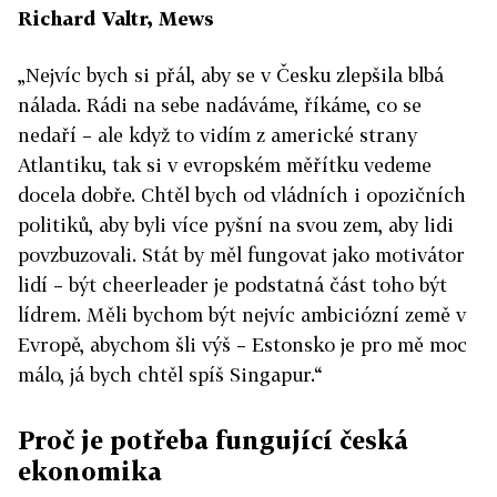
Richard Valtr, Mews
„Nejvíc bych si přál, aby se v Česku zlepšila blbá
nálada. Rádi na sebe nadáváme, říkáme, co se
nedaří – ale když to vidím z americké strany
Atlantiku, tak si v evropském měřítku vedeme
docela dobře. Chtěl bych od vládních i opozičních
politiků, aby byli více pyšní na svou zem, aby lidi
povzbuzovali. Stát by měl fungovat jako motivátor
lidí – být cheerleader je podstatná část toho být
lídrem. Měli bychom být nejvíc ambiciózní země v
Evropě, abychom šli výš – Estonsko je pro mě moc
málo, já bych chtěl spíš Singapur.“
Proč je potřeba fungující česká
ekonomika