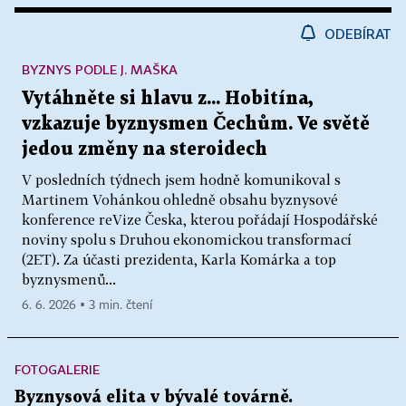
ODEBÍRAT
BYZNYS PODLE J. MAŠKA
Vytáhněte si hlavu z... Hobitína,
vzkazuje byznysmen Čechům. Ve světě
jedou změny na steroidech
V posledních týdnech jsem hodně komunikoval s
Martinem Vohánkou ohledně obsahu byznysové
konference reVize Česka, kterou pořádají Hospodářské
noviny spolu s Druhou ekonomickou transformací
(2ET). Za účasti prezidenta, Karla Komárka a top
byznysmenů...
6. 6. 2026 ▪ 3 min. čtení
FOTOGALERIE
Byznysová elita v bývalé továrně.