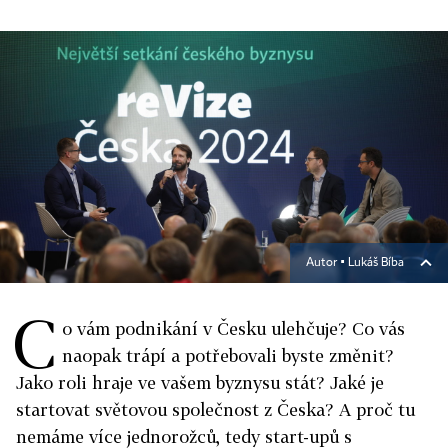
Autor ▪
Lukáš Bíba
C
o vám podnikání v Česku ulehčuje? Co vás
naopak trápí a potřebovali byste změnit?
Jako roli hraje ve vašem byznysu stát? Jaké je
startovat světovou společnost z Česka? A proč tu
nemáme více jednorožců, tedy start-upů s