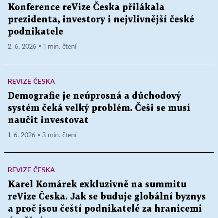
Konference reVize Česka přilákala
prezidenta, investory i nejvlivnější české
podnikatele
2. 6. 2026 ▪ 1 min. čtení
REVIZE ČESKA
Demografie je neúprosná a důchodový
systém čeká velký problém. Češi se musí
naučit investovat
1. 6. 2026 ▪ 3 min. čtení
REVIZE ČESKA
Karel Komárek exkluzivně na summitu
reVize Česka. Jak se buduje globální byznys
a proč jsou čeští podnikatelé za hranicemi