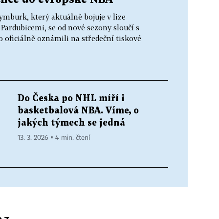
burk, který aktuálně bojuje v lize
s Pardubicemi, se od nové sezony sloučí s
o oficiálně oznámili na středeční tiskové
Do Česka po NHL míří i
basketbalová NBA. Víme, o
jakých týmech se jedná
13. 3. 2026 ▪ 4 min. čtení