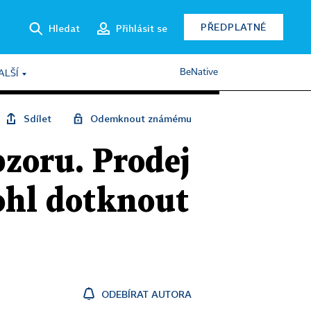
PŘEDPLATNÉ
Hledat
Přihlásit se
BeNative
ALŠÍ
Sdílet
Odemknout známému
zoru. Prodej
ohl dotknout
ODEBÍRAT AUTORA