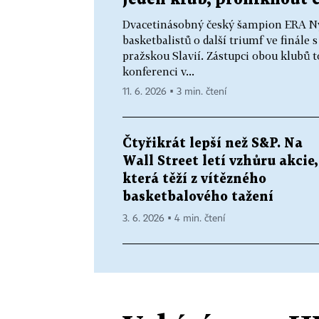
Dvacetinásobný český šampion ERA Nym
basketbalistů o další triumf ve finále 
pražskou Slavií. Zástupci obou klubů t
konferenci v...
11. 6. 2026 ▪ 3 min. čtení
Čtyřikrát lepší než S&P. Na
Wall Street letí vzhůru akcie,
která těží z vítězného
basketbalového tažení
3. 6. 2026 ▪ 4 min. čtení