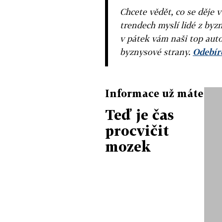
Chcete vědět, co se děje 
trendech myslí lidé z byzn
v pátek vám naši top auto
byznysové strany.
Odebíre
Informace už máte
Teď je čas
procvičit
mozek