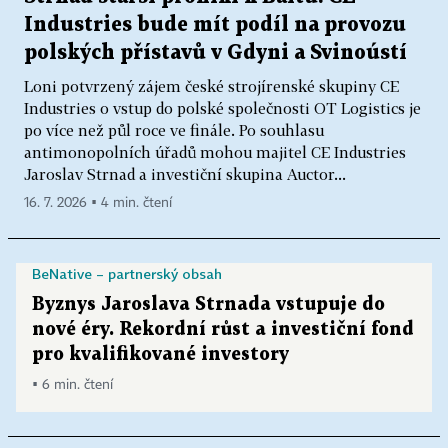
Industries bude mít podíl na provozu
polských přístavů v Gdyni a Svinoústí
Loni potvrzený zájem české strojírenské skupiny CE
Industries o vstup do polské společnosti OT Logistics je
po více než půl roce ve finále. Po souhlasu
antimonopolních úřadů mohou majitel CE Industries
Jaroslav Strnad a investiční skupina Auctor...
16. 7. 2026 ▪ 4 min. čtení
BeNative – partnerský obsah
Byznys Jaroslava Strnada vstupuje do
nové éry. Rekordní růst a investiční fond
pro kvalifikované investory
▪ 6 min. čtení