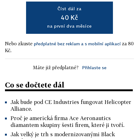
Číst dál za
40 Kč
na první dva měsíce
Nebo zkuste
za 80
předplatné bez reklam a s mobilní aplikací
Kč.
Máte již předplatné?
Přihlaste se
Co se dočtete dál
Jak bude pod CE Industries fungovat Helicopter
Alliance.
Proč je americká firma Ace Aeronautics
diamantem skupiny šesti firem, které ji tvoří.
Jak velký je trh s modernizovanými Black