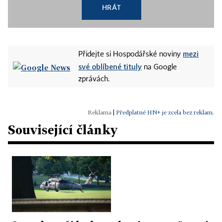
HRÁT
mezi
Přidejte si Hospodářské noviny
své oblíbené tituly
na Google
zprávách.
|
Předplatné HN+ je zcela bez reklam.
Související články