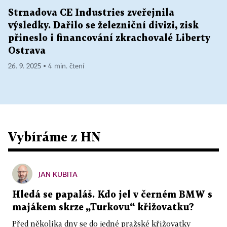
Strnadova CE Industries zveřejnila
výsledky. Dařilo se železniční divizi, zisk
přineslo i financování zkrachovalé Liberty
Ostrava
26. 9. 2025 ▪ 4 min. čtení
Vybíráme z HN
JAN KUBITA
Hledá se papaláš. Kdo jel v černém BMW s
majákem skrze „Turkovu“ křižovatku?
Před několika dny se do jedné pražské křižovatky