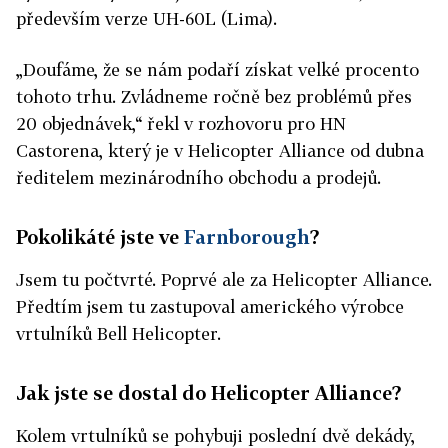
především verze UH-60L (Lima).
„Doufáme, že se nám podaří získat velké procento
tohoto trhu. Zvládneme ročně bez problémů přes
20 objednávek,“ řekl v rozhovoru pro HN
Castorena, který je v Helicopter Alliance od dubna
ředitelem mezinárodního obchodu a prodejů.
Pokolikáté jste ve
Farnborough
?
Jsem tu počtvrté. Poprvé ale za Helicopter Alliance.
Předtím jsem tu zastupoval amerického výrobce
vrtulníků Bell Helicopter.
Jak jste se dostal do Helicopter Alliance?
Kolem vrtulníků se pohybuji poslední dvě dekády,