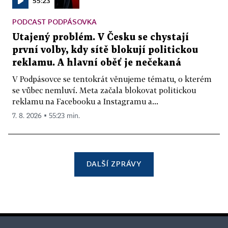
55:23
PODCAST PODPÁSOVKA
Utajený problém. V Česku se chystají
první volby, kdy sítě blokují politickou
reklamu. A hlavní oběť je nečekaná
V Podpásovce se tentokrát věnujeme tématu, o kterém
se vůbec nemluví. Meta začala blokovat politickou
reklamu na Facebooku a Instagramu a...
7. 8. 2026 ▪ 55:23 min.
DALŠÍ ZPRÁVY