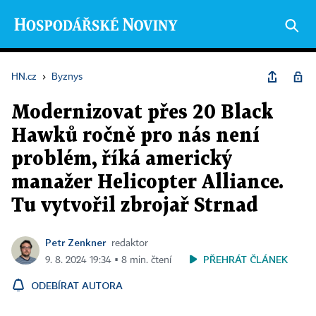
HN.cz
›
Byznys
Modernizovat přes 20 Black
Hawků ročně pro nás není
problém, říká americký
manažer Helicopter Alliance.
Tu vytvořil zbrojař Strnad
Petr Zenkner
redaktor
PŘEHRÁT ČLÁNEK
9. 8. 2024 19:34 ▪ 8 min. čtení
ODEBÍRAT AUTORA