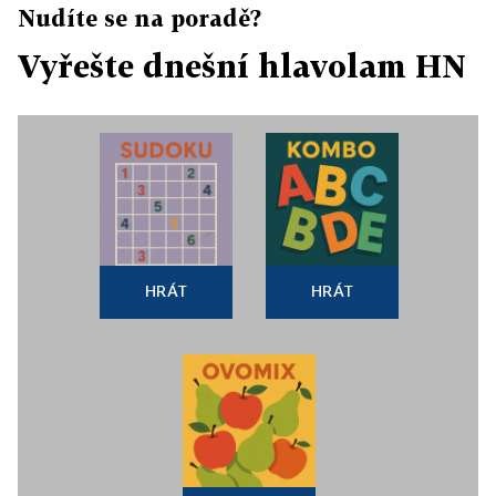
Nudíte se na poradě?
Vyřešte dnešní hlavolam HN
HRÁT
HRÁT