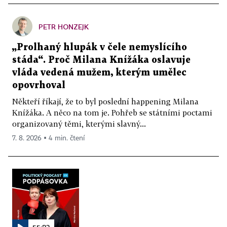
PETR HONZEJK
„Prolhaný hlupák v čele nemyslícího
stáda“. Proč Milana Knížáka oslavuje
vláda vedená mužem, kterým umělec
opovrhoval
Někteří říkají, že to byl poslední happening Milana
Knížáka. A něco na tom je. Pohřeb se státními poctami
organizovaný těmi, kterými slavný...
7. 8. 2026 ▪ 4 min. čtení