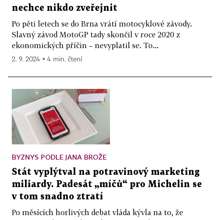
nechce nikdo zveřejnit
Po pěti letech se do Brna vrátí motocyklové závody.
Slavný závod MotoGP tady skončil v roce 2020 z
ekonomických příčin – nevyplatil se. To...
2. 9. 2024 ▪ 4 min. čtení
BYZNYS PODLE JANA BROŽE
Stát vyplýtval na potravinový marketing
miliardy. Padesát „míčů“ pro Michelin se
v tom snadno ztratí
Po měsících horlivých debat vláda kývla na to, že