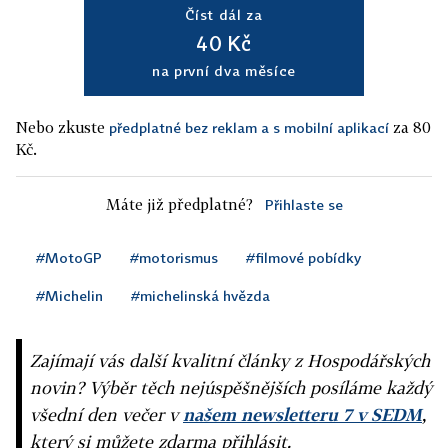
Číst dál za
40 Kč
na první dva měsíce
Nebo zkuste
za 80
předplatné bez reklam a s mobilní aplikací
Kč.
Máte již předplatné?
Přihlaste se
#MotoGP
#motorismus
#filmové pobídky
#Michelin
#michelinská hvězda
Zajímají vás další kvalitní články z Hospodářských
novin? Výběr těch nejúspěšnějších posíláme každý
všední den večer v
našem newsletteru 7 v SEDM
,
který si můžete zdarma přihlásit.