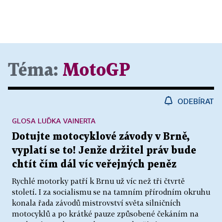
Téma:
MotoGP
ODEBÍRAT
GLOSA LUĎKA VAINERTA
Dotujte motocyklové závody v Brně,
vyplatí se to! Jenže držitel práv bude
chtít čím dál víc veřejných peněz
Rychlé motorky patří k Brnu už víc než tři čtvrtě
století. I za socialismu se na tamním přírodním okruhu
konala řada závodů mistrovství světa silničních
motocyklů a po krátké pauze způsobené čekáním na