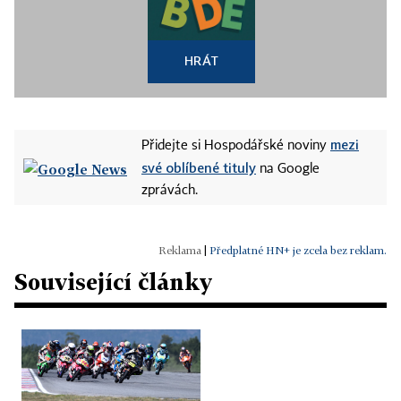
HRÁT
mezi
Přidejte si Hospodářské noviny
své oblíbené tituly
na Google
zprávách.
|
Předplatné HN+ je zcela bez reklam.
Související články