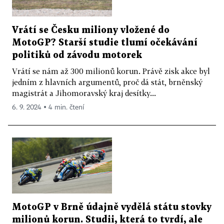
Vrátí se Česku miliony vložené do
MotoGP? Starší studie tlumí očekávání
politiků od závodu motorek
Vrátí se nám až 300 milionů korun. Právě zisk akce byl
jedním z hlavních argumentů, proč dá stát, brněnský
magistrát a Jihomoravský kraj desítky...
6. 9. 2024 ▪ 4 min. čtení
MotoGP v Brně údajně vydělá státu stovky
milionů korun. Studii, která to tvrdí, ale