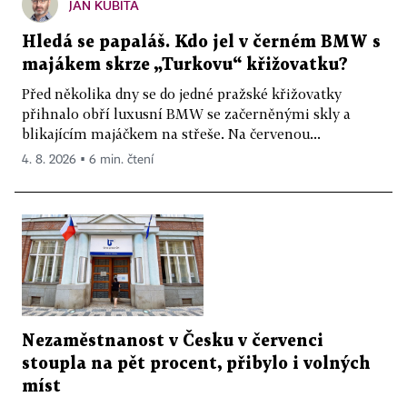
JAN KUBITA
Hledá se papaláš. Kdo jel v černém BMW s
majákem skrze „Turkovu“ křižovatku?
Před několika dny se do jedné pražské křižovatky
přihnalo obří luxusní BMW se začerněnými skly a
blikajícím majáčkem na střeše. Na červenou...
4. 8. 2026 ▪ 6 min. čtení
Nezaměstnanost v Česku v červenci
stoupla na pět procent, přibylo i volných
míst