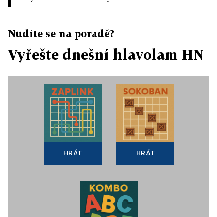
Nudíte se na poradě?
Vyřešte dnešní hlavolam HN
HRÁT
HRÁT