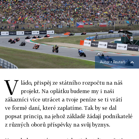
Autor ▪
Reuters
V
ládo, přispěj ze státního rozpočtu na náš
projekt. Na oplátku budeme my i naši
zákazníci více utrácet a tvoje peníze se ti vrátí
ve formě daní, které zaplatíme. Tak by se dal
popsat princip, na jehož základě žádají podnikatelé
z různých oborů příspěvky na svůj byznys.