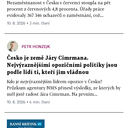
Nezaměstnanost v Česku v červenci stoupla na pět
procent z červnových 4,8 procenta. Úřady práce
evidovaly 367 346 uchazečů o zaměstnání, což...
10. 8. 2026 ▪ 3 min. čtení
PETR HONZEJK
Česko je země Járy Cimrmana.
Nejvýraznějšími opozičními politiky jsou
podle lidí ti, kteří jim vládnou
Kdo je nejvýraznějším lídrem opozice v Česku?
Průzkum agentury NMS přinesl výsledky, ze kterých by
měl jistě radost Jára Cimrman. Na prvním...
10. 8. 2026 ▪ 4 min. čtení