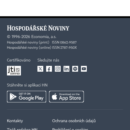
©
1996-2026
Economia, a.s.
Hospodářské noviny (print) ISSN 0862-9587
Hospodářské noviny (online) ISSN 2787-950X
Certifikováno
Sledujte nás
Stáhněte si aplikaci HN
Kontakty
Ochrana osobních údajů
Tiráž redakce HN
Prohlášení o cookies