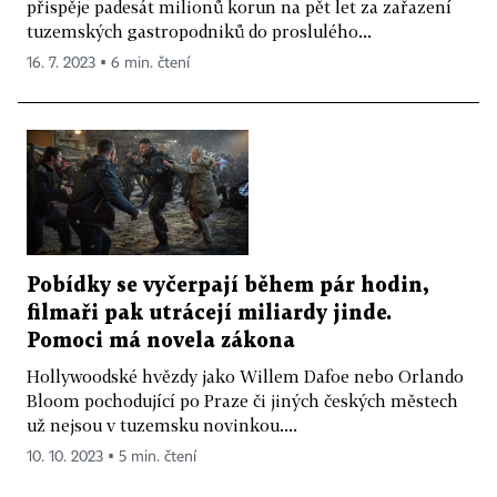
přispěje padesát milionů korun na pět let za zařazení
tuzemských gastropodniků do proslulého...
16. 7. 2023 ▪ 6 min. čtení
Pobídky se vyčerpají během pár hodin,
filmaři pak utrácejí miliardy jinde.
Pomoci má novela zákona
Hollywoodské hvězdy jako Willem Dafoe nebo Orlando
Bloom pochodující po Praze či jiných českých městech
už nejsou v tuzemsku novinkou....
10. 10. 2023 ▪ 5 min. čtení