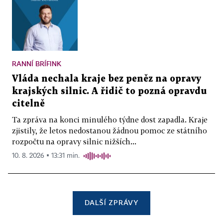
RANNÍ BRÍFINK
Vláda nechala kraje bez peněz na opravy
krajských silnic. A řidič to pozná opravdu
citelně
Ta zpráva na konci minulého týdne dost zapadla. Kraje
zjistily, že letos nedostanou žádnou pomoc ze státního
rozpočtu na opravy silnic nižších...
10. 8. 2026 ▪ 13:31 min.
DALŠÍ ZPRÁVY