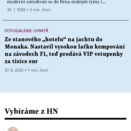
moderní autodrom se do Brna nejlepší týmy i...
30. 1. 2026 ▪ 2 min. čtení
FOTOGALERIE UVNITŘ
Ze stanového „hotelu“ na jachtu do
Monaka. Nastavil vysokou laťku kempování
na závodech F1, teď prodává VIP vstupenky
za tisíce eur
27. 8. 2025 ▪ 7 min. čtení
Vybíráme z HN