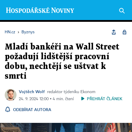
HN.cz
›
Byznys
Mladí bankéři na Wall Street
požadují lidštější pracovní
dobu, nechtějí se uštvat k
smrti
Vojtěch Wolf
redaktor týdeníku Ekonom
PŘEHRÁT ČLÁNEK
24. 9. 2024 12:00 ▪ 4 min. čtení
ODEBÍRAT AUTORA