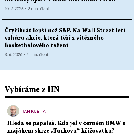
10. 7. 2026 ▪ 2 min. čtení
Čtyřikrát lepší než S&P. Na Wall Street letí
vzhůru akcie, která těží z vítězného
basketbalového tažení
3. 6. 2026 ▪ 4 min. čtení
Vybíráme z HN
JAN KUBITA
Hledá se papaláš. Kdo jel v černém BMW s
majákem skrze „Turkovu“ křižovatku?