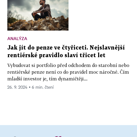
ANALÝZA
Jak jít do penze ve čtyřiceti. Nejslavnější
rentiérské pravidlo slaví třicet let
Vybudovat si portfolio před odchodem do starobní nebo
rentiérské penze není co do pravidel moc náročné. Čím
mladší investor je, tím dynamičtěji...
26. 9. 2024 ▪ 6 min. čtení