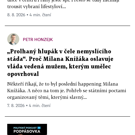
trousit vybraní lifestyloví...
8. 8. 2026 ▪ 4 min. čtení
PETR HONZEJK
„Prolhaný hlupák v čele nemyslícího
stáda“. Proč Milana Knížáka oslavuje
vláda vedená mužem, kterým umělec
opovrhoval
Někteří říkají, že to byl poslední happening Milana
Knížáka. A něco na tom je. Pohřeb se státními poctami
organizovaný těmi, kterými slavný...
7. 8. 2026 ▪ 4 min. čtení