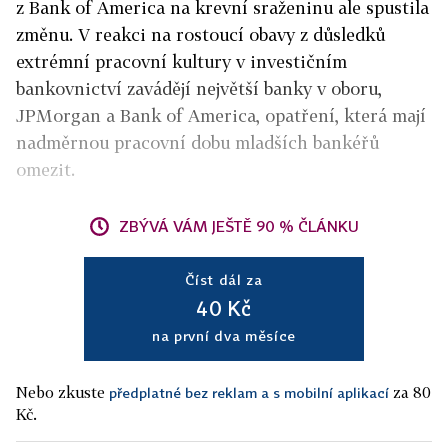
z Bank of America na krevní sraženinu ale spustila
změnu. V reakci na rostoucí obavy z důsledků
extrémní pracovní kultury v investičním
bankovnictví zavádějí největší banky v oboru,
JPMorgan a Bank of America, opatření, která mají
nadměrnou pracovní dobu mladších bankéřů
omezit.
ZBÝVÁ VÁM JEŠTĚ 90 % ČLÁNKU
Číst dál za
40 Kč
na první dva měsíce
Nebo zkuste
za 80
předplatné bez reklam a s mobilní aplikací
Kč.