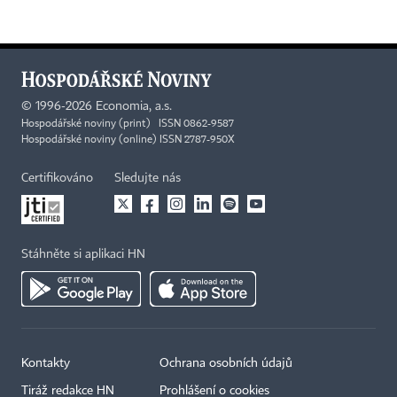
©
1996-2026
Economia, a.s.
Hospodářské noviny (print) ISSN 0862-9587
Hospodářské noviny (online) ISSN 2787-950X
Certifikováno
Sledujte nás
Stáhněte si aplikaci HN
Kontakty
Ochrana osobních údajů
Tiráž redakce HN
Prohlášení o cookies