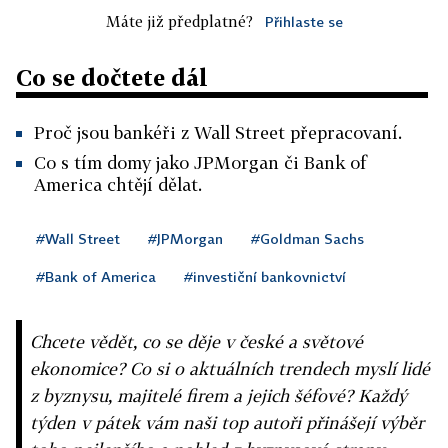
Máte již předplatné?
Přihlaste se
Co se dočtete dál
Proč jsou bankéři z Wall Street přepracovaní.
Co s tím domy jako JPMorgan či Bank of
America chtějí dělat.
#Wall Street
#JPMorgan
#Goldman Sachs
#Bank of America
#investiční bankovnictví
Chcete vědět, co se děje v české a světové
ekonomice? Co si o aktuálních trendech myslí lidé
z byznysu, majitelé firem a jejich šéfové? Každý
týden v pátek vám naši top autoři přinášejí výběr