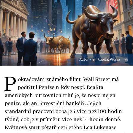
Autor ▪
Jan Kubita, Pikaso
P
okračování známého filmu Wall Street má
podtitul Peníze nikdy nespí. Realita
amerických burzovních trhů je, že nespí nejen
peníze, ale ani investiční bankéři. Jejich
standardní pracovní doba je i více než 100 hodin
týdně, což je v průměru více než 14 hodin denně.
Květnová smrt pětatřicetiletého Lea Lukenase