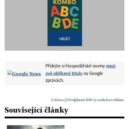
HRÁT
mezi
Přidejte si Hospodářské noviny
své oblíbené tituly
na Google
zprávách.
|
Předplatné HN+ je zcela bez reklam.
Související články