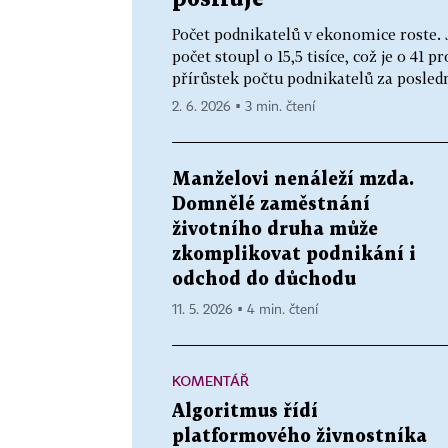
Počet podnikatelů v ekonomice roste. J
počet stoupl o 15,5 tisíce, což je o 41 p
přírůstek počtu podnikatelů za posledn
2. 6. 2026 ▪ 3 min. čtení
Manželovi nenáleží mzda.
Domnělé zaměstnání
životního druha může
zkomplikovat podnikání i
odchod do důchodu
11. 5. 2026 ▪ 4 min. čtení
KOMENTÁŘ
Algoritmus řídí
platformového živnostníka