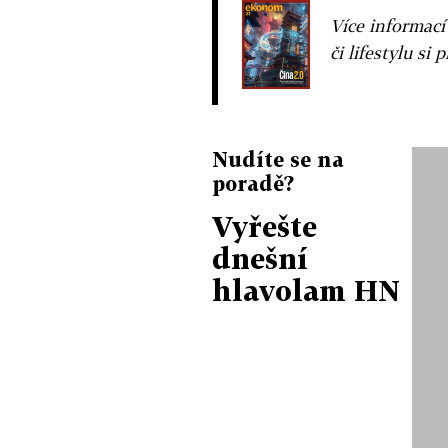
Více informací
či lifestylu si 
Nudíte se na
poradě?
Vyřešte
dnešní
hlavolam HN