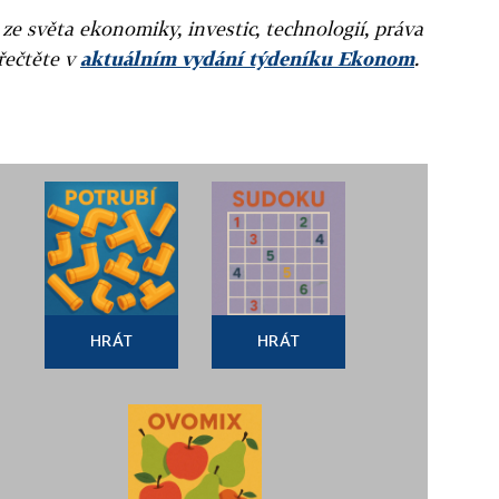
 ze světa ekonomiky, investic, technologií, práva
přečtěte v
aktuálním vydání týdeníku Ekonom
.
HRÁT
HRÁT