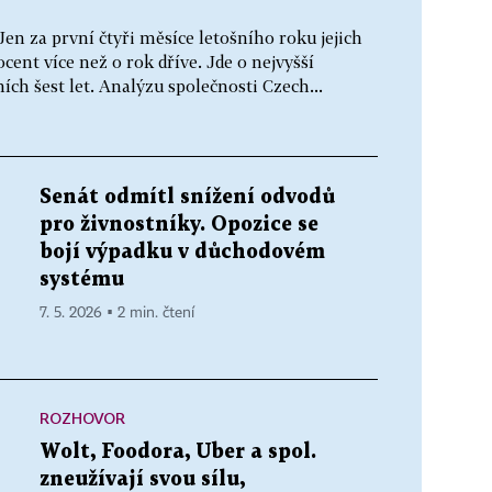
en za první čtyři měsíce letošního roku jejich
rocent více než o rok dříve. Jde o nejvyšší
ích šest let. Analýzu společnosti Czech...
Senát odmítl snížení odvodů
pro živnostníky. Opozice se
bojí výpadku v důchodovém
systému
7. 5. 2026 ▪ 2 min. čtení
ROZHOVOR
Wolt, Foodora, Uber a spol.
zneužívají svou sílu,