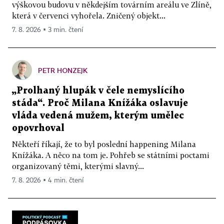
výškovou budovu v někdejším továrním areálu ve Zlíně,
která v červenci vyhořela. Zničený objekt...
7. 8. 2026 ▪ 3 min. čtení
PETR HONZEJK
„Prolhaný hlupák v čele nemyslícího
stáda“. Proč Milana Knížáka oslavuje
vláda vedená mužem, kterým umělec
opovrhoval
Někteří říkají, že to byl poslední happening Milana
Knížáka. A něco na tom je. Pohřeb se státními poctami
organizovaný těmi, kterými slavný...
7. 8. 2026 ▪ 4 min. čtení