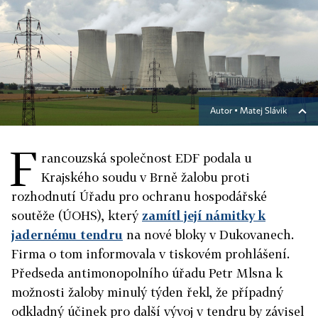
Autor ▪
Matej Slávik
F
rancouzská společnost EDF podala u
Krajského soudu v Brně žalobu proti
rozhodnutí Úřadu pro ochranu hospodářské
soutěže (ÚOHS), který
zamítl její námitky k
jadernému tendru
na nové bloky v Dukovanech.
Firma o tom informovala v tiskovém prohlášení.
Předseda antimonopolního úřadu Petr Mlsna k
možnosti žaloby minulý týden řekl, že případný
odkladný účinek pro další vývoj v tendru by závisel