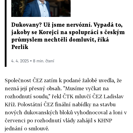
Dukovany? Už jsme nervózní. Vypadá to,
jakoby se Korejci na spolupráci s českým
průmyslem nechtěli domluvit, říká
Perlík
4. 4. 2025 ▪ 8 min. čtení
Společnost ČEZ zatím k podané žalobě uvedla, že
nezná její přesný obsah. "Musíme vyčkat na
rozhodnutí soudu," řekl ČTK mluvčí ČEZ Ladislav
Kříž. Polostátní ČEZ finální nabídky na stavbu
nových dukovanských bloků vyhodnocoval a loni v
červenci po rozhodnutí vlády zahájil s KHNP
jednání o smlouvě.