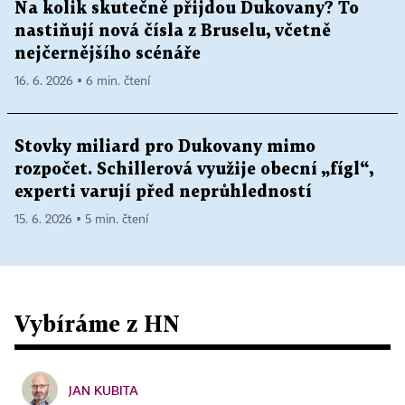
Na kolik skutečně přijdou Dukovany? To
nastiňují nová čísla z Bruselu, včetně
nejčernějšího scénáře
16. 6. 2026 ▪ 6 min. čtení
Stovky miliard pro Dukovany mimo
rozpočet. Schillerová využije obecní „fígl“,
experti varují před neprůhledností
15. 6. 2026 ▪ 5 min. čtení
Vybíráme z HN
JAN KUBITA