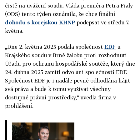
čistě na uvážení soudu. Vláda premiéra Petra Fialy
(ODS) tento týden oznámila, že chce finální
dohodu s korejskou KHNP
podepsat ve středu 7.
května.
„Dne 2. května 2025 podala společnost
EDF
u
Krajského soudu v Brně žalobu proti rozhodnutí
Úřadu pro ochranu hospodářské soutěže, který dne
24. dubna 2025 zamítl odvolání společnosti EDF.
Společnost EDF je i nadále pevně odhodlána hájit
svá práva a bude k tomu využívat všechny
dostupné právní prostředky,“ uvedla firma v
prohlášení.