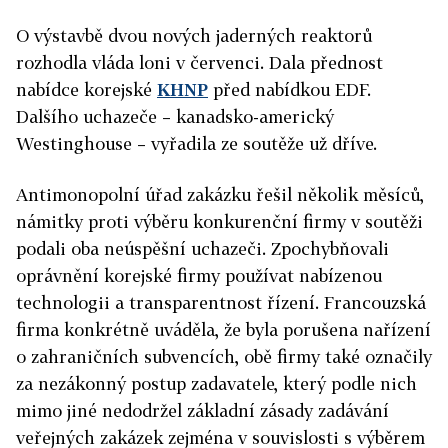
O výstavbě dvou nových jaderných reaktorů
rozhodla vláda loni v červenci. Dala přednost
nabídce korejské
KHNP
před nabídkou EDF.
Dalšího uchazeče – kanadsko-americký
Westinghouse – vyřadila ze soutěže už dříve.
Antimonopolní úřad zakázku řešil několik měsíců,
námitky proti výběru konkurenční firmy v soutěži
podali oba neúspěšní uchazeči. Zpochybňovali
oprávnění korejské firmy používat nabízenou
technologii a transparentnost řízení. Francouzská
firma konkrétně uváděla, že byla porušena nařízení
o zahraničních subvencích, obě firmy také označily
za nezákonný postup zadavatele, který podle nich
mimo jiné nedodržel základní zásady zadávání
veřejných zakázek zejména v souvislosti s výběrem