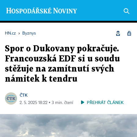
HN.cz
›
Byznys
Spor o Dukovany pokračuje.
Francouzská EDF si u soudu
stěžuje na zamítnutí svých
námitek k tendru
ČTK
PŘEHRÁT ČLÁNEK
2. 5. 2025 18:22 ▪ 3 min. čtení