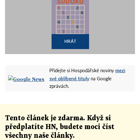
HRÁT
mezi
Přidejte si Hospodářské noviny
své oblíbené tituly
na Google
zprávách.
Tento článek
je
zdarma. Když si
předplatíte HN, budete moci číst
všechny naše články
.