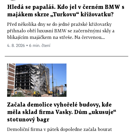
Hledá se papaláš. Kdo jel v černém BMW s
majákem skrze „Turkovu“ křižovatku?
Před několika dny se do jedné pražské křižovatky
přihnalo obří luxusní BMW se začerněnými skly a
blikajícím majáčkem na střeše. Na červenou...
4. 8. 2026 ▪ 6 min. čtení
Začala demolice vyhořelé budovy, kde
měla sklad firma Vasky. Dům „ukusuje“
stotunový bagr
Demoliční firma v pátek dopoledne začala bourat