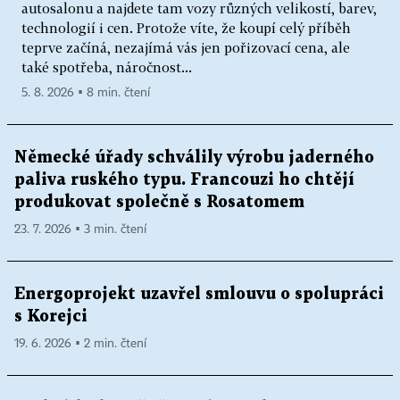
autosalonu a najdete tam vozy různých velikostí, barev,
technologií i cen. Protože víte, že koupí celý příběh
teprve začíná, nezajímá vás jen pořizovací cena, ale
také spotřeba, náročnost...
5. 8. 2026 ▪ 8 min. čtení
Německé úřady schválily výrobu jaderného
paliva ruského typu. Francouzi ho chtějí
produkovat společně s Rosatomem
23. 7. 2026 ▪ 3 min. čtení
Energoprojekt uzavřel smlouvu o spolupráci
s Korejci
19. 6. 2026 ▪ 2 min. čtení