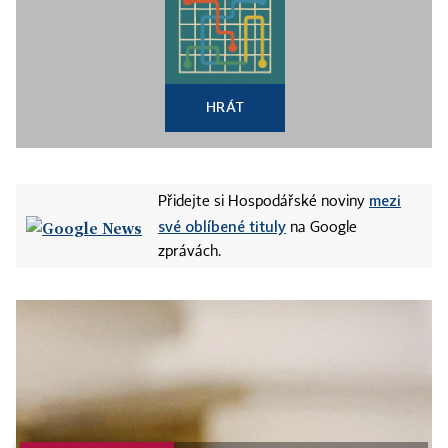
HRÁT
mezi
Přidejte si Hospodářské noviny
své oblíbené tituly
na Google
zprávách.