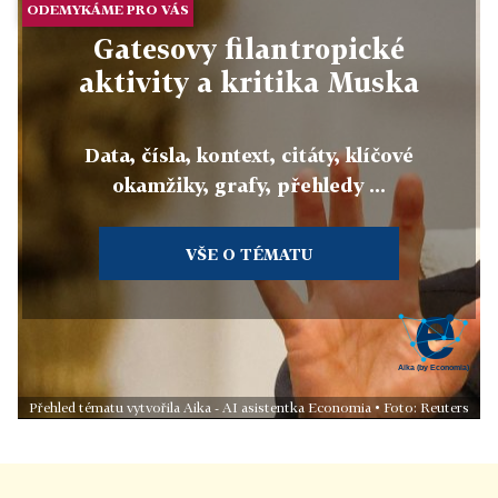
ODEMYKÁME PRO VÁS
Gatesovy filantropické
aktivity a kritika Muska
Data, čísla, kontext, citáty, klíčové
okamžiky, grafy, přehledy ...
VŠE O TÉMATU
Přehled tématu vytvořila Aika - AI asistentka Economia • Foto: Reuters