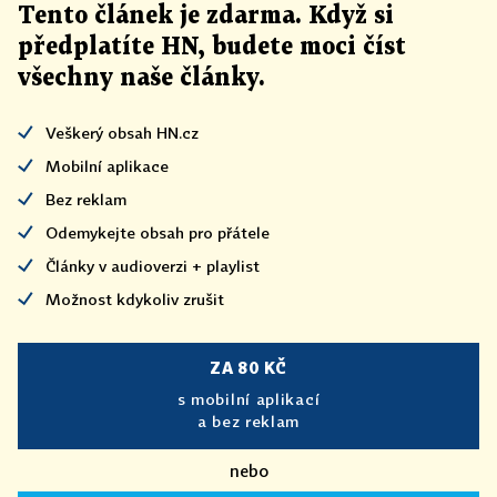
Tento článek
je
zdarma. Když si
předplatíte HN, budete moci číst
všechny naše články
.
Veškerý obsah HN.cz
Mobilní aplikace
Bez reklam
Odemykejte obsah pro přátele
Články v audioverzi + playlist
Možnost kdykoliv zrušit
ZA 80 KČ
s mobilní aplikací
a bez reklam
nebo