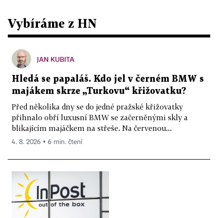
Vybíráme z HN
JAN KUBITA
Hledá se papaláš. Kdo jel v černém BMW s
majákem skrze „Turkovu“ křižovatku?
Před několika dny se do jedné pražské křižovatky
přihnalo obří luxusní BMW se začerněnými skly a
blikajícím majáčkem na střeše. Na červenou...
4. 8. 2026 ▪ 6 min. čtení