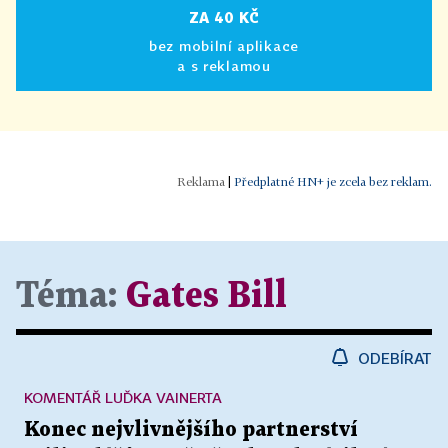
ZA 40 KČ
bez mobilní aplikace
a s reklamou
|
Předplatné HN+ je zcela bez reklam.
Téma:
Gates Bill
ODEBÍRAT
KOMENTÁŘ LUĎKA VAINERTA
Konec nejvlivnějšího partnerství