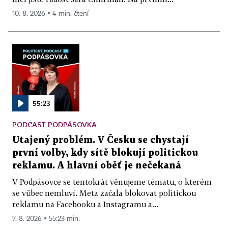
10. 8. 2026 ▪ 4 min. čtení
55:23
PODCAST PODPÁSOVKA
Utajený problém. V Česku se chystají
první volby, kdy sítě blokují politickou
reklamu. A hlavní oběť je nečekaná
V Podpásovce se tentokrát věnujeme tématu, o kterém
se vůbec nemluví. Meta začala blokovat politickou
reklamu na Facebooku a Instagramu a...
7. 8. 2026 ▪ 55:23 min.