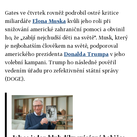
Gates ve čtvrtek rovněž podrobil ostré kritice
miliardáře
Elona Muska
kvůli jeho roli při
snižování americké zahraniční pomoci a obvinil
ho, že „zabíjí nejchudší děti na světě“. Musk, který
je nejbohatším člověkem na světě, podporoval
amerického prezidenta
Donalda Trumpa
v jeho
volební kampani. Trump ho následně pověřil
vedením úřadu pro zefektivnění státní správy
(DOGE).