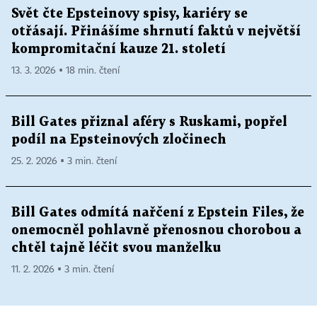
Svět čte Epsteinovy spisy, kariéry se
otřásají. Přinášíme shrnutí faktů v největší
kompromitační kauze 21. století
13. 3. 2026 ▪ 18 min. čtení
Bill Gates přiznal aféry s Ruskami, popřel
podíl na Epsteinových zločinech
25. 2. 2026 ▪ 3 min. čtení
Bill Gates odmítá nařčení z Epstein Files, že
onemocněl pohlavně přenosnou chorobou a
chtěl tajně léčit svou manželku
11. 2. 2026 ▪ 3 min. čtení