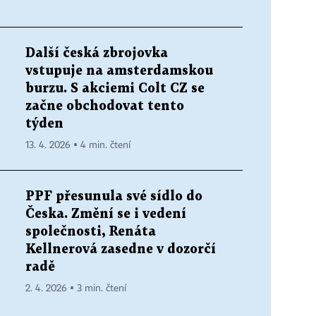
Další česká zbrojovka
vstupuje na amsterdamskou
burzu. S akciemi Colt CZ se
začne obchodovat tento
týden
13. 4. 2026 ▪ 4 min. čtení
PPF přesunula své sídlo do
Česka. Změní se i vedení
společnosti, Renáta
Kellnerová zasedne v dozorčí
radě
2. 4. 2026 ▪ 3 min. čtení