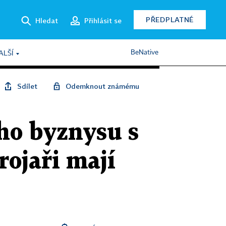
PŘEDPLATNÉ
Hledat
Přihlásit se
BeNative
ALŠÍ
Sdílet
Odemknout známému
ho byznysu s
brojaři mají