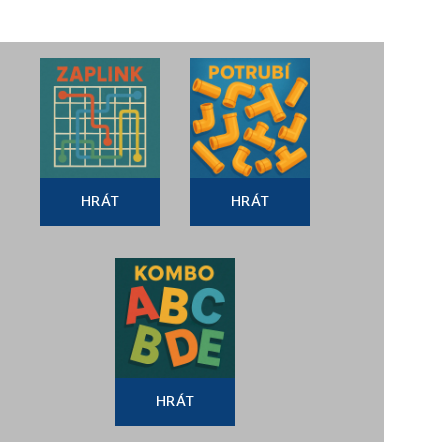
HRÁT
HRÁT
HRÁT