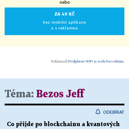
nebo
ZA 40 KČ
bez mobilní aplikace
a s reklamou
|
Předplatné HN+ je zcela bez reklam.
Téma:
Bezos Jeff
ODEBÍRAT
Co přijde po blockchainu a kvantových