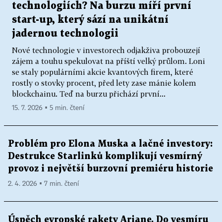
technologiích? Na burzu míří první
start-up, který sází na unikátní
jadernou technologii
Nové technologie v investorech odjakživa probouzejí
zájem a touhu spekulovat na příští velký průlom. Loni
se staly populárními akcie kvantových firem, které
rostly o stovky procent, před lety zase mánie kolem
blockchainu. Teď na burzu přichází první...
15. 7. 2026 ▪ 5 min. čtení
Problém pro Elona Muska a lačné investory:
Destrukce Starlinků komplikují vesmírný
provoz i největší burzovní premiéru historie
2. 4. 2026 ▪ 7 min. čtení
Úspěch evropské rakety Ariane. Do vesmíru