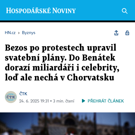
HN.cz
›
Byznys
Bezos po protestech upravil
svatební plány. Do Benátek
dorazí miliardáři i celebrity,
loď ale nechá v Chorvatsku
ČTK
PŘEHRÁT ČLÁNEK
24. 6. 2025 19:31 ▪ 3 min. čtení