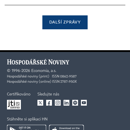
DALŠÍ ZPRÁVY
©
1996-2026
Economia, a.s.
Hospodářské noviny (print) ISSN 0862-9587
Hospodářské noviny (online) ISSN 2787-950X
Certifikováno
Sledujte nás
Stáhněte si aplikaci HN