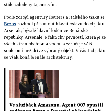
stále zahaleny tajemstvím.
Podle zdrojů agentury Reuters a italského tisku se
Bezos
rozhodl přesunout hlavní oslavu do objektu
Arsenale, bývalé hlavní loděnice Benátské
republiky. Arsenale je fakticky pevností, která je ze
všech stran obehnaná vodou a zaručuje větší
soukromí než dříve vybraný objekt. V části objektu
se však koná bienále architektury.
Ve službách Amazonu. Agent 007 opustil