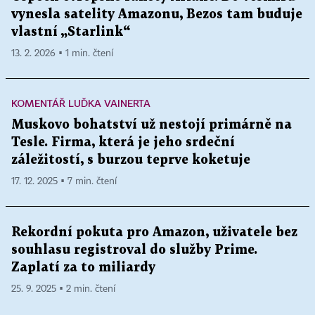
vynesla satelity Amazonu, Bezos tam buduje
vlastní „Starlink“
13. 2. 2026 ▪ 1 min. čtení
KOMENTÁŘ LUĎKA VAINERTA
Muskovo bohatství už nestojí primárně na
Tesle. Firma, která je jeho srdeční
záležitostí, s burzou teprve koketuje
17. 12. 2025 ▪ 7 min. čtení
Rekordní pokuta pro Amazon, uživatele bez
souhlasu registroval do služby Prime.
Zaplatí za to miliardy
25. 9. 2025 ▪ 2 min. čtení