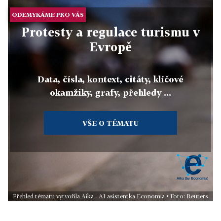
ODEMYKÁME PRO VÁS
Protesty a regulace turismu v
Evropě
Data, čísla, kontext, citáty, klíčové
okamžiky, grafy, přehledy ...
VŠE O TÉMATU
Přehled tématu vytvořila Aika - AI asistentka Economia • Foto: Reuters