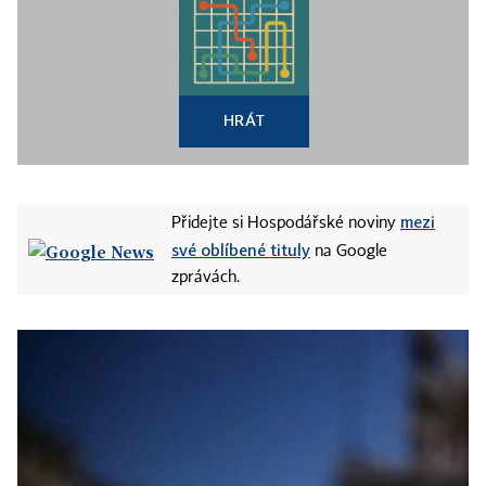
HRÁT
mezi
Přidejte si Hospodářské noviny
své oblíbené tituly
na Google
zprávách.