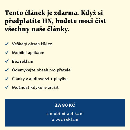
Tento článek
je
zdarma. Když si
předplatíte HN, budete moci číst
všechny naše články
.
Veškerý obsah HN.cz
Mobilní aplikace
Bez reklam
Odemykejte obsah pro přátele
Články v audioverzi + playlist
Možnost kdykoliv zrušit
ZA 80 KČ
s mobilní aplikací
a bez reklam