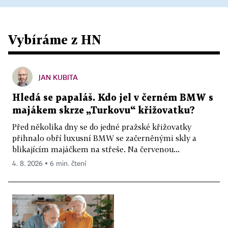
Vybíráme z HN
JAN KUBITA
Hledá se papaláš. Kdo jel v černém BMW s
majákem skrze „Turkovu“ křižovatku?
Před několika dny se do jedné pražské křižovatky
přihnalo obří luxusní BMW se začerněnými skly a
blikajícím majáčkem na střeše. Na červenou...
4. 8. 2026 ▪ 6 min. čtení