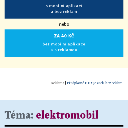
s mobilní aplikací
a bez reklam
nebo
ZA 40 KČ
bez mobilní aplikace
a s reklamou
|
Předplatné HN+ je zcela bez reklam.
Téma:
elektromobil