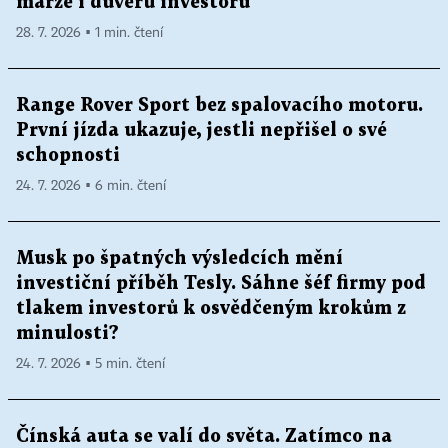
marže i důvěru investorů
28. 7. 2026 ▪ 1 min. čtení
Range Rover Sport bez spalovacího motoru.
První jízda ukazuje, jestli nepřišel o své
schopnosti
24. 7. 2026 ▪ 6 min. čtení
Musk po špatných výsledcích mění
investiční příběh Tesly. Sáhne šéf firmy pod
tlakem investorů k osvědčeným krokům z
minulosti?
24. 7. 2026 ▪ 5 min. čtení
Čínská auta se valí do světa. Zatímco na