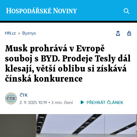
HN.cz
›
Byznys
Musk prohrává v Evropě
souboj s BYD. Prodeje Tesly dál
klesají, větší oblibu si získává
čínská konkurence
ČTK
PŘEHRÁT ČLÁNEK
2. 9. 2025 10:19 ▪ 3 min. čtení