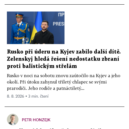
Rusko při úderu na Kyjev zabilo další dítě.
Zelenskyj hledá řešení nedostatku zbraní
proti balistickým střelám
Rusko v noci na sobotu znovu zaútočilo na Kyjev a jeho
okolí. Při útoku zahynul tříletý chlapec se svými
prarodiči. Jeho rodiče a patnáctiletý...
8. 8. 2026 ▪ 3 min. čtení
PETR HONZEJK