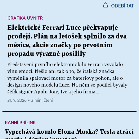
ODEBÍRAT
GRAFIKA UVNITŘ
Elektrické Ferrari Luce překvapuje
prodeji. Plán na letošek splnilo za dva
měsíce, akcie značky po prvotním
propadu výrazně posílily
Představení prvního elektromobilu Ferrari vyvolalo
vlnu emocí. Nešlo ani tak o to, že italská značka
vyměnila spalovací motor za bateriový pohon, ale o
design nového modelu Luce. Na něm se podílel bývalý
šéfdesignér Applu Jony Ive a jeho firma...
31. 7. 2026 ▪ 3 min. čtení
RANNÍ BRÍFINK
Vyprchává kouzlo Elona Muska? Tesla ztrácí