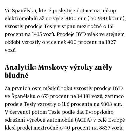
Ve Španělsku, které poskytuje dotace na nákup
elektromobilů až do výše 7000 eur (170 900 korun),
vzrostly prodeje Tesly v srpnu meziročně o 161
procent na 1435 vozů. Prodeje BYD však ve stejném
období vzrostly o více než 400 procent na 1827
vozů.
Analytik: Muskovy výroky zněly
bludně
Za prvních osm měsíců roku vzrostly prodeje BYD
ve Španělsku o 675 procent na 14 181 vozů, zatímco
prodeje Tesly vzrostly o 11,6 procenta na 9303 aut.
V červenci potom Tesle podle dat Evropského
sdružení výrobců automobilů (ACEA) v celé Evropě
klesl prodej meziročně o 40 procent na 8837 vozů.