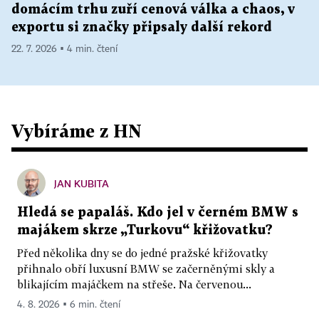
domácím trhu zuří cenová válka a chaos, v
exportu si značky připsaly další rekord
22. 7. 2026 ▪ 4 min. čtení
Vybíráme z HN
JAN KUBITA
Hledá se papaláš. Kdo jel v černém BMW s
majákem skrze „Turkovu“ křižovatku?
Před několika dny se do jedné pražské křižovatky
přihnalo obří luxusní BMW se začerněnými skly a
blikajícím majáčkem na střeše. Na červenou...
4. 8. 2026 ▪ 6 min. čtení