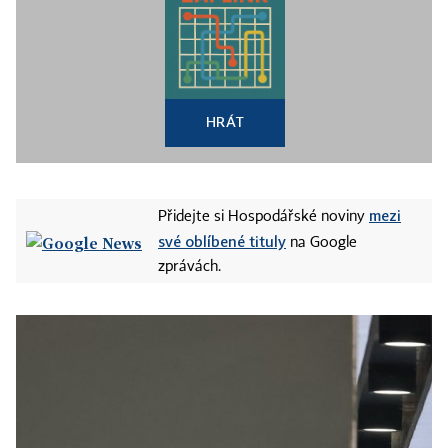
HRÁT
mezi
Přidejte si Hospodářské noviny
své oblíbené tituly
na Google
zprávách.