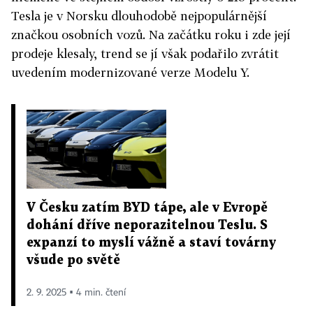
Tesla je v Norsku dlouhodobě nejpopulárnější
značkou osobních vozů. Na začátku roku i zde její
prodeje klesaly, trend se jí však podařilo zvrátit
uvedením modernizované verze Modelu Y.
V Česku zatím BYD tápe, ale v Evropě
dohání dříve neporazitelnou Teslu. S
expanzí to myslí vážně a staví továrny
všude po světě
2. 9. 2025 ▪ 4 min. čtení