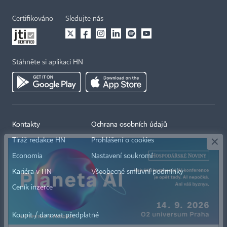
Certifikováno
Sledujte nás
Stáhněte si aplikaci HN
×
Kontakty
Ochrana osobních údajů
Tiráž redakce HN
Prohlášení o cookies
Economia
Nastavení soukromí
Kariéra v HN
Všeobecné smluvní podmínky
Ceník inzerce
Koupit / darovat předplatné