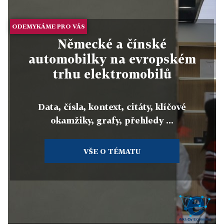
ODEMYKÁME PRO VÁS
Německé a čínské
automobilky na evropském
trhu elektromobilů
Data, čísla, kontext, citáty, klíčové
okamžiky, grafy, přehledy ...
VŠE O TÉMATU