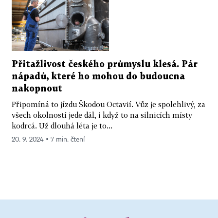
Přitažlivost českého průmyslu klesá. Pár
nápadů, které ho mohou do budoucna
nakopnout
Připomíná to jízdu Škodou Octavií. Vůz je spolehlivý, za
všech okolností jede dál, i když to na silnicích místy
kodrcá. Už dlouhá léta je to...
20. 9. 2024 ▪ 7 min. čtení