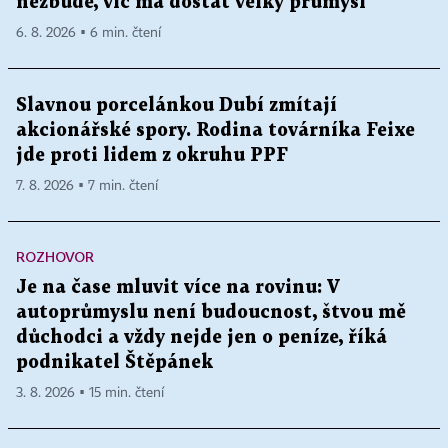
nezbude, víc má dostat velký průmysl
6. 8. 2026 ▪ 6 min. čtení
Slavnou porcelánkou Dubí zmítají
akcionářské spory. Rodina továrníka Feixe
jde proti lidem z okruhu PPF
7. 8. 2026 ▪ 7 min. čtení
ROZHOVOR
Je na čase mluvit více na rovinu: V
autoprůmyslu není budoucnost, štvou mě
důchodci a vždy nejde jen o peníze, říká
podnikatel Štěpánek
3. 8. 2026 ▪ 15 min. čtení