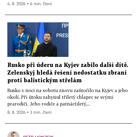
4. 8. 2026 ▪ 6 min. čtení
Rusko při úderu na Kyjev zabilo další dítě.
Zelenskyj hledá řešení nedostatku zbraní
proti balistickým střelám
Rusko v noci na sobotu znovu zaútočilo na Kyjev a jeho
okolí. Při útoku zahynul tříletý chlapec se svými
prarodiči. Jeho rodiče a patnáctiletý...
8. 8. 2026 ▪ 3 min. čtení