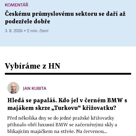
KOMENTÁŘ
Českému průmyslovému sektoru se daří až
podezřele dobře
3. 8. 2026 ▪ 2 min. čtení
Vybíráme z HN
JAN KUBITA
Hledá se papaláš. Kdo jel v černém BMW s
majákem skrze „Turkovu“ křižovatku?
Před několika dny se do jedné pražské křižovatky
přihnalo obří luxusní BMW se začerněnými skly a
blikajícím majáčkem na střeše. Na červenou...