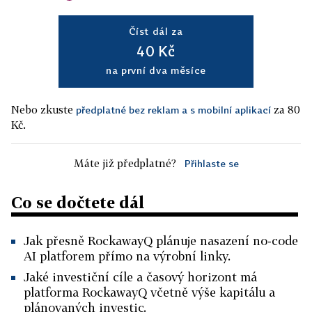
Číst dál za
40 Kč
na první dva měsíce
Nebo zkuste
za 80
předplatné bez reklam a s mobilní aplikací
Kč.
Máte již předplatné?
Přihlaste se
Co se dočtete dál
Jak přesně RockawayQ plánuje nasazení no-code
AI platforem přímo na výrobní linky.
Jaké investiční cíle a časový horizont má
platforma RockawayQ včetně výše kapitálu a
plánovaných investic.