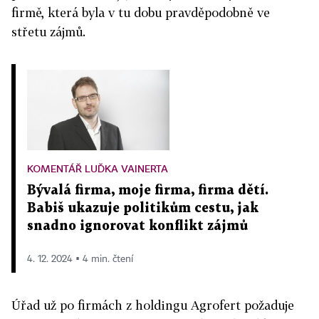
firmě, která byla v tu dobu pravděpodobně ve
střetu zájmů.
KOMENTÁŘ LUĎKA VAINERTA
Bývalá firma, moje firma, firma dětí.
Babiš ukazuje politikům cestu, jak
snadno ignorovat konflikt zájmů
4. 12. 2024 ▪ 4 min. čtení
Úřad už po firmách z holdingu Agrofert požaduje