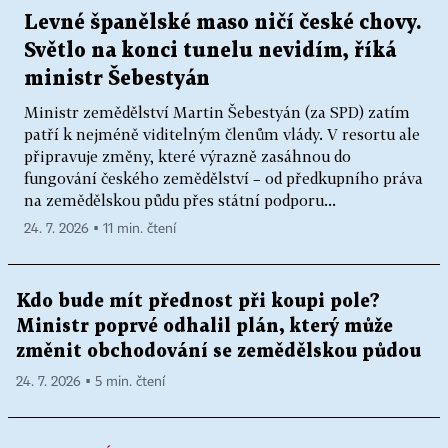
Levné španělské maso ničí české chovy.
Světlo na konci tunelu nevidím, říká
ministr Šebestyán
Ministr zemědělství Martin Šebestyán (za SPD) zatím
patří k nejméně viditelným členům vlády. V resortu ale
připravuje změny, které výrazně zasáhnou do
fungování českého zemědělství – od předkupního práva
na zemědělskou půdu přes státní podporu...
24. 7. 2026 ▪ 11 min. čtení
Kdo bude mít přednost při koupi pole?
Ministr poprvé odhalil plán, který může
změnit obchodování se zemědělskou půdou
24. 7. 2026 ▪ 5 min. čtení