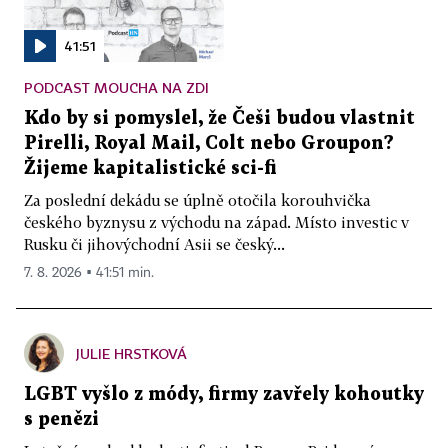
41:51
PODCAST MOUCHA NA ZDI
Kdo by si pomyslel, že Češi budou vlastnit
Pirelli, Royal Mail, Colt nebo Groupon?
Žijeme kapitalistické sci-fi
Za poslední dekádu se úplně otočila korouhvička
českého byznysu z východu na západ. Místo investic v
Rusku či jihovýchodní Asii se český...
7. 8. 2026 ▪ 41:51 min.
JULIE HRSTKOVÁ
LGBT vyšlo z módy, firmy zavřely kohoutky
s penězi