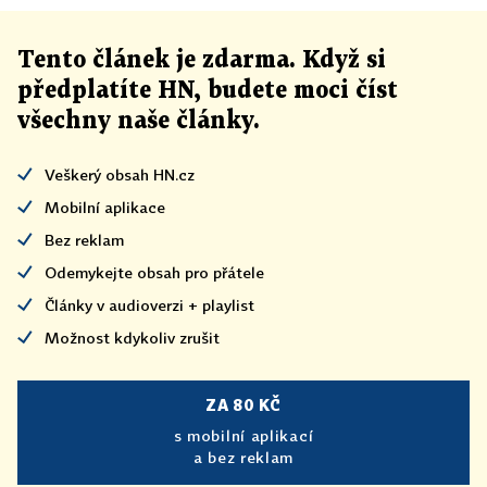
Tento článek
je
zdarma. Když si
předplatíte HN, budete moci číst
všechny naše články
.
Veškerý obsah HN.cz
Mobilní aplikace
Bez reklam
Odemykejte obsah pro přátele
Články v audioverzi + playlist
Možnost kdykoliv zrušit
ZA 80 KČ
s mobilní aplikací
a bez reklam