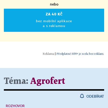
nebo
ZA 40 KČ
bez mobilní aplikace
a s reklamou
|
Předplatné HN+ je zcela bez reklam.
Téma:
Agrofert
ODEBÍRAT
ROZHOVOR