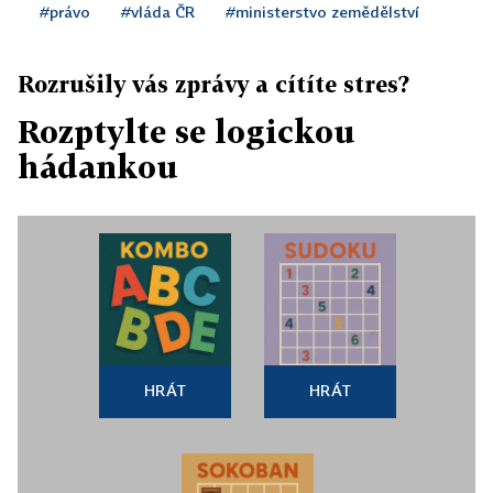
#právo
#vláda ČR
#ministerstvo zemědělství
Rozrušily vás zprávy a cítíte stres?
Rozptylte se logickou
hádankou
HRÁT
HRÁT