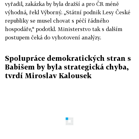
vyřadil, zakázka by byla dražší a pro ČR méně
výhodná, řekl Výborný. „Státní podnik Lesy České
republiky se musel chovat s péčí řádného
hospodáře,“ podotkl. Ministerstvo tak s dalším
postupem čeká do vyhotovení analýzy.
Spolupráce demokratických stran s
Babišem by byla strategická chyba,
tvrdí Miroslav Kalousek