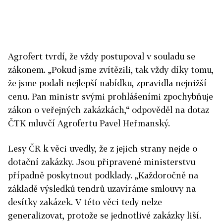
Agrofert tvrdí, že vždy postupoval v souladu se
zákonem. „Pokud jsme zvítězili, tak vždy díky tomu,
že jsme podali nejlepší nabídku, zpravidla nejnižší
cenu. Pan ministr svými prohlášeními zpochybňuje
zákon o veřejných zakázkách,“ odpověděl na dotaz
ČTK mluvčí Agrofertu Pavel Heřmanský.
Lesy ČR k věci uvedly, že z jejich strany nejde o
dotační zakázky. Jsou připravené ministerstvu
případně poskytnout podklady. „Každoročně na
základě výsledků tendrů uzavíráme smlouvy na
desítky zakázek. V této věci tedy nelze
generalizovat, protože se jednotlivé zakázky liší.