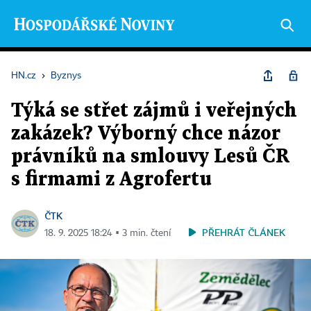
HN.cz
›
Byznys
Týká se střet zájmů i veřejných
zakázek? Výborný chce názor
právníků na smlouvy Lesů ČR
s firmami z Agrofertu
ČTK
PŘEHRÁT ČLÁNEK
18. 9. 2025 18:24 ▪ 3 min. čtení