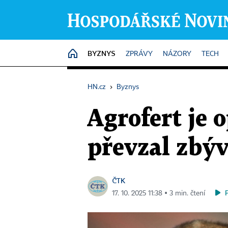
BYZNYS
HOME
ZPRÁVY
NÁZORY
TECH
HN.cz
›
Byznys
Agrofert je 
převzal zbýv
ČTK
17. 10. 2025 11:38 ▪ 3 min. čtení