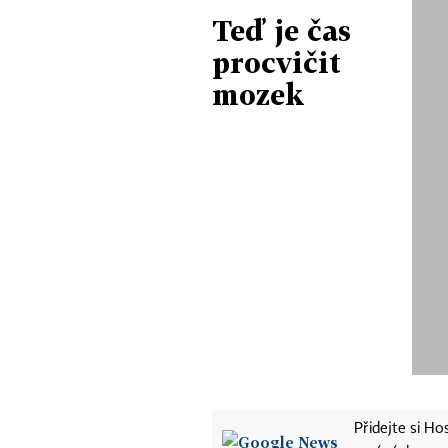
Teď je čas
procvičit
mozek
Přidejte si H