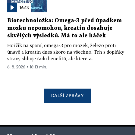
16:13
Biotechnoložka: Omega-3 před úpadkem
mozku nepomohou, kreatin dosahuje
skvělých výsledků. Má to ale háček
Hořčík na spaní, omega-3 pro mozek, železo proti
únavě a kreatin dnes skoro na všechno. Trh s doplňky
stravy slibuje řadu benefitů, ale které z...
6. 8. 2026 ▪ 16:13 min.
DALŠÍ ZPRÁVY