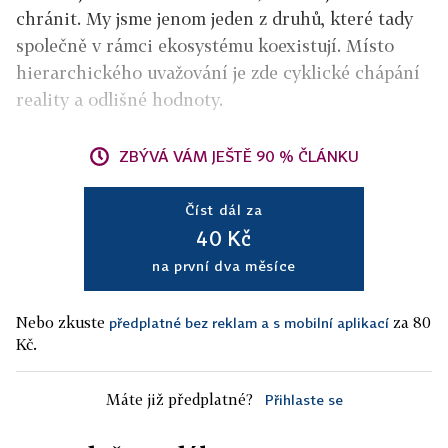
chránit. My jsme jenom jeden z druhů, které tady
společně v rámci ekosystému koexistují. Místo
hierarchického uvažování je zde cyklické chápání
reality a odlišné hodnoty.
ZBÝVÁ VÁM JEŠTĚ 90 % ČLÁNKU
Číst dál za
40 Kč
na první dva měsíce
Nebo zkuste
za 80
předplatné bez reklam a s mobilní aplikací
Kč.
Máte již předplatné?
Přihlaste se