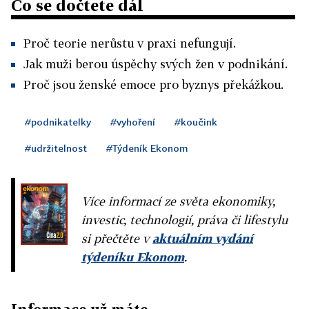
Co se dočtete dál
Proč teorie nerůstu v praxi nefungují.
Jak muži berou úspěchy svých žen v podnikání.
Proč jsou ženské emoce pro byznys překážkou.
#podnikatelky
#vyhoření
#koučink
#udržitelnost
#Týdeník Ekonom
Více informací ze světa ekonomiky,
investic, technologií, práva či lifestylu
si přečtěte v
aktuálním vydání
týdeníku Ekonom
.