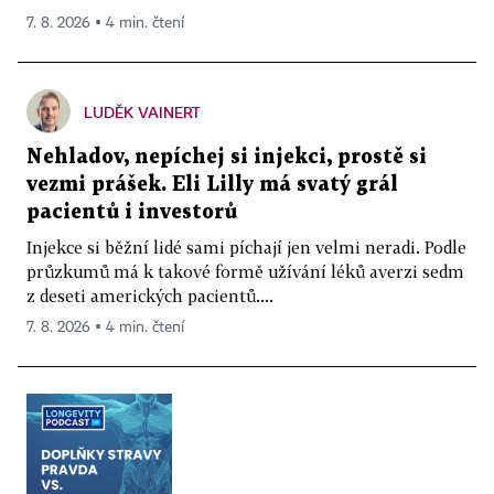
7. 8. 2026 ▪ 4 min. čtení
LUDĚK VAINERT
Nehladov, nepíchej si injekci, prostě si
vezmi prášek. Eli Lilly má svatý grál
pacientů i investorů
Injekce si běžní lidé sami píchají jen velmi neradi. Podle
průzkumů má k takové formě užívání léků averzi sedm
z deseti amerických pacientů....
7. 8. 2026 ▪ 4 min. čtení