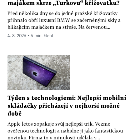
majákem skrze „Turkovu“ křižovatku?
Před několika dny se do jedné pražské křižovatky
přihnalo obří luxusní BMW se začerněnými skly a
blikajícím majáčkem na střeše. Na červenou...
4. 8. 2026 ▪ 6 min. čtení
Týden s technologiemi: Nejlepší mobilní
skládačky přicházejí v nejhorší možné
době
Apple letos zopakuje svůj nejlepší trik. Vezme
ověřenou technologii a nabídne ji jako fantastickou
novinku. Firma to v minulosti udělala v...