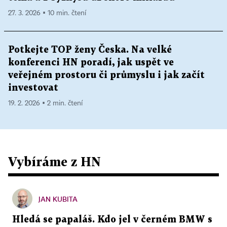
27. 3. 2026 ▪ 10 min. čtení
Potkejte TOP ženy Česka. Na velké
konferenci HN poradí, jak uspět ve
veřejném prostoru či průmyslu i jak začít
investovat
19. 2. 2026 ▪ 2 min. čtení
Vybíráme z HN
JAN KUBITA
Hledá se papaláš. Kdo jel v černém BMW s