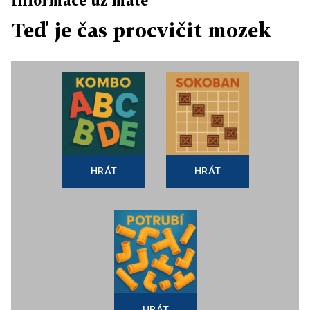
Informace už máte
Teď je čas procvičit mozek
HRÁT
HRÁT
HRÁT