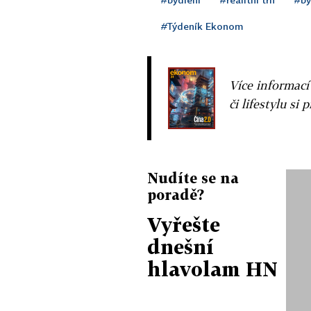
#Týdeník Ekonom
Více informací
či lifestylu si 
Nudíte se na
poradě?
Vyřešte
dnešní
hlavolam HN