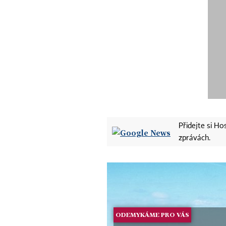
Přidejte si H
zprávách.
ODEMYKÁME PRO VÁS