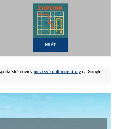
HRÁT
mezi své oblíbené tituly
ospodářské noviny
na Google