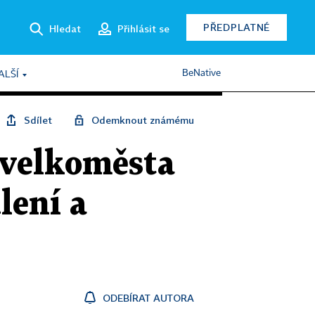
PŘEDPLATNÉ
Hledat
Přihlásit se
BeNative
ALŠÍ
Sdílet
Odemknout známému
 velkoměsta
lení a
ODEBÍRAT AUTORA