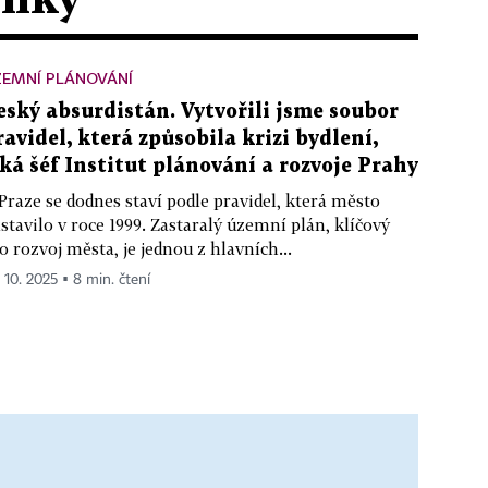
ZEMNÍ PLÁNOVÁNÍ
eský absurdistán. Vytvořili jsme soubor
ravidel, která způsobila krizi bydlení,
íká šéf Institut plánování a rozvoje Prahy
Praze se dodnes staví podle pravidel, která město
stavilo v roce 1999. Zastaralý územní plán, klíčový
o rozvoj města, je jednou z hlavních...
. 10. 2025 ▪ 8 min. čtení