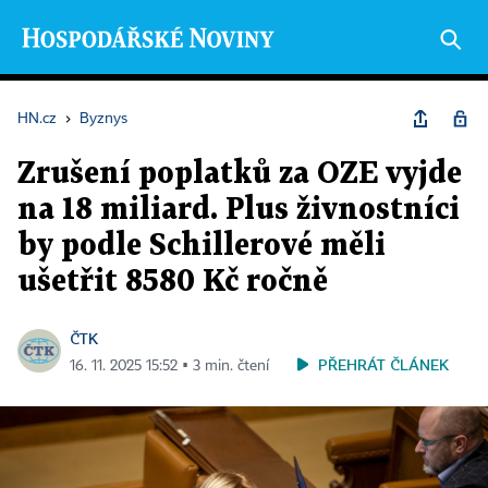
HN.cz
›
Byznys
Zrušení poplatků za OZE vyjde
na 18 miliard. Plus živnostníci
by podle Schillerové měli
ušetřit 8580 Kč ročně
ČTK
PŘEHRÁT ČLÁNEK
16. 11. 2025 15:52 ▪ 3 min. čtení