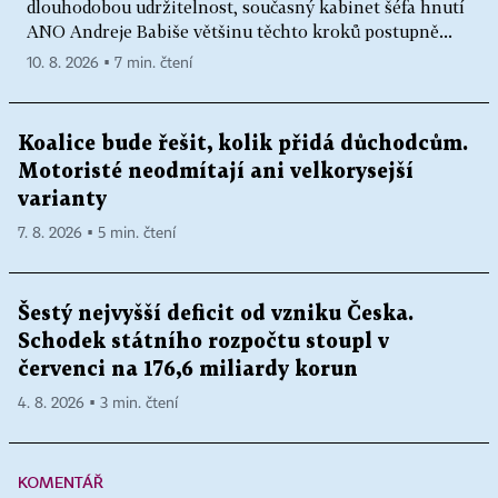
dlouhodobou udržitelnost, současný kabinet šéfa hnutí
ANO Andreje Babiše většinu těchto kroků postupně...
10. 8. 2026 ▪ 7 min. čtení
Koalice bude řešit, kolik přidá důchodcům.
Motoristé neodmítají ani velkorysejší
varianty
7. 8. 2026 ▪ 5 min. čtení
Šestý nejvyšší deficit od vzniku Česka.
Schodek státního rozpočtu stoupl v
červenci na 176,6 miliardy korun
4. 8. 2026 ▪ 3 min. čtení
KOMENTÁŘ