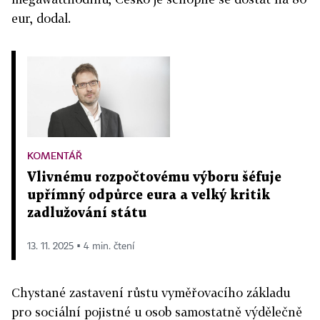
eur, dodal.
KOMENTÁŘ
Vlivnému rozpočtovému výboru šéfuje
upřímný odpůrce eura a velký kritik
zadlužování státu
13. 11. 2025 ▪ 4 min. čtení
Chystané zastavení růstu vyměřovacího základu
pro sociální pojistné u osob samostatně výdělečně