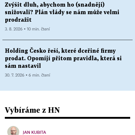
Zvýšit dluh, abychom ho (snadněji)
snižovali? Plán vlády se nám může velmi
prodražit
3. 8. 2026 ▪ 10 min. čtení
Holding Česko řeší, které dceřiné firmy
prodat. Opomíjí přitom pravidla, která si
sám nastavil
30. 7. 2026 ▪ 6 min. čtení
Vybíráme z HN
JAN KUBITA