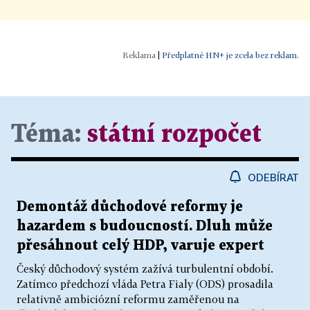
|
Předplatné HN+ je zcela bez reklam.
Téma:
státní rozpočet
ODEBÍRAT
Demontáž důchodové reformy je
hazardem s budoucností. Dluh může
přesáhnout celý HDP, varuje expert
Český důchodový systém zažívá turbulentní období.
Zatímco předchozí vláda Petra Fialy (ODS) prosadila
relativně ambiciózní reformu zaměřenou na