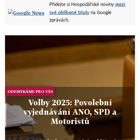
mezi
Přidejte si Hospodářské noviny
své oblíbené tituly
na Google
zprávách.
ODEMYKÁME PRO VÁS
Volby 2025: Povolební
vyjednávání ANO, SPD a
Motoristů