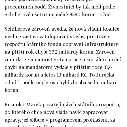
procentních bodů. Živnostníci by tak měli podle
Schillerové ušetřit nejméně 8580 korun ročně.
Schillerová zároveň uvedla, že nová vládní koalice
nechce zastavovat dopravní stavby, přestože v
rozpočtu Státního fondu dopravní infrastruktury
na příští rok chybí 37,2 miliardy korun. Zároveň
zmínila, že na ministerstvu práce a sociálních věcí
chybí na mandatorní výdaje v příštím roce 31,6
miliardy korun a letos 13 miliard Kč. To Jurečka
odmítl, podle něj letos chybí zhruba sedm miliard
korun.
Rusnok i Marek považují návrh státního rozpočtu,
do kterého chce nová vláda navíc zapracovat
úpravy, jež slibuje v programovém prohlášení, za