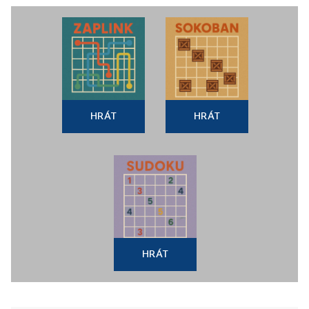
HRÁT
HRÁT
HRÁT