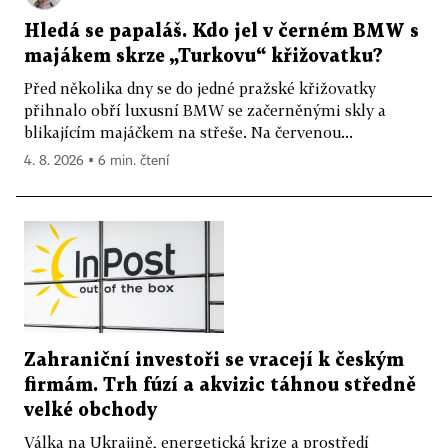
Hledá se papaláš. Kdo jel v černém BMW s
majákem skrze „Turkovu“ křižovatku?
Před několika dny se do jedné pražské křižovatky
přihnalo obří luxusní BMW se začerněnými skly a
blikajícím majáčkem na střeše. Na červenou...
4. 8. 2026 ▪ 6 min. čtení
Zahraniční investoři se vracejí k českým
firmám. Trh fúzí a akvizic táhnou středně
velké obchody
Válka na Ukrajině, energetická krize a prostředí