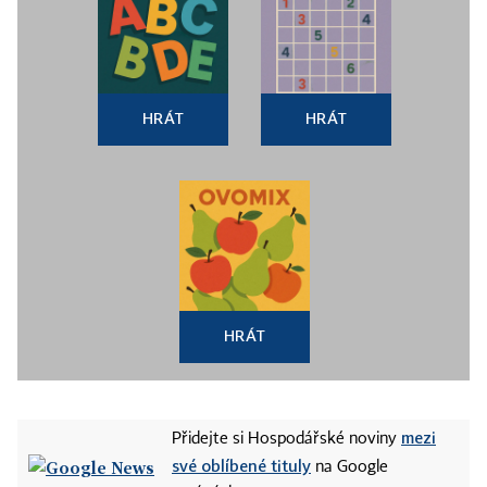
HRÁT
HRÁT
HRÁT
mezi
Přidejte si Hospodářské noviny
své oblíbené tituly
na Google