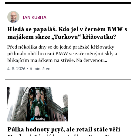
JAN KUBITA
Hledá se papaláš. Kdo jel v černém BMW s
majákem skrze „Turkovu“ křižovatku?
Před několika dny se do jedné pražské křižovatky
přihnalo obří luxusní BMW se začerněnými skly a
blikajícím majáčkem na střeše. Na červenou...
4. 8. 2026 ▪ 6 min. čtení
Půlka hodnoty pryč, ale retail stále věří