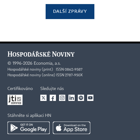
DALŠÍ ZPRÁVY
©
1996-2026
Economia, a.s.
Hospodářské noviny (print) ISSN 0862-9587
Hospodářské noviny (online) ISSN 2787-950X
Certifikováno
Sledujte nás
Stáhněte si aplikaci HN