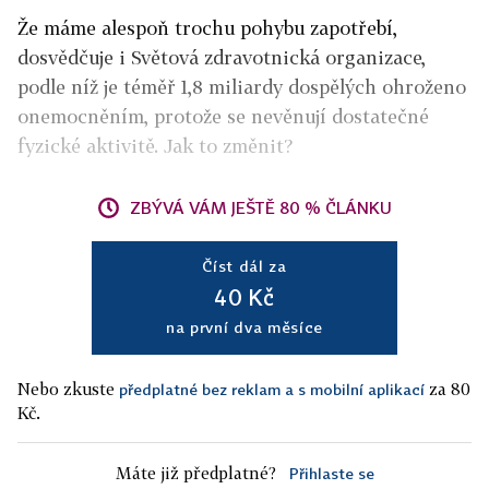
Že máme alespoň trochu pohybu zapotřebí,
dosvědčuje i Světová zdravotnická organizace,
podle níž je téměř 1,8 miliardy dospělých ohroženo
onemocněním, protože se nevěnují dostatečné
fyzické aktivitě. Jak to změnit?
ZBÝVÁ VÁM JEŠTĚ 80 % ČLÁNKU
Číst dál za
40 Kč
na první dva měsíce
Nebo zkuste
za 80
předplatné bez reklam a s mobilní aplikací
Kč.
Máte již předplatné?
Přihlaste se