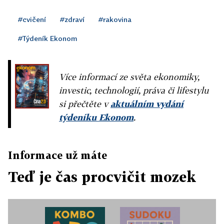
#cvičení
#zdraví
#rakovina
#Týdeník Ekonom
Více informací ze světa ekonomiky,
investic, technologií, práva či lifestylu
si přečtěte v
aktuálním vydání
týdeníku Ekonom
.
Informace už máte
Teď je čas procvičit mozek