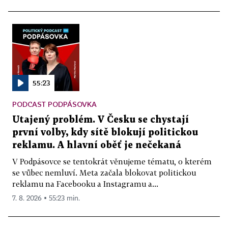
55:23
PODCAST PODPÁSOVKA
Utajený problém. V Česku se chystají
první volby, kdy sítě blokují politickou
reklamu. A hlavní oběť je nečekaná
V Podpásovce se tentokrát věnujeme tématu, o kterém
se vůbec nemluví. Meta začala blokovat politickou
reklamu na Facebooku a Instagramu a...
7. 8. 2026 ▪ 55:23 min.