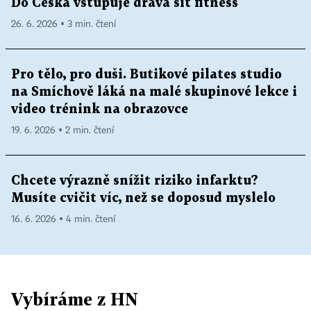
Do Česka vstupuje dravá síť fitness
26. 6. 2026 ▪ 3 min. čtení
Pro tělo, pro duši. Butikové pilates studio
na Smíchově láká na malé skupinové lekce i
video trénink na obrazovce
19. 6. 2026 ▪ 2 min. čtení
Chcete výrazně snížit riziko infarktu?
Musíte cvičit víc, než se doposud myslelo
16. 6. 2026 ▪ 4 min. čtení
Vybíráme z HN