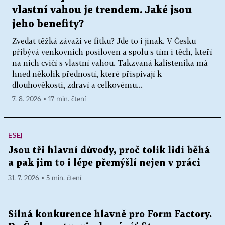
vlastní vahou je trendem. Jaké jsou
jeho benefity?
Zvedat těžká závaží ve fitku? Jde to i jinak. V Česku
přibývá venkovních posiloven a spolu s tím i těch, kteří
na nich cvičí s vlastní vahou. Takzvaná kalistenika má
hned několik předností, které přispívají k
dlouhověkosti, zdraví a celkovému...
7. 8. 2026 ▪ 17 min. čtení
ESEJ
Jsou tři hlavní důvody, proč tolik lidí běhá
a pak jim to i lépe přemýšlí nejen v práci
31. 7. 2026 ▪ 5 min. čtení
Silná konkurence hlavně pro Form Factory.