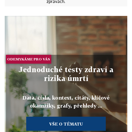
zprávách.
ODEMYKÁME PRO VÁS
Jednoduché testy zdraví a
rizika úmrtí
Data, čísla, kontext, citáty, klíčové
okamžiky, grafy, přehledy ...
VŠE O TÉMATU