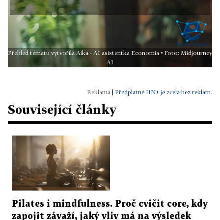
Přehled tématu vytvořila Aika - AI asistentka Economia • Foto: Midjourney
AI
|
Předplatné HN+ je zcela bez reklam.
Související články
Pilates i mindfulness. Proč cvičit core, kdy
zapojit závaží, jaký vliv má na výsledek