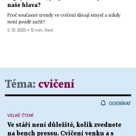
naše hlava?
Proč současné trendy ve cvičení dávají smysl a nikdy
není pozdě začít?
5. 12. 2025 ▪ 12 min. čtení
Téma:
cvičení
ODEBÍRAT
VELKÉ ČTENÍ
Ve stáří není důležité, kolik zvednete
na bench pressu. Cvičení venku a s