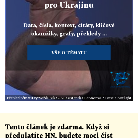
pro Ukrajinu
Data, čísla, kontext, citáty, klíčové
okamžiky, grafy, přehledy ...
VŠE O TÉMATU
Přehled tématu vytvořila Aika - AI asistentka Economia • Foto: Spotlight
Tento článek
je
zdarma. Když si
předplatíte HN, budete moci číst