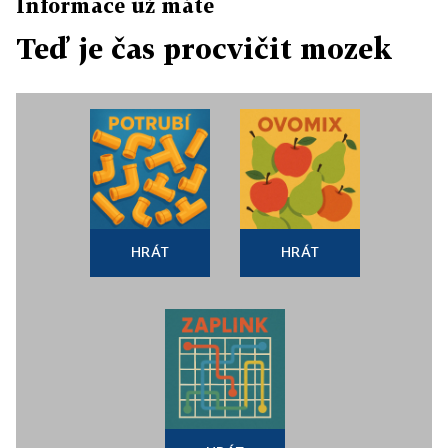
Informace už máte
Teď je čas procvičit mozek
HRÁT
HRÁT