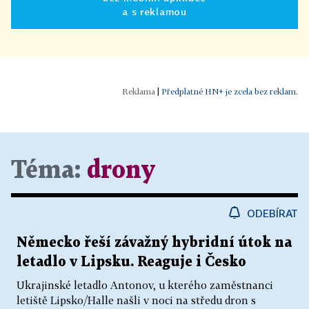
a s reklamou
|
Předplatné HN+ je zcela bez reklam.
Téma:
drony
ODEBÍRAT
Německo řeší závažný hybridní útok na
letadlo v Lipsku. Reaguje i Česko
Ukrajinské letadlo Antonov, u kterého zaměstnanci
letiště Lipsko/Halle našli v noci na středu dron s