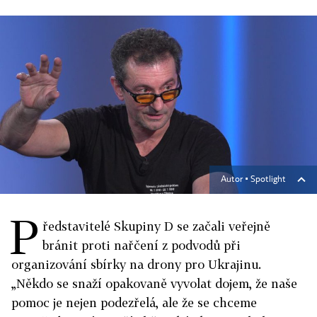
Autor ▪
Spotlight
P
ředstavitelé Skupiny D se začali veřejně
bránit proti nařčení z podvodů při
organizování sbírky na drony pro Ukrajinu.
„Někdo se snaží opakovaně vyvolat dojem, že naše
pomoc je nejen podezřelá, ale že se chceme