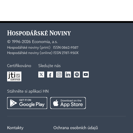
©
1996-2026
Economia, a.s.
Hospodářské noviny (print) ISSN 0862-9587
Hospodářské noviny (online) ISSN 2787-950X
Certifikováno
Sledujte nás
Stáhněte si aplikaci HN
Kontakty
Ochrana osobních údajů