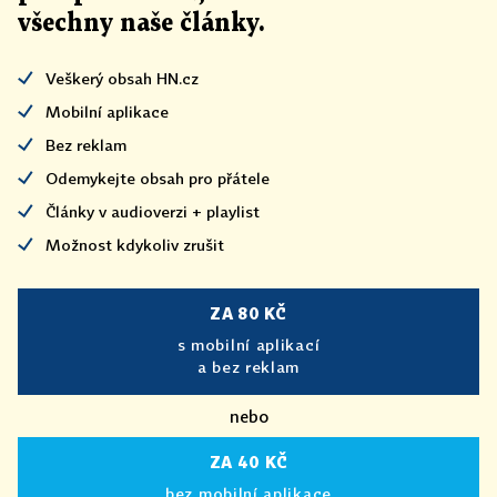
všechny naše články
.
Veškerý obsah HN.cz
Mobilní aplikace
Bez reklam
Odemykejte obsah pro přátele
Články v audioverzi + playlist
Možnost kdykoliv zrušit
ZA 80 KČ
s mobilní aplikací
a bez reklam
nebo
ZA 40 KČ
bez mobilní aplikace