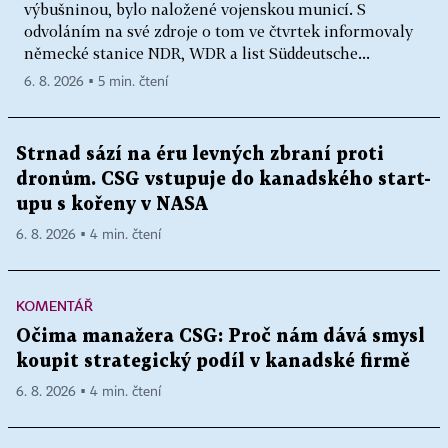
výbušninou, bylo naložené vojenskou municí. S
odvoláním na své zdroje o tom ve čtvrtek informovaly
německé stanice NDR, WDR a list Süddeutsche...
6. 8. 2026 ▪ 5 min. čtení
Strnad sází na éru levných zbraní proti
dronům. CSG vstupuje do kanadského start-
upu s kořeny v NASA
6. 8. 2026 ▪ 4 min. čtení
KOMENTÁŘ
Očima manažera CSG: Proč nám dává smysl
koupit strategický podíl v kanadské firmě
6. 8. 2026 ▪ 4 min. čtení