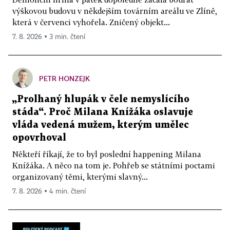
výškovou budovu v někdejším továrním areálu ve Zlíně,
která v červenci vyhořela. Zničený objekt...
7. 8. 2026 ▪ 3 min. čtení
PETR HONZEJK
„Prolhaný hlupák v čele nemyslícího
stáda“. Proč Milana Knížáka oslavuje
vláda vedená mužem, kterým umělec
opovrhoval
Někteří říkají, že to byl poslední happening Milana
Knížáka. A něco na tom je. Pohřeb se státními poctami
organizovaný těmi, kterými slavný...
7. 8. 2026 ▪ 4 min. čtení