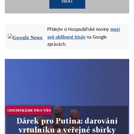
HRÁT
mezi
Přidejte si Hospodářské noviny
své oblíbené tituly
na Google
zprávách.
ODEMYKÁME PRO VÁS
Dárek pro Putina: darování
vrtulníku a veřejné sbírky