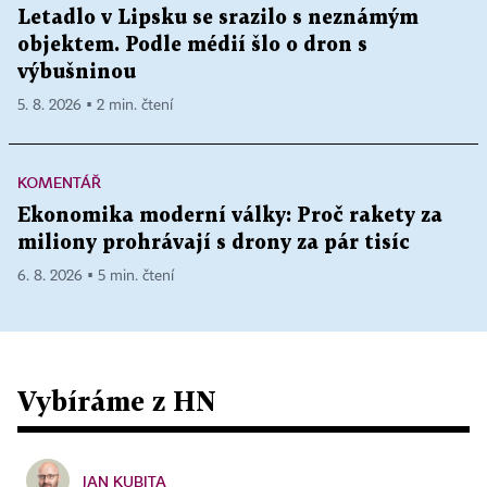
Letadlo v Lipsku se srazilo s neznámým
objektem. Podle médií šlo o dron s
výbušninou
5. 8. 2026 ▪ 2 min. čtení
KOMENTÁŘ
Ekonomika moderní války: Proč rakety za
miliony prohrávají s drony za pár tisíc
6. 8. 2026 ▪ 5 min. čtení
Vybíráme z HN
JAN KUBITA