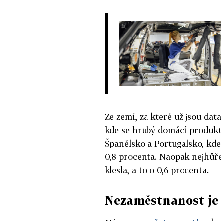
Ze zemí, za které už jsou data
kde se hrubý domácí produkt 
Španělsko a Portugalsko, kd
0,8 procenta. Naopak nejhůře
klesla, a to o 0,6 procenta.
Nezaměstnanost je 