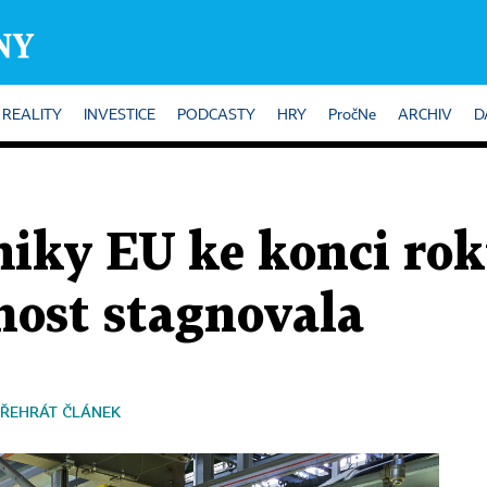
REALITY
INVESTICE
PODCASTY
HRY
PročNe
ARCHIV
D
iky EU ke konci rok
ost stagnovala
ŘEHRÁT ČLÁNEK