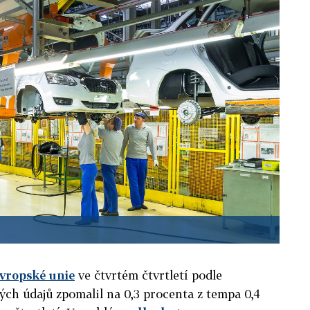
vropské unie
ve čtvrtém čtvrtletí podle
ch údajů zpomalil na 0,3 procenta z tempa 0,4