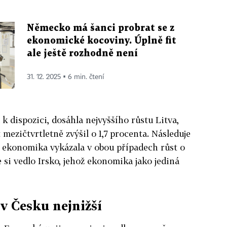
Německo má šanci probrat se z
ekonomické kocoviny. Úplně fit
ale ještě rozhodně není
31. 12. 2025 ▪ 6 min. čtení
 k dispozici, dosáhla nejvyššího růstu Litva,
mezičtvrtletně zvýšil o 1,7 procenta. Následuje
e ekonomika vykázala v obou případech růst o
 si vedlo Irsko, jehož ekonomika jako jediná
v Česku nejnižší