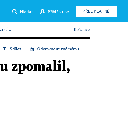
PŘEDPLATNÉ
Hledat
Přihlásit se
BeNative
ALŠÍ
Sdílet
Odemknout známému
u zpomalil,