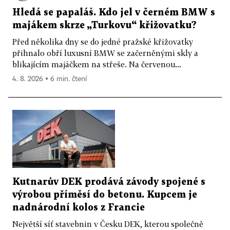
Hledá se papaláš. Kdo jel v černém BMW s
majákem skrze „Turkovu“ křižovatku?
Před několika dny se do jedné pražské křižovatky
přihnalo obří luxusní BMW se začerněnými skly a
blikajícím majáčkem na střeše. Na červenou...
4. 8. 2026 ▪ 6 min. čtení
Kutnarův DEK prodává závody spojené s
výrobou příměsí do betonu. Kupcem je
nadnárodní kolos z Francie
Největší síť stavebnin v Česku DEK, kterou společně