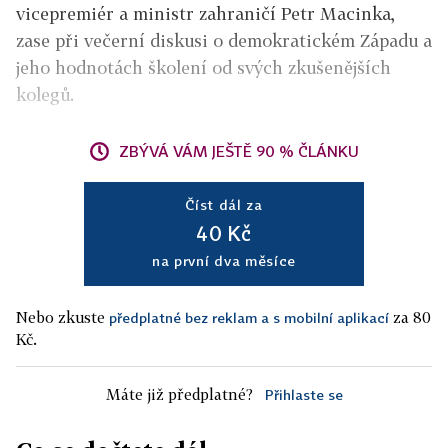
vicepremiér a ministr zahraničí Petr Macinka,
zase při večerní diskusi o demokratickém Západu a
jeho hodnotách školení od svých zkušenějších
kolegů.
ZBÝVÁ VÁM JEŠTĚ 90 % ČLÁNKU
Číst dál za
40 Kč
na první dva měsíce
Nebo zkuste
za 80
předplatné bez reklam a s mobilní aplikací
Kč.
Máte již předplatné?
Přihlaste se