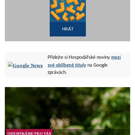
HRÁT
mezi
Přidejte si Hospodářské noviny
své oblíbené tituly
na Google
zprávách.
ODEMYKÁME PRO VÁS