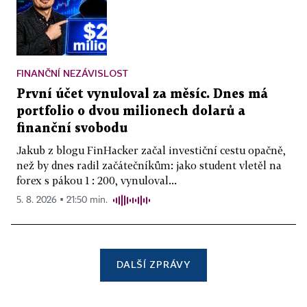
FINANČNÍ NEZÁVISLOST
První účet vynuloval za měsíc. Dnes má
portfolio o dvou milionech dolarů a
finanční svobodu
Jakub z blogu FinHacker začal investiční cestu opačně,
než by dnes radil začátečníkům: jako student vletěl na
forex s pákou 1 : 200, vynuloval...
5. 8. 2026 ▪ 21:50 min.
DALŠÍ ZPRÁVY