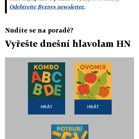
Odebírejte Byznys newsletter.
Nudíte se na poradě?
Vyřešte dnešní hlavolam HN
HRÁT
HRÁT