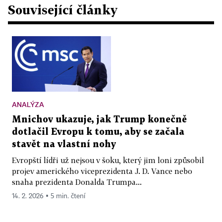
Související články
ANALÝZA
Mnichov ukazuje, jak Trump konečně
dotlačil Evropu k tomu, aby se začala
stavět na vlastní nohy
Evropští lídři už nejsou v šoku, který jim loni způsobil
projev amerického viceprezidenta J. D. Vance nebo
snaha prezidenta Donalda Trumpa...
14. 2. 2026 ▪ 5 min. čtení