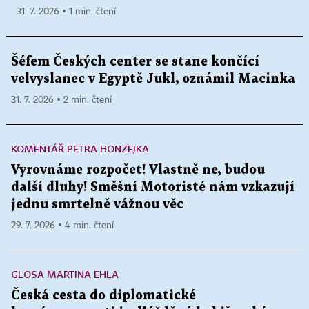
31. 7. 2026 ▪ 1 min. čtení
Šéfem Českých center se stane končící
velvyslanec v Egyptě Jukl, oznámil Macinka
31. 7. 2026 ▪ 2 min. čtení
KOMENTÁŘ PETRA HONZEJKA
Vyrovnáme rozpočet! Vlastně ne, budou
další dluhy! Směšní Motoristé nám vzkazují
jednu smrtelně vážnou věc
29. 7. 2026 ▪ 4 min. čtení
GLOSA MARTINA EHLA
Česká cesta do diplomatické