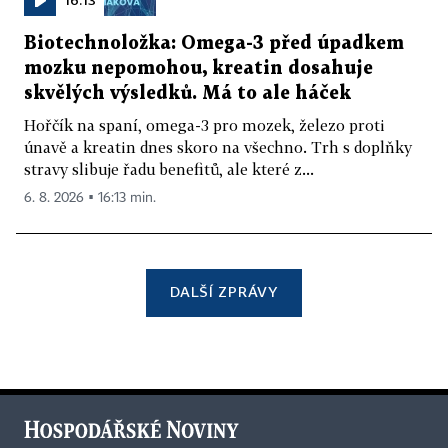
Biotechnoložka: Omega-3 před úpadkem
mozku nepomohou, kreatin dosahuje
skvělých výsledků. Má to ale háček
Hořčík na spaní, omega-3 pro mozek, železo proti
únavě a kreatin dnes skoro na všechno. Trh s doplňky
stravy slibuje řadu benefitů, ale které z...
6. 8. 2026 ▪ 16:13 min.
DALŠÍ ZPRÁVY