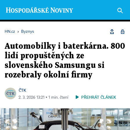
HN.cz
›
Byznys
Automobilky i baterkárna. 800
lidí propuštěných ze
slovenského Samsungu si
rozebraly okolní firmy
ČTK
PŘEHRÁT ČLÁNEK
2. 3. 2026 13:21 ▪ 1 min. čtení