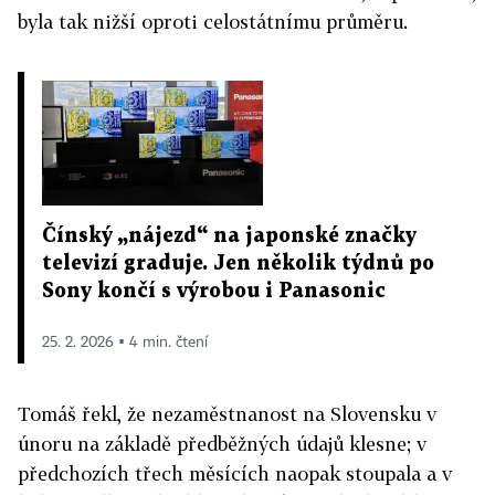
byla tak nižší oproti celostátnímu průměru.
Čínský „nájezd“ na japonské značky
televizí graduje. Jen několik týdnů po
Sony končí s výrobou i Panasonic
25. 2. 2026 ▪ 4 min. čtení
Tomáš řekl, že nezaměstnanost na Slovensku v
únoru na základě předběžných údajů klesne; v
předchozích třech měsících naopak stoupala a v