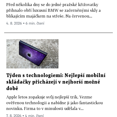
Před několika dny se do jedné pražské křižovatky
přihnalo obří luxusní BMW se začerněnými skly a
blikajícím majáčkem na střeše. Na červenou...
4. 8. 2026 ▪ 6 min. čtení
Týden s technologiemi: Nejlepší mobilní
skládačky přicházejí v nejhorší možné
době
Apple letos zopakuje svůj nejlepší trik. Vezme
ověřenou technologii a nabídne ji jako fantastickou
novinku. Firma to v minulosti udělala v...
7. 8. 2026 ▪ 4 min. čtení