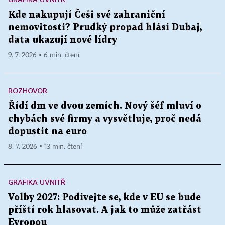
Kde nakupují Češi své zahraniční
nemovitosti? Prudký propad hlásí Dubaj,
data ukazují nové lídry
9. 7. 2026 ▪ 6 min. čtení
ROZHOVOR
Řídí dm ve dvou zemích. Nový šéf mluví o
chybách své firmy a vysvětluje, proč nedá
dopustit na euro
8. 7. 2026 ▪ 13 min. čtení
GRAFIKA UVNITŘ
Volby 2027: Podívejte se, kde v EU se bude
příští rok hlasovat. A jak to může zatřást
Evropou