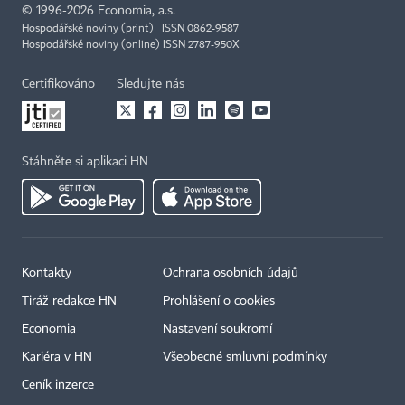
©
1996-2026
Economia, a.s.
Hospodářské noviny (print) ISSN 0862-9587
Hospodářské noviny (online) ISSN 2787-950X
Certifikováno
Sledujte nás
Stáhněte si aplikaci HN
Kontakty
Ochrana osobních údajů
Tiráž redakce HN
Prohlášení o cookies
Economia
Nastavení soukromí
Kariéra v HN
Všeobecné smluvní podmínky
Ceník inzerce