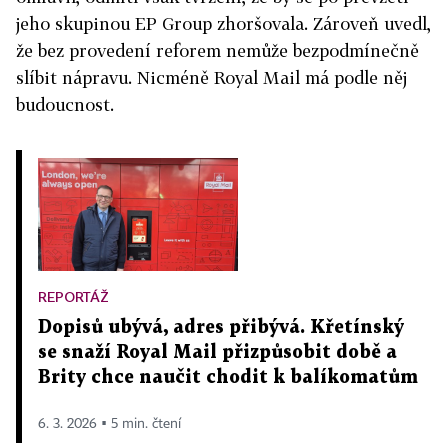
jeho skupinou EP Group zhoršovala. Zároveň uvedl,
že bez provedení reforem nemůže bezpodmínečně
slíbit nápravu. Nicméně Royal Mail má podle něj
budoucnost.
REPORTÁŽ
Dopisů ubývá, adres přibývá. Křetínský
se snaží Royal Mail přizpůsobit době a
Brity chce naučit chodit k balíkomatům
6. 3. 2026 ▪ 5 min. čtení