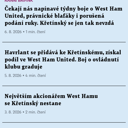
RANNÍ BRÍFINK
Čekají nás napínavé týdny boje o West Ham
United, právnické blafáky i porušená
podání ruky. Křetínský se jen tak nevzdá
6. 8. 2026 ▪ 1 min. čtení
Havrlant se přidává ke Křetínskému, získal
podíl ve West Ham United. Boj o ovládnutí
klubu graduje
5. 8. 2026 ▪ 4 min. čtení
Největším akcionářem West Hamu
se Křetínský nestane
3. 8. 2026 ▪ 2 min. čtení