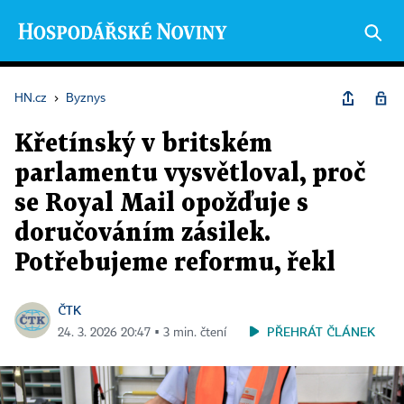
HN.cz
›
Byznys
Křetínský v britském
parlamentu vysvětloval, proč
se Royal Mail opožďuje s
doručováním zásilek.
Potřebujeme reformu, řekl
ČTK
PŘEHRÁT ČLÁNEK
24. 3. 2026 20:47 ▪ 3 min. čtení