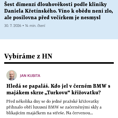
Šest dimenzí dlouhověkosti podle kliniky
Daniela Křetínského. Víno k obědu není zlo,
ale posilovna před večírkem je nesmysl
30. 7. 2026 ▪ 14 min. čtení
Vybíráme z HN
JAN KUBITA
Hledá se papaláš. Kdo jel v černém BMW s
majákem skrze „Turkovu“ křižovatku?
Před několika dny se do jedné pražské křižovatky
přihnalo obří luxusní BMW se začerněnými skly a
blikajícím majáčkem na střeše. Na červenou...