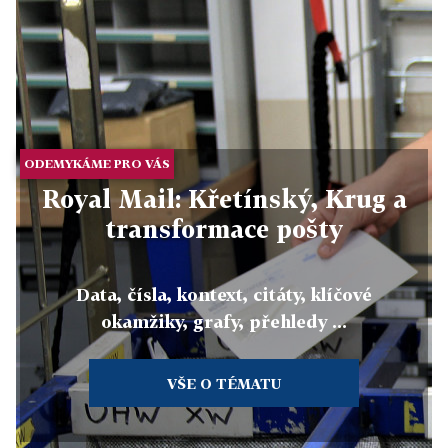
ODEMYKÁME PRO VÁS
Royal Mail: Křetínský, Krug a
transformace pošty
Data, čísla, kontext, citáty, klíčové
okamžiky, grafy, přehledy ...
VŠE O TÉMATU