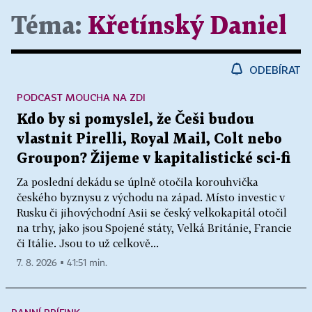
Téma:
Křetínský Daniel
ODEBÍRAT
PODCAST MOUCHA NA ZDI
Kdo by si pomyslel, že Češi budou
vlastnit Pirelli, Royal Mail, Colt nebo
Groupon? Žijeme v kapitalistické sci-fi
Za poslední dekádu se úplně otočila korouhvička
českého byznysu z východu na západ. Místo investic v
Rusku či jihovýchodní Asii se český velkokapitál otočil
na trhy, jako jsou Spojené státy, Velká Británie, Francie
či Itálie. Jsou to už celkově...
7. 8. 2026 ▪ 41:51 min.