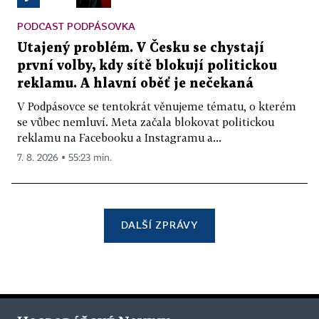
PODCAST PODPÁSOVKA
Utajený problém. V Česku se chystají
první volby, kdy sítě blokují politickou
reklamu. A hlavní oběť je nečekaná
V Podpásovce se tentokrát věnujeme tématu, o kterém
se vůbec nemluví. Meta začala blokovat politickou
reklamu na Facebooku a Instagramu a...
7. 8. 2026 ▪ 55:23 min.
DALŠÍ ZPRÁVY