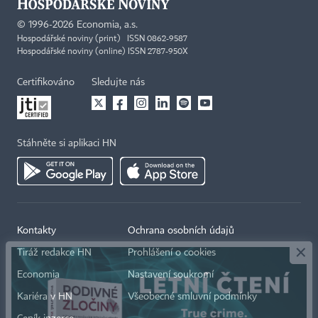
©
1996-2026
Economia, a.s.
Hospodářské noviny (print) ISSN 0862-9587
Hospodářské noviny (online) ISSN 2787-950X
Certifikováno
Sledujte nás
Stáhněte si aplikaci HN
×
Kontakty
Ochrana osobních údajů
Tiráž redakce HN
Prohlášení o cookies
Economia
Nastavení soukromí
Kariéra v HN
Všeobecné smluvní podmínky