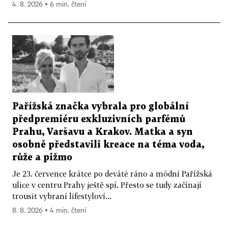
4. 8. 2026 ▪ 6 min. čtení
Pařížská značka vybrala pro globální
předpremiéru exkluzivních parfémů
Prahu, Varšavu a Krakov. Matka a syn
osobně představili kreace na téma voda,
růže a pižmo
Je 23. července krátce po deváté ráno a módní Pařížská
ulice v centru Prahy ještě spí. Přesto se tudy začínají
trousit vybraní lifestyloví...
8. 8. 2026 ▪ 4 min. čtení