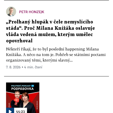
PETR HONZEJK
„Prolhaný hlupák v čele nemyslícího
stáda“. Proč Milana Knížáka oslavuje
vláda vedená mužem, kterým umělec
opovrhoval
Někteří říkají, že to byl poslední happening Milana
Knížáka. A něco na tom je. Pohřeb se státními poctami
organizovaný těmi, kterými slavný...
7. 8. 2026 ▪ 4 min. čtení
55:23