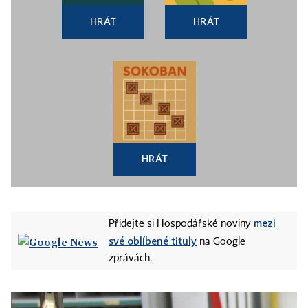
HRÁT
HRÁT
HRÁT
mezi
Přidejte si Hospodářské noviny
své oblíbené tituly
na Google
zprávách.