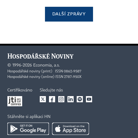
DALŠÍ ZPRÁVY
©
1996-2026
Economia, a.s.
Hospodářské noviny (print) ISSN 0862-9587
Hospodářské noviny (online) ISSN 2787-950X
Certifikováno
Sledujte nás
Stáhněte si aplikaci HN