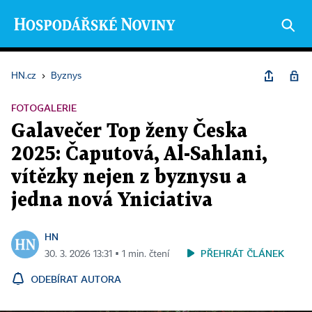
HN.cz
›
Byznys
FOTOGALERIE
Galavečer Top ženy Česka
2025: Čaputová, Al-Sahlani,
vítězky nejen z byznysu a
jedna nová Yniciativa
HN
PŘEHRÁT ČLÁNEK
30. 3. 2026 13:31 ▪ 1 min. čtení
ODEBÍRAT AUTORA