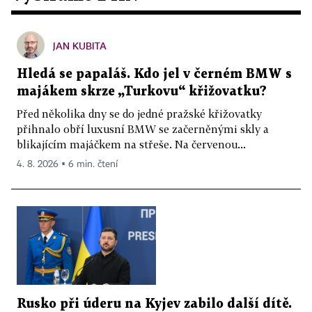
JAN KUBITA
Hledá se papaláš. Kdo jel v černém BMW s
majákem skrze „Turkovu“ křižovatku?
Před několika dny se do jedné pražské křižovatky
přihnalo obří luxusní BMW se začerněnými skly a
blikajícím majáčkem na střeše. Na červenou...
4. 8. 2026 ▪ 6 min. čtení
Rusko při úderu na Kyjev zabilo další dítě.