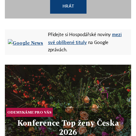
HRÁT
mezi
Přidejte si Hospodářské noviny
své oblíbené tituly
na Google
zprávách.
ODEMYKÁME PRO VÁS
Konference Top ženy Česka
2026