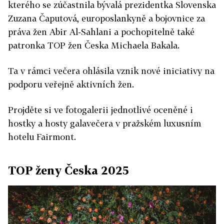
kterého se zúčastnila bývalá prezidentka Slovenska
Zuzana Čaputová, europoslankyně a bojovnice za
práva žen Abir Al-Sahlani a pochopitelně také
patronka TOP žen Česka Michaela Bakala.
Ta v rámci večera ohlásila vznik nové iniciativy na
podporu veřejně aktivních žen.
Projděte si ve fotogalerii jednotlivé oceněné i
hostky a hosty galavečera v pražském luxusním
hotelu Fairmont.
TOP ženy Česka 2025