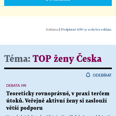
|
Předplatné HN+ je zcela bez reklam.
Téma:
TOP ženy Česka
ODEBÍRAT
DEBATA HN
Teoreticky rovnoprávné, v praxi terčem
útoků. Veřejně aktivní ženy si zaslouží
větší podporu