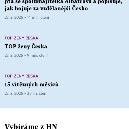
ptá se spolumajitelka Albatrosu a popisuje,
jak bojuje za vzdělanější Česko
27. 3. 2026 ▪ 14 min. čtení
TOP ŽENY ČESKA
TOP ženy Česka
27. 3. 2026 ▪ 9 min. čtení
TOP ŽENY ČESKA
15 vítězných měsíců
27. 3. 2026 ▪ 3 min. čtení
Vybíráme z HN