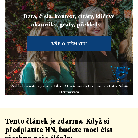
Data, čísla, kontext, citáty, klíčové
okamžiky, grafy, přehledy ...
VŠE O TÉMATU
Přehled tématu vytvořila Aika - AI asistentka Economia • Foto: Silvie
Heřmanská
Tento článek
je
zdarma. Když si
předplatíte HN, budete moci číst