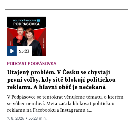
55:23
PODCAST PODPÁSOVKA
Utajený problém. V Česku se chystají
první volby, kdy sítě blokují politickou
reklamu. A hlavní oběť je nečekaná
V Podpásovce se tentokrát věnujeme tématu, o kterém
se vůbec nemluví. Meta začala blokovat politickou
reklamu na Facebooku a Instagramu a...
7. 8. 2026 ▪ 55:23 min.