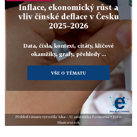
Inflace, ekonomický růst a
vliv čínské deflace v Česku
2025–2026
Data, čísla, kontext, citáty, klíčové
okamžiky, grafy, přehledy ...
VŠE O TÉMATU
Přehled tématu vytvořila Aika - AI asistentka Economia • Foto:
Shutterstock