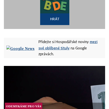
HRÁT
mezi
Přidejte si Hospodářské noviny
své oblíbené tituly
na Google
zprávách.
ODEMYKÁME PRO VÁS