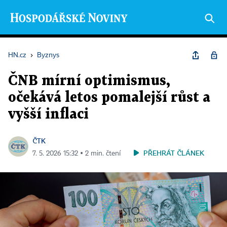
HN.cz
›
Byznys
ČNB mírní optimismus,
očekává letos pomalejší růst a
vyšší inflaci
ČTK
PŘEHRÁT ČLÁNEK
7. 5. 2026 15:32 ▪ 2 min. čtení