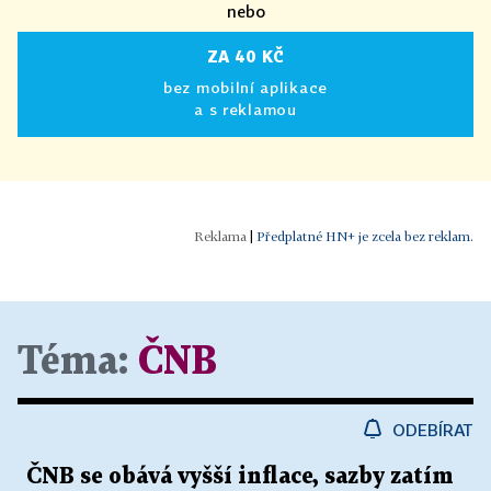
nebo
ZA 40 KČ
bez mobilní aplikace
a s reklamou
|
Předplatné HN+ je zcela bez reklam.
Téma:
ČNB
ODEBÍRAT
ČNB se obává vyšší inflace, sazby zatím