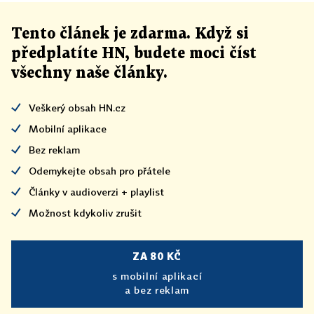
Tento článek
je
zdarma. Když si
předplatíte HN, budete moci číst
všechny naše články
.
Veškerý obsah HN.cz
Mobilní aplikace
Bez reklam
Odemykejte obsah pro přátele
Články v audioverzi + playlist
Možnost kdykoliv zrušit
ZA 80 KČ
s mobilní aplikací
a bez reklam