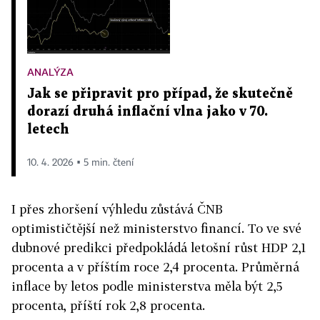
ANALÝZA
Jak se připravit pro případ, že skutečně
dorazí druhá inflační vlna jako v 70.
letech
10. 4. 2026 ▪ 5 min. čtení
I přes zhoršení výhledu zůstává ČNB
optimističtější než ministerstvo financí. To ve své
dubnové predikci předpokládá letošní růst HDP 2,1
procenta a v příštím roce 2,4 procenta. Průměrná
inflace by letos podle ministerstva měla být 2,5
procenta, příští rok 2,8 procenta.