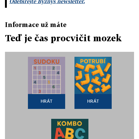
Odebírejte Byznys newsletter.
Informace už máte
Teď je čas procvičit mozek
HRÁT
HRÁT