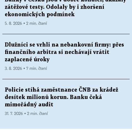
zátěžové testy. Odolaly by i zhoršení
ekonomických podmínek
5. 8. 2026 ▪ 2 min. čtení
Dlužníci se vrhli na nebankovní firmy: přes
finančního arbitra si nechávají vrátit
zaplacené úroky
3. 8. 2026 ▪ 7 min. čtení
Policie stíhá zaměstnance ČNB za krádež
desítek milionů korun. Banku čeká
mimořádný audit
31. 7. 2026 ▪ 2 min. čtení