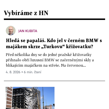
Vybíráme z HN
JAN KUBITA
Hledá se papaláš. Kdo jel v černém BMW s
majákem skrze „Turkovu“ křižovatku?
Před několika dny se do jedné pražské křižovatky
přihnalo obří luxusní BMW se začerněnými skly a
blikajícím majáčkem na střeše. Na červenou...
4. 8. 2026 ▪ 6 min. čtení