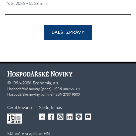
7. 8. 2026 ▪ 55:23 min.
DALŠÍ ZPRÁVY
©
1996-2026
Economia, a.s.
Hospodářské noviny (print) ISSN 0862-9587
Hospodářské noviny (online) ISSN 2787-950X
Certifikováno
Sledujte nás
Stáhněte si aplikaci HN